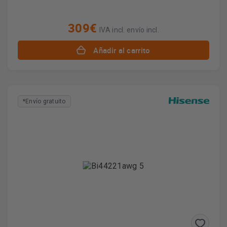
309€
IVA incl. envío incl.
Añadir al carrito
*Envío gratuito