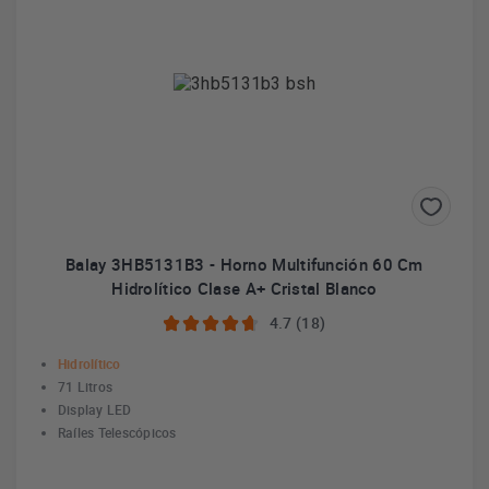
Balay 3HB5131B3 - Horno Multifunción 60 Cm
Hidrolítico Clase A+ Cristal Blanco
4.7 (18)
Hidrolítico
71 Litros
Display LED
Raíles Telescópicos