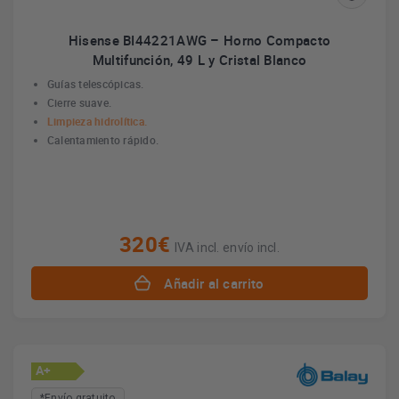
Hisense BI44221AWG – Horno Compacto
Multifunción, 49 L y Cristal Blanco
Guías telescópicas.
Cierre suave.
Limpieza hidrolítica.
Calentamiento rápido.
320€
IVA incl. envío incl.
Añadir al carrito
A+
*Envío gratuito