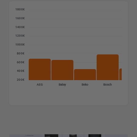
1800€
1600€
1400€
1200€
1000€
800€
600€
400€
200€
AEG
Balay
Beko
Bosch
Candy