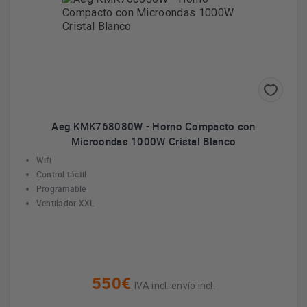
Aeg KMK768080W - Horno Compacto con
Microondas 1000W Cristal Blanco
Wifi
Control táctil
Programable
Ventilador XXL
550€
IVA incl. envío incl.