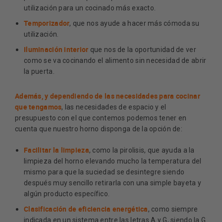
utilización para un cocinado más exacto.
Temporizador
, que nos ayude a hacer más cómoda su
utilización.
Iluminación interior
que nos de la oportunidad de ver
como se va cocinando el alimento sin necesidad de abrir
la puerta.
Además, y dependiendo de las necesidades para cocinar
que tengamos
, las necesidades de espacio y el
presupuesto con el que contemos podemos tener en
cuenta que nuestro horno disponga de la opción de:
Facilitar la limpieza
, como la pirolisis, que ayuda a la
limpieza del horno elevando mucho la temperatura del
mismo para que la suciedad se desintegre siendo
después muy sencillo retirarla con una simple bayeta y
algún producto específico.
Clasificación de eficiencia energética
, como siempre
indicada en un sistema entre las letras A y G, siendo la G