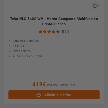
Teka HLC 8400 WH - Horno Compacto Multifunción
Cristal Blanco
5 (1)
Limpieza hidrolítica
44 litros
Otros colores:
|
45.5 x 59.5 x 53.7 cm
419€
IVA incl. envío incl.
Añadir al carrito