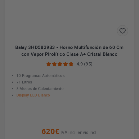
Balay 3HD5829B3 - Horno Multifunción de 60 Cm
con Vapor Pirolítico Clase A+ Cristal Blanco
4.9 (95)
10 Programas Automáticos
71 Litros
8 Modos de Calentamiento
Display LED Blanco
620€
IVA incl. envío incl.