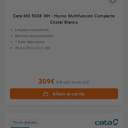
Cata MD 5008 WH - Horno Multifunción Compacto
Cristal Blanco
Limpieza AquaSmart
Mandos escamoteables
1 Guía telescópica
45,6 x 59,5 x 51,1 cm
309€
IVA incl. envío incl.
Añadir al carrito
*Envío gratuito