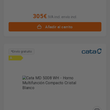
305€
IVA incl. envío incl.
Añadir al carrito
*Envío gratuito
A