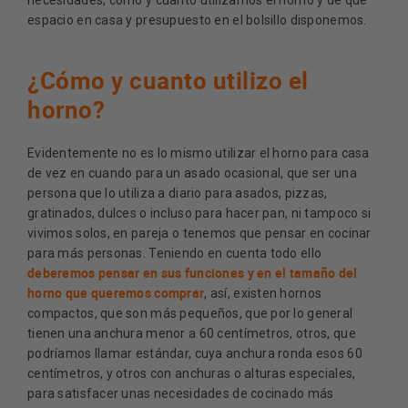
necesidades, como y cuanto utilizamos el horno y de que
espacio en casa y presupuesto en el bolsillo disponemos.
¿Cómo y cuanto utilizo el
horno?
Evidentemente no es lo mismo utilizar el horno para casa
de vez en cuando para un asado ocasional, que ser una
persona que lo utiliza a diario para asados, pizzas,
gratinados, dulces o incluso para hacer pan, ni tampoco si
vivimos solos, en pareja o tenemos que pensar en cocinar
para más personas. Teniendo en cuenta todo ello
deberemos pensar en sus funciones y en el tamaño del
horno que queremos comprar
, así, existen hornos
compactos, que son más pequeños, que por lo general
tienen una anchura menor a 60 centímetros, otros, que
podríamos llamar estándar, cuya anchura ronda esos 60
centímetros, y otros con anchuras o alturas especiales,
para satisfacer unas necesidades de cocinado más