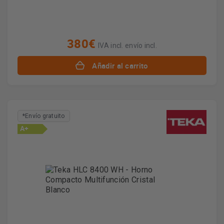
380€
IVA incl. envío incl.
Añadir al carrito
*Envío gratuito
A+