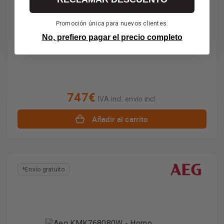
Sistema de limpieza Hydroclean® ECO
Multifunción + Microondas
Promoción única para nuevos clientes.
11 funciones de cocción
No, prefiero pagar el precio completo
Puerta con 3 cristales
747€
IVA incl. envío incl.
Añadir al carrito
*Envío gratuito