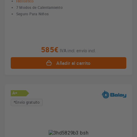
Hidrolítico
7 Modos de Calentamiento
Seguro Para Niños
585€
IVA incl. envío incl.
Añadir al carrito
A+
*Envío gratuito