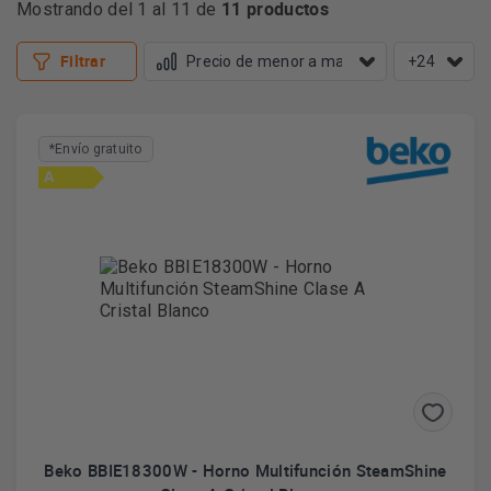
11 productos
Mostrando del 1 al 11 de
Filtrar
+24
*Envío gratuito
A
Beko BBIE18300W - Horno Multifunción SteamShine