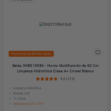
Promoción de 80€ de regalo
Balay 3HB5159B4 - Horno Multifunción de 60 Cm
Limpieza Hidrolítica Clase A+ Cristal Blanco
4.8 (319)
Limpieza Hidrolítica
Display LED
71 Litros
Temperatura 50-275ºC