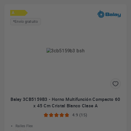
A
*Envío gratuito
Balay 3CB5159B3 - Horno Multifunción Compacto 60
x 45 Cm Cristal Blanco Clase A
4.9 (15)
Raíles Flex