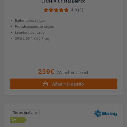
Clase A Cristal Blanco
4.9 (8)
Raíles telescópicos
Precalentamiento rápido
Limpieza por vapor
59,5 x 59,4 x 56,7 cm
259€
IVA incl. envío incl.
Añadir al carrito
*Envío gratuito
A+