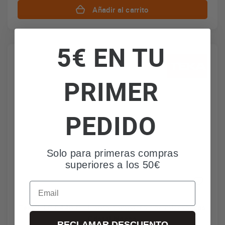
Añadir al carrito
5€ EN TU
PRIMER
PEDIDO
Solo para primeras compras
superiores a los 50€
Email
Teka HLC 8440 C - Horno compacto con microondas
Cristal blanco
RECLAMAR DESCUENTO