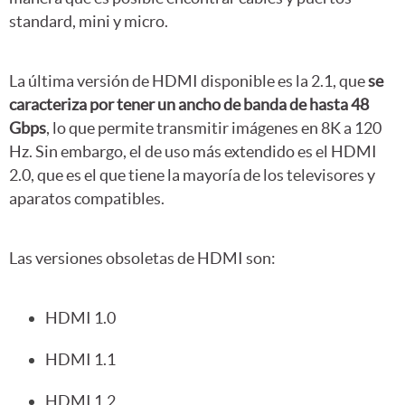
standard, mini y micro.
La última versión de HDMI disponible es la 2.1, que
se
caracteriza por tener un ancho de banda de hasta 48
Gbps
, lo que permite transmitir imágenes en 8K a 120
Hz. Sin embargo, el de uso más extendido es el HDMI
2.0, que es el que tiene la mayoría de los televisores y
aparatos compatibles.
Las versiones obsoletas de HDMI son:
HDMI 1.0
HDMI 1.1
HDMI 1.2