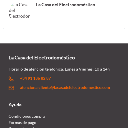
La Casa del Electrodoméstico
La Casa del Electrodoméstico
Horario de atención telefónica: Lunes a Viernes: 10 a 14h
+34 91 186 82 87
atencionalcliente@lacasadelelectrodomestico.com
Ayuda
Condiciones compra
Formas de pago