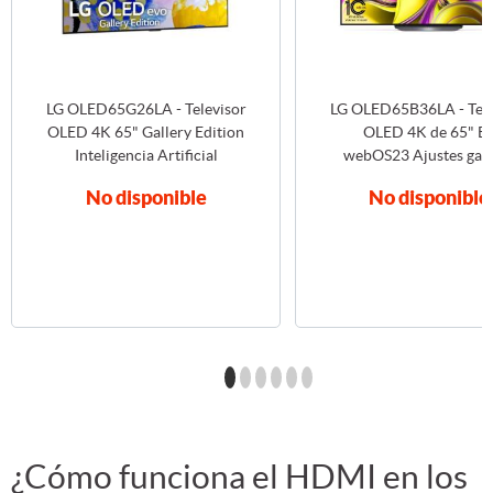
LG OLED65G26LA - Televisor
LG OLED65B36LA - Tele
OLED 4K 65" Gallery Edition
OLED 4K de 65" B
Inteligencia Artificial
webOS23 Ajustes gam
No disponible
No disponible
¿Cómo funciona el HDMI en los