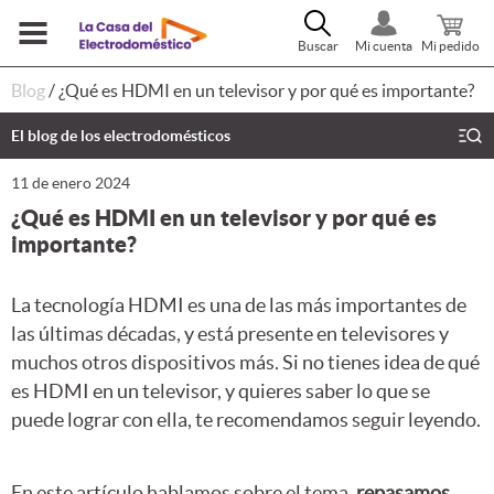
Buscar
Mi cuenta
Mi pedido
Blog
/
¿Qué es HDMI en un televisor y por qué es importante?
El blog de los electrodomésticos
11 de enero 2024
¿Qué es HDMI en un televisor y por qué es
importante?
La tecnología HDMI es una de las más importantes de
las últimas décadas, y está presente en televisores y
muchos otros dispositivos más. Si no tienes idea de qué
es HDMI en un televisor, y quieres saber lo que se
puede lograr con ella, te recomendamos seguir leyendo.
En este artículo hablamos sobre el tema,
repasamos