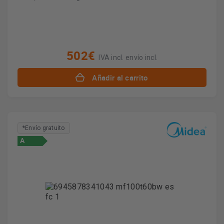
502€
IVA incl. envío incl.
Añadir al carrito
*Envío gratuito
A