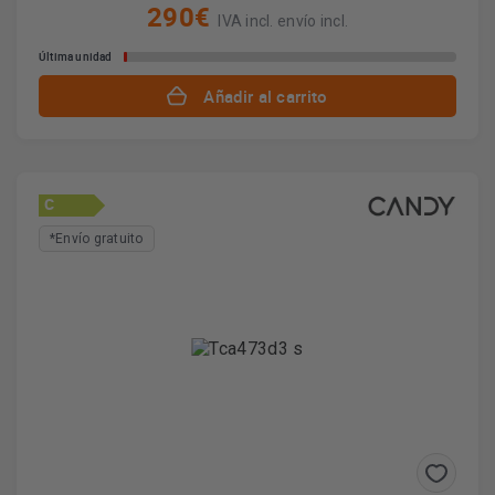
290€
IVA incl. envío incl.
Última unidad
Añadir al carrito
C
*Envío gratuito