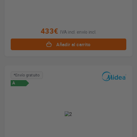
433€
IVA incl. envío incl.
Añadir al carrito
*Envío gratuito
A