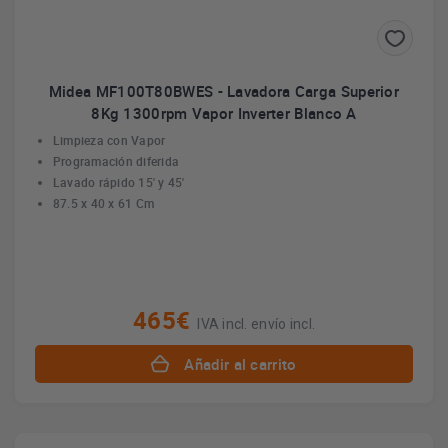
Midea MF100T80BWES - Lavadora Carga Superior
8Kg 1300rpm Vapor Inverter Blanco A
Limpieza con Vapor
Programación diferida
Lavado rápido 15' y 45'
87.5 x 40 x 61 Cm
465€
IVA incl. envío incl.
Añadir al carrito