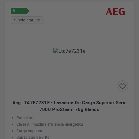
A
*Envío gratuito
Aeg LTA7E7231E - Lavadora De Carga Superior Serie
7000 ProSteam 7kg Blanco
Prosteam
Clase A , máxima eficiencia energética
Carga superior
Capacidad de 7 Kg