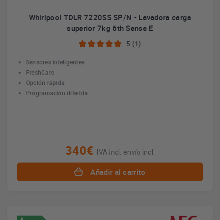
Whirlpool TDLR 7220SS SP/N - Lavadora carga
superior 7kg 6th Sense E
5 (1)
Sensores inteligentes
FreshCare
Opción rápida
Programación diferida
340€
IVA incl. envío incl.
Añadir al carrito
A