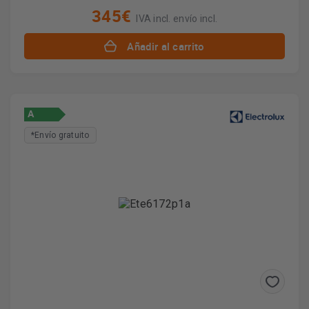
345€
IVA incl. envío incl.
Añadir al carrito
A
*Envío gratuito