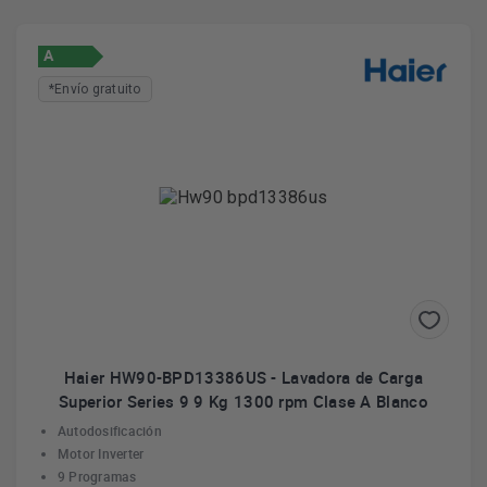
A
*Envío gratuito
Haier HW90-BPD13386US - Lavadora de Carga
Superior Series 9 9 Kg 1300 rpm Clase A Blanco
Autodosificación
Motor Inverter
9 Programas