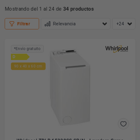
34 productos
Mostrando del 1 al 24 de
Filtrar
+24
*Envío gratuito
D
90 x 40 x 60 cm