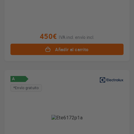
450€
IVA incl. envío incl.
Añadir al carrito
A
*Envío gratuito