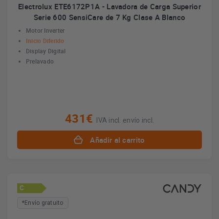
Electrolux ETE6172P1A - Lavadora de Carga Superior
Serie 600 SensiCare de 7 Kg Clase A Blanco
Motor Inverter
Inicio Diferido
Display Digital
Prelavado
431€
IVA incl. envío incl.
Añadir al carrito
C
*Envío gratuito