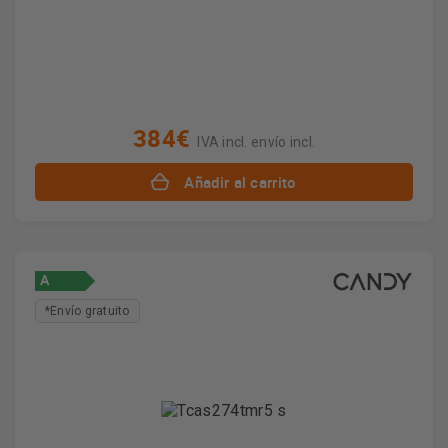
384€
IVA incl. envío incl.
Añadir al carrito
A
*Envío gratuito