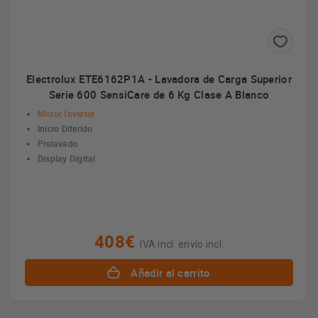
Electrolux ETE6162P1A - Lavadora de Carga Superior
Serie 600 SensiCare de 6 Kg Clase A Blanco
Motor Inverter
Inicio Diferido
Prelavado
Display Digital
408€
IVA incl. envío incl.
Añadir al carrito