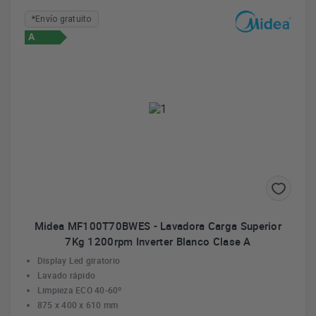
*Envío gratuito
A
Midea MF100T70BWES - Lavadora Carga Superior
7Kg 1200rpm Inverter Blanco Clase A
Display Led giratorio
Lavado rápido
Limpieza ECO 40-60º
875 x 400 x 610 mm