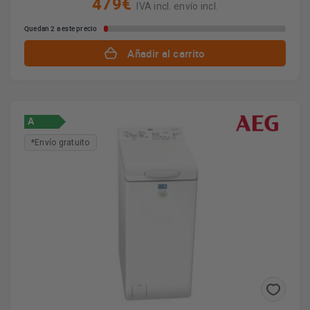
479€
IVA incl. envío incl.
Quedan 2 a este precio
Añadir al carrito
A
*Envío gratuito