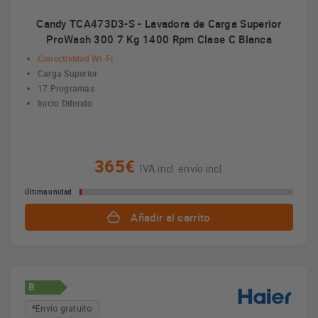
Candy TCA473D3-S - Lavadora de Carga Superior
ProWash 300 7 Kg 1400 Rpm Clase C Blanca
Conectividad Wi-Fi
Carga Superior
17 Programas
Inicio Diferido
365€
IVA incl. envío incl.
Última unidad
Añadir al carrito
B
*Envío gratuito