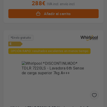
288€
IVA incl. envío incl.
Añadir al carrito
*Envío gratuito
E
OPCIÓN RAPID: resultados excelentes en menos tiempo