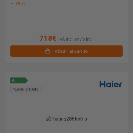
Wi-Fi
718€
IVA incl. envío incl.
Añadir al carrito
A
*Envío gratuito