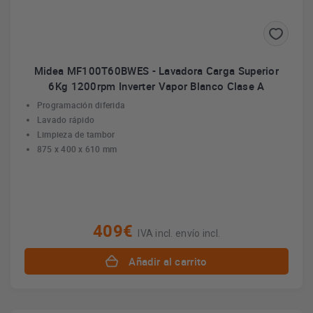
Midea MF100T60BWES - Lavadora Carga Superior
6Kg 1200rpm Inverter Vapor Blanco Clase A
Programación diferida
Lavado rápido
Limpieza de tambor
875 x 400 x 610 mm
409€
IVA incl. envío incl.
Añadir al carrito