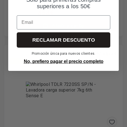
superiores a los 50€
454€
IVA incl. envío incl.
Email
Añadir al carrito
RECLAMAR DESCUENTO
Promoción única para nuevos clientes.
*Envío gratuito
E
No, prefiero pagar el precio completo