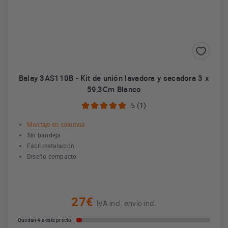
Balay 3AS110B - Kit de unión lavadora y secadora 3 x
59,3Cm Blanco
5 (1)
Montaje en columna
Sin bandeja
Fácil instalación
Diseño compacto
27€
IVA incl. envío incl.
Quedan 4 a este precio