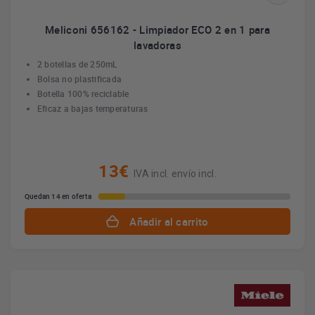
Meliconi 656162 - Limpiador ECO 2 en 1 para
lavadoras
2 botellas de 250mL
Bolsa no plastificada
Botella 100% reciclable
Eficaz a bajas temperaturas
13€
IVA incl. envío incl.
Quedan 14 en oferta
Añadir al carrito