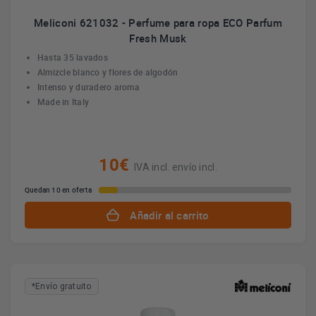
Meliconi 621032 - Perfume para ropa ECO Parfum
Fresh Musk
Hasta 35 lavados
Almizcle blanco y flores de algodón
Intenso y duradero aroma
Made in Italy
10€
IVA incl. envío incl.
Quedan 10 en oferta
Añadir al carrito
*Envío gratuito