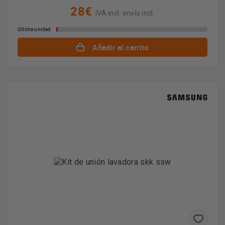
28€
IVA incl. envío incl.
Última unidad
Añadir al carrito