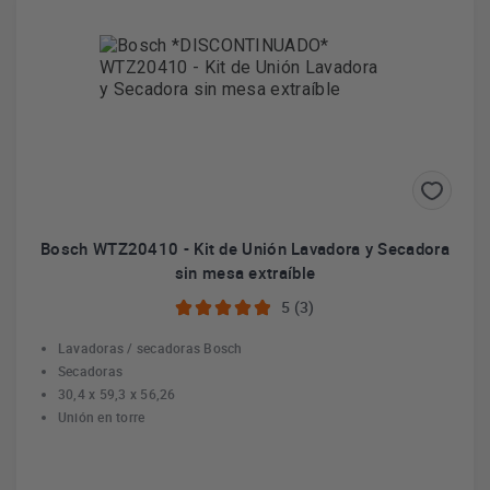
Bosch WTZ20410 - Kit de Unión Lavadora y Secadora
sin mesa extraíble
5 (3)
Lavadoras / secadoras Bosch
Secadoras
30,4 x 59,3 x 56,26
Unión en torre