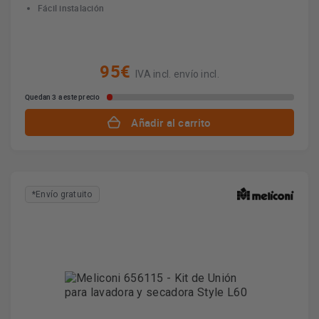
Fácil instalación
95€
IVA incl. envío incl.
Quedan 3 a este precio
Añadir al carrito
*Envío gratuito