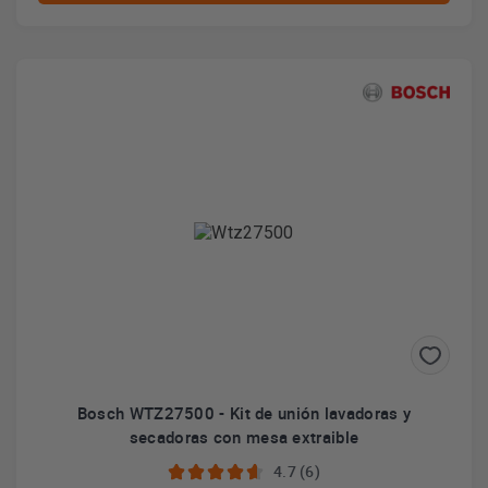
Bosch WTZ27500 - Kit de unión lavadoras y
secadoras con mesa extraible
4.7 (6)