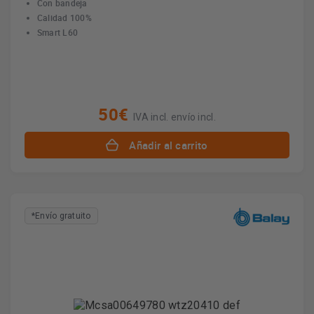
Con bandeja
Calidad 100%
Smart L60
50€
IVA incl. envío incl.
Añadir al carrito
*Envío gratuito