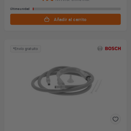
Última unidad
Añadir al carrito
*Envío gratuito