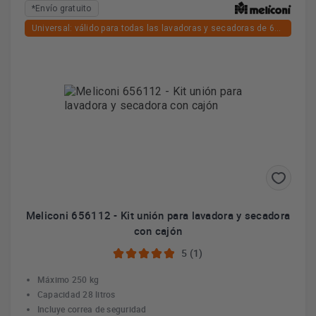
*Envío gratuito
Universal: válido para todas las lavadoras y secadoras de 60cm de ancho y fondo
Más información
Meliconi 656112 - Kit unión para lavadora y secadora
con cajón
5 (1)
Máximo 250 kg
Capacidad 28 litros
Incluye correa de seguridad