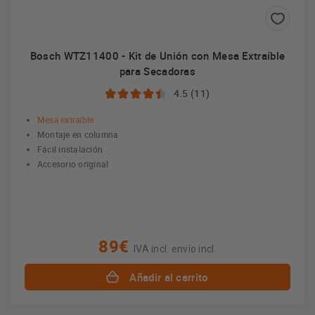
Bosch WTZ11400 - Kit de Unión con Mesa Extraíble
para Secadoras
4.5 (11)
Mesa extraíble
Montaje en columna
Fácil instalación
Accesorio original
89€
IVA incl. envío incl.
Añadir al carrito