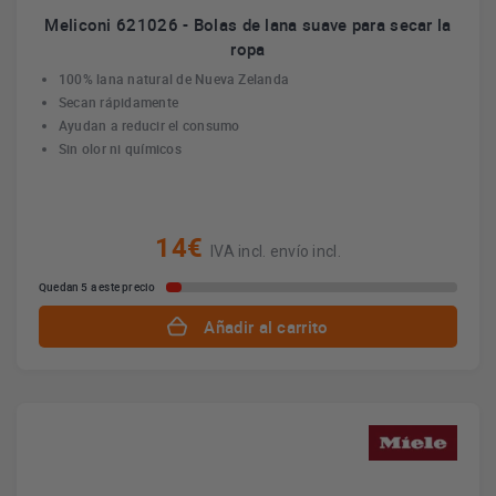
Meliconi 621026 - Bolas de lana suave para secar la
ropa
100% lana natural de Nueva Zelanda
Secan rápidamente
Ayudan a reducir el consumo
Sin olor ni químicos
14€
IVA incl. envío incl.
Quedan 5 a este precio
Añadir al carrito