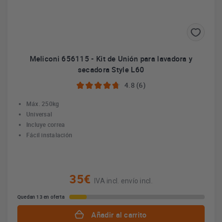
Meliconi 656115 - Kit de Unión para lavadora y
secadora Style L60
4.8 (6)
Máx. 250kg
Universal
Incluye correa
Fácil instalación
35€
IVA incl. envío incl.
Quedan 13 en oferta
Añadir al carrito