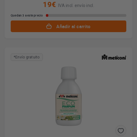
19€
IVA incl. envío incl.
Quedan 3 a este precio
Añadir al carrito
*Envío gratuito