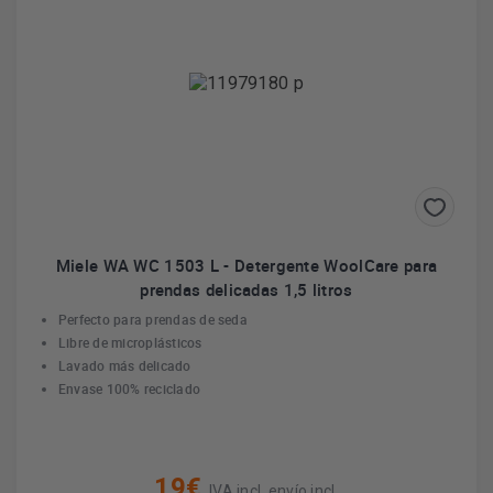
Miele WA WC 1503 L - Detergente WoolCare para
prendas delicadas 1,5 litros
Perfecto para prendas de seda
Libre de microplásticos
Lavado más delicado
Envase 100% reciclado
19€
IVA incl. envío incl.