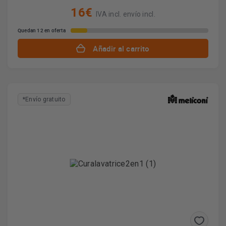
16€
IVA incl. envío incl.
Quedan 12 en oferta
Añadir al carrito
*Envío gratuito