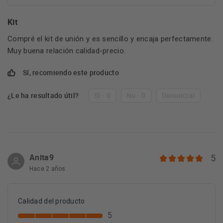
Kit
Compré el kit de unión y es sencillo y encaja perfectamente.
Muy buena relación calidad-precio.
Sí, recomiendo este producto
¿Le ha resultado útil?
Sí - 0
No - 0
Denunciar
Anita9
5
Hace 2 años
Calidad del producto
5