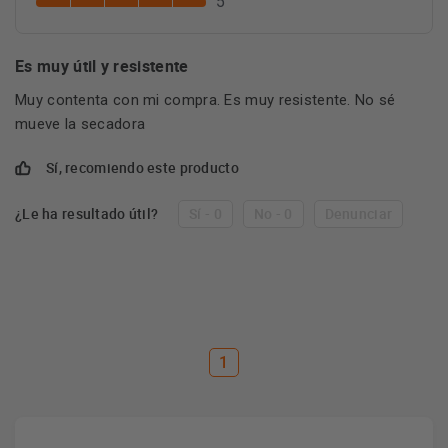
5
Es muy útil y resistente
Muy contenta con mi compra. Es muy resistente. No sé
mueve la secadora
Sí, recomiendo este producto
¿Le ha resultado útil?
Sí - 0
No - 0
Denunciar
1