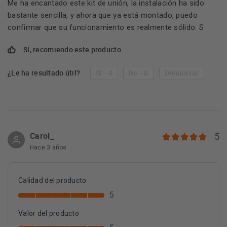
Me ha encantado este kit de unión, la instalación ha sido
bastante sencilla, y ahora que ya está montado, puedo
confirmar que su funcionamiento es realmente sólido. S
Sí, recomiendo este producto
¿Le ha resultado útil?
Sí - 0
No - 0
Denunciar
Carol_
5
Hace 3 años
Calidad del producto
5
Valor del producto