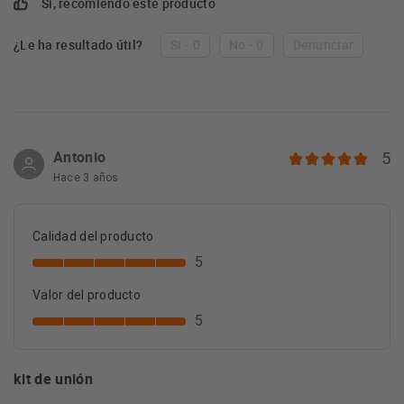
Sí, recomiendo este producto
¿Le ha resultado útil?
Sí - 0
No - 0
Denunciar
Antonio
5
Hace 3 años
Calidad del producto
5
Valor del producto
5
kit de unión