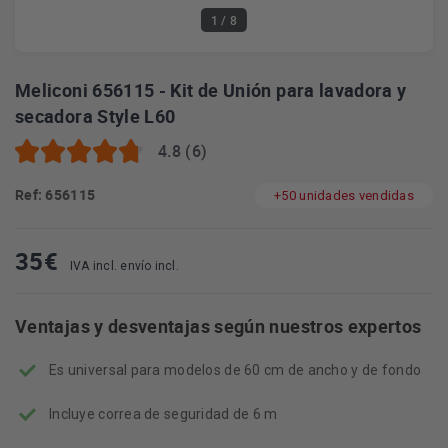
1
/ 8
Meliconi 656115 - Kit de Unión para lavadora y
secadora Style L60
4.8 (6)
Ref: 656115
+50 unidades vendidas
35
€
IVA incl. envío incl.
Ventajas y desventajas según nuestros expertos
Es universal para modelos de 60 cm de ancho y de fondo
Incluye correa de seguridad de 6 m