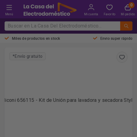
Menú
Mi cuenta
Favorito
Mi pedido
Miles de productos en stock
Envio super rápido
*Envío gratuito