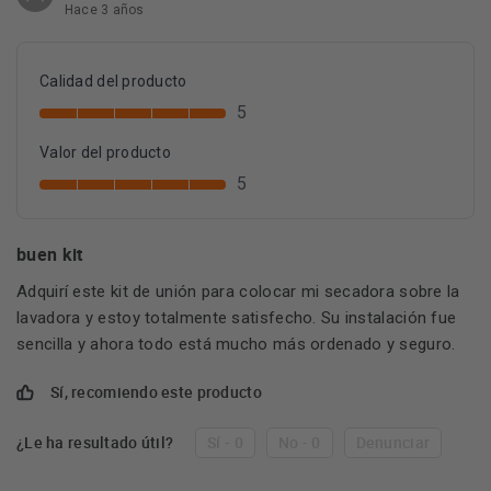
Hace 3 años
Calidad del producto
5
Valor del producto
5
buen kit
Adquirí este kit de unión para colocar mi secadora sobre la
lavadora y estoy totalmente satisfecho. Su instalación fue
sencilla y ahora todo está mucho más ordenado y seguro.
Sí, recomiendo este producto
¿Le ha resultado útil?
Sí - 0
No - 0
Denunciar