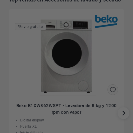
*Envío gratuito
Beko B1XW862WSPT - Lavadora de 8 kg y 1200
rpm con vapor
Digital display
Puerta XL
Inicio diferido