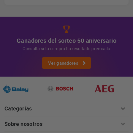
los datos, así como otros derechos, como se explica en
Información adicional
la información adicional.
Más
información:
AQUÍ
Ganadores del sorteo 50 aniversario
Consulta si tu compra ha resultado premiada
Ver ganadores
Categorías
Sobre nosotros