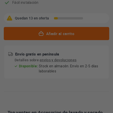
Fácil instalación
Quedan 13 en oferta
Añadir al carrito
Envío gratis en península
Detalles sobre
envíos y devoluciones
Disponible:
Stock en almacén. Envío en 2-5 días
laborables
Top ventas en Accesorios de lavado y secado