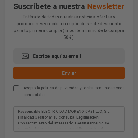
Suscríbete a nuestra
Newsletter
Entérate de todas nuestras noticias, ofertas y
promociones y recibe un cupón de 5 € de descuento
para tu primera compra (importe mínimo de la compra
50 €).
Acepto la
política de privacidad
y recibir comunicaciones
comerciales
Responsable
ELECTRICIDAD MORENO CASTILLO, S.L.
Finalidad
Legitimación
Gestionar su consulta.
Destinatarios
Consentimiento del interesado.
No se
cederán datos a terceros salvo obligación legal.
Derechos
Tiene derecho a acceder, rectificar y suprimir