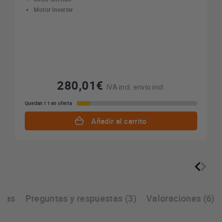
Motor Inverter
280,01€
IVA incl. envío incl.
Quedan 11 en oferta
Añadir al carrito
icas
Preguntas y respuestas (3)
Valoraciones (6)