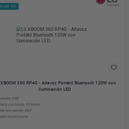
etooth 4.0
 XBOOM 360 RP4G - Altavoz Portátil Bluetooth 120W con
Iluminación LED
nexión USB
tería con hasta 10 horas
téntico sonido 360º
seño espectacular