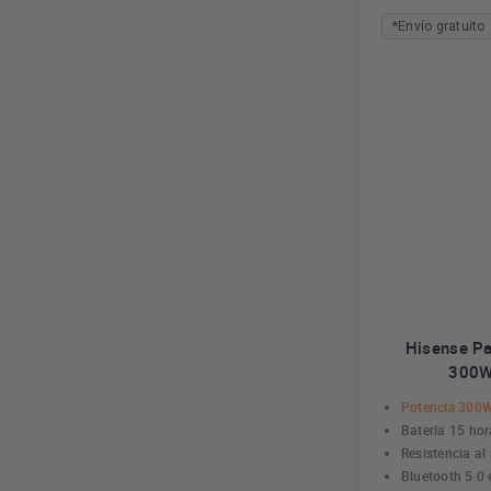
*Envío gratuito
Hisense Pa
300W 
Potencia 300
Batería 15 hor
Resistencia al
Bluetooth 5.0 