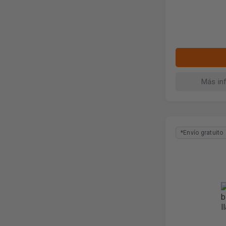
Más in
*Envío gratuito