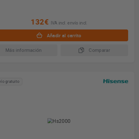
132€
IVA incl. envío incl.
Añadir al carrito
Más información
Comparar
vío gratuito