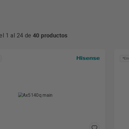
40 productos
l 1 al 24 de
*En