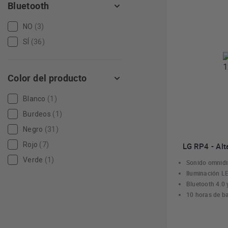
Bluetooth
NO
(3)
SÍ
(36)
Color del producto
Blanco
(1)
Burdeos
(1)
Negro
(31)
Rojo
(7)
LG RP4 - Alt
Verde
(1)
Sonido omnidi
Iluminación LE
Bluetooth 4.0
10 horas de ba