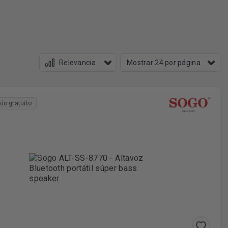
vío gratuito