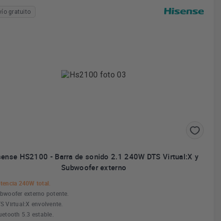
vío gratuito
sense HS2100 - Barra de sonido 2.1 240W DTS Virtual:X y
Subwoofer externo
tencia 240W total.
bwoofer externo potente.
S Virtual:X envolvente.
uetooth 5.3 estable.