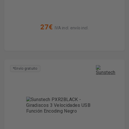
27€
IVA incl. envío incl.
*Envío gratuito