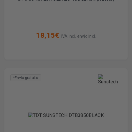
18,15€
IVA incl. envío incl.
*Envío gratuito