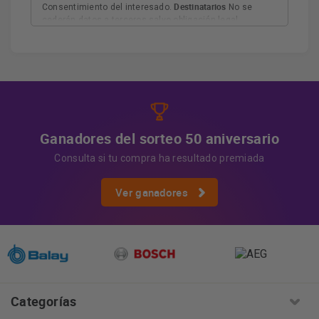
Destinatarios
Consentimiento del interesado.
No se
cederán datos a terceros salvo obligación legal.
Derechos
Tiene derecho a acceder, rectificar y suprimir
los datos, así como otros derechos, como se explica en
Información adicional
la información adicional.
Más
información:
AQUÍ
Ganadores del sorteo 50 aniversario
Consulta si tu compra ha resultado premiada
Ver ganadores
Categorías