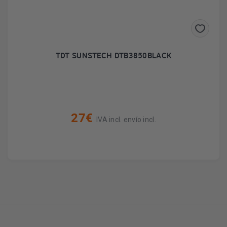
TDT SUNSTECH DTB3850BLACK
27€
IVA incl. envío incl.