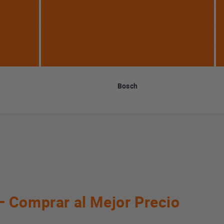
Bosch
 Comprar al Mejor Precio