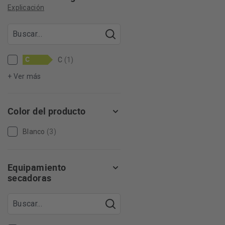
Explicación
C
C
(1)
+ Ver más
Color del producto
Blanco
(3)
Equipamiento
secadoras