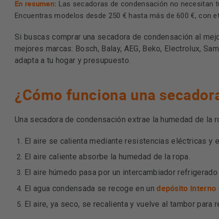
En resumen:
Las secadoras de condensación no necesitan tubo
Encuentras modelos desde 250 € hasta más de 600 €, con eti
Si buscas comprar una secadora de condensación al mejor
mejores marcas: Bosch, Balay, AEG, Beko, Electrolux, Sa
adapta a tu hogar y presupuesto.
¿Cómo funciona una secador
Una secadora de condensación extrae la humedad de la ropa
El aire se calienta mediante resistencias eléctricas y e
El aire caliente absorbe la humedad de la ropa.
El aire húmedo pasa por un intercambiador refrigerado 
depósito interno
El agua condensada se recoge en un
El aire, ya seco, se recalienta y vuelve al tambor para r