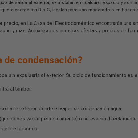
 de salida al exterior, se instalan en cualquier espacio y son l
queta energética B o C, ideales para uso moderado o en hogares 
 precio, en La Casa del Electrodoméstico encontrarás una amp
msung y más. Actualizamos nuestras ofertas y precios de form
a de condensación?
 sin expulsarla al exterior. Su ciclo de funcionamiento es el
ntra al tambor.
con aire exterior, donde el vapor se condensa en agua.
(que debes vaciar periódicamente) o se evacúa directamente
epetir el proceso.