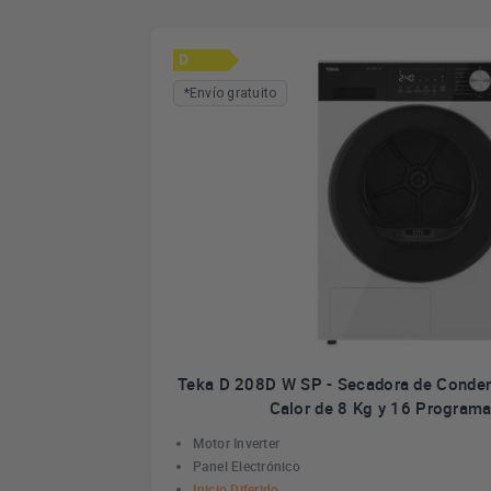
D
*Envío gratuito
Teka D 208D W SP - Secadora de Conde
Calor de 8 Kg y 16 Programa
Motor Inverter
Panel Electrónico
Inicio Diferido