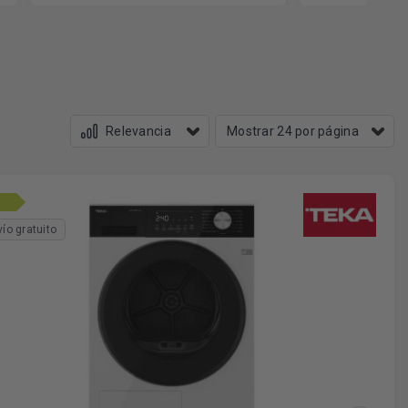
vío gratuito