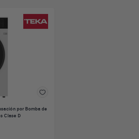
nsación por Bomba de
s Clase D