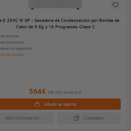
a D 209C W SP - Secadora de Condensación por Bomba de
Calor de 9 Kg y 16 Programas Clase C
tor Inverter
nel Electrónico
oqueo de Seguridad
erta Reversible
564€
IVA incl. envío incl.
Añadir al carrito
Más información
Comparar