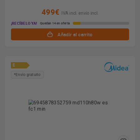
499€
IVA incl. envío incl.
¡RECÍBELO YA!
Quedan 14 en oferta
Añadir al carrito
E
*Envío gratuito