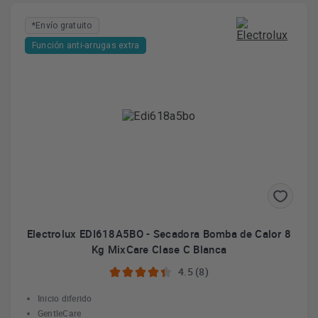
*Envío gratuito
Función anti-arrugas extra
Electrolux EDI618A5BO - Secadora Bomba de Calor 8
Kg MixCare Clase C Blanca
4.5 (8)
Inicio diferido
GentleCare