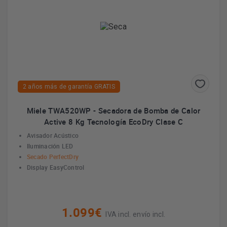
2 años más de garantía GRATIS
Miele TWA520WP - Secadora de Bomba de Calor
Active 8 Kg Tecnología EcoDry Clase C
Avisador Acústico
Iluminación LED
Secado PerfectDry
Display EasyControl
1.099€
IVA incl. envío incl.