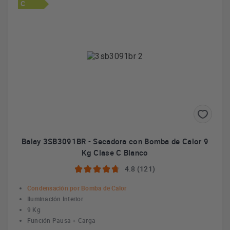
C
Balay 3SB3091BR - Secadora con Bomba de Calor 9
Kg Clase C Blanco
4.8 (121)
Condensación por Bomba de Calor
Iluminación Interior
9 Kg
Función Pausa + Carga