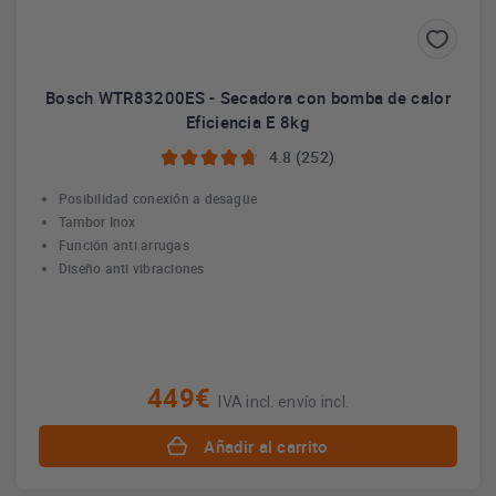
Bosch WTR83200ES - Secadora con bomba de calor
Eficiencia E 8kg
4.8 (252)
Posibilidad conexión a desagüe
Tambor Inox
Función anti arrugas
Diseño anti vibraciones
449€
IVA incl. envío incl.
Añadir al carrito