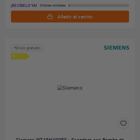
¡RECÍBELO YA!
Últimas unidades
Añadir al carrito
*Envío gratuito
D
Siemens WT45HV00ES - Secadora con Bomba de