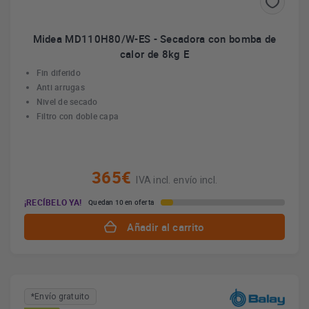
Midea MD110H80/W-ES - Secadora con bomba de
calor de 8kg E
Fin diferido
Anti arrugas
Nivel de secado
Filtro con doble capa
365€
IVA incl. envío incl.
¡RECÍBELO YA!
Quedan 10 en oferta
Añadir al carrito
*Envío gratuito