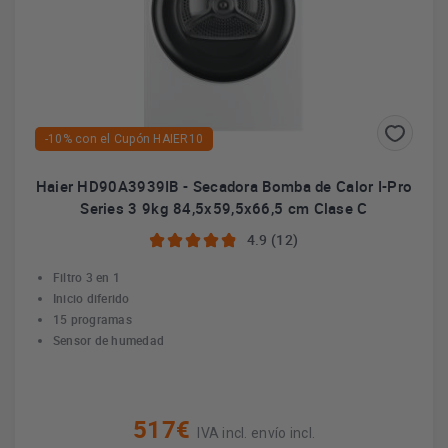
-10% con el Cupón HAIER10
Haier HD90A3939IB - Secadora Bomba de Calor I-Pro
Series 3 9kg 84,5x59,5x66,5 cm Clase C
4.9 (12)
Filtro 3 en 1
Inicio diferido
15 programas
Sensor de humedad
517€
IVA incl. envío incl.