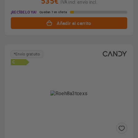
535€
IVA incl. envío incl.
¡RECÍBELO YA!
Quedan 7 en oferta
Añadir al carrito
*Envío gratuito
C