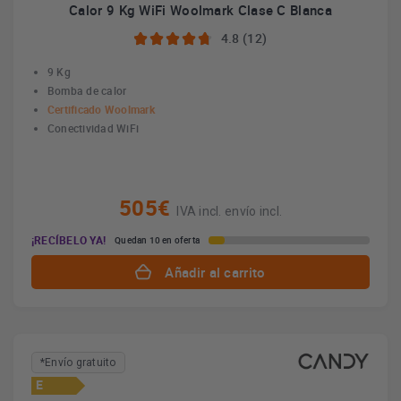
Calor 9 Kg WiFi Woolmark Clase C Blanca
4.8 (12)
9 Kg
Bomba de calor
Certificado Woolmark
Conectividad WiFi
505€
IVA incl. envío incl.
¡RECÍBELO YA!
Quedan 10 en oferta
Añadir al carrito
*Envío gratuito
E