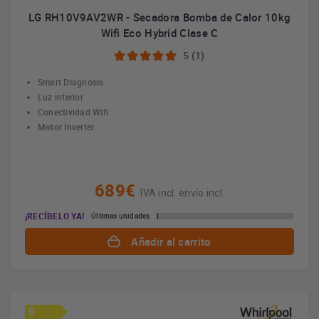
LG RH10V9AV2WR - Secadora Bomba de Calor 10kg
Wifi Eco Hybrid Clase C
5 (1)
Smart Diagnosis
Luz interior
Conectividad Wifi
Motor Inverter
689€
IVA incl. envío incl.
¡RECÍBELO YA!
Últimas unidades
Añadir al carrito
D