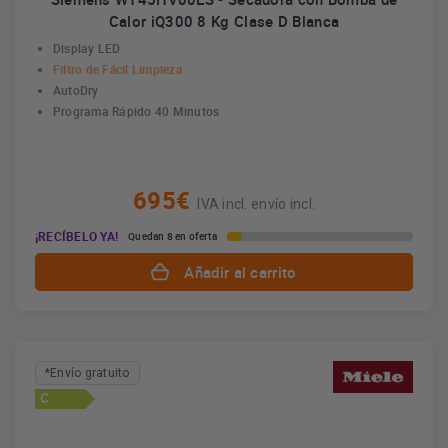
Calor iQ300 8 Kg Clase D Blanca
Display LED
Filtro de Fácil Limpieza
AutoDry
Programa Rápido 40 Minutos
695€
IVA incl. envío incl.
¡RECÍBELO YA!
Quedan 8 en oferta
Añadir al carrito
*Envío gratuito
C