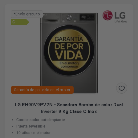
*Envío gratuito
C
Garantía de por vida en el motor
LG RH90V9PV2N - Secadora Bomba de calor Dual
Inverter 9 Kg Clase C Inox
Condensador autolimpiante
Puerta reversible
10 años en el motor