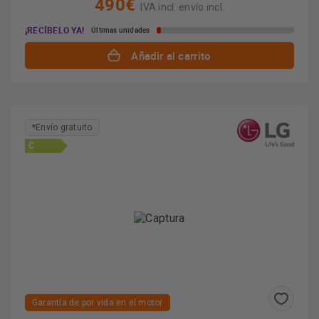
490€
IVA incl. envío incl.
¡RECÍBELO YA!
Últimas unidades
Añadir al carrito
*Envío gratuito
C
Garantía de por vida en el motor