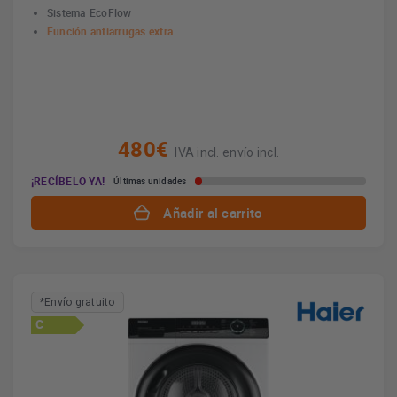
Sistema EcoFlow
Función antiarrugas extra
480€
IVA incl. envío incl.
¡RECÍBELO YA!
Últimas unidades
Añadir al carrito
*Envío gratuito
C