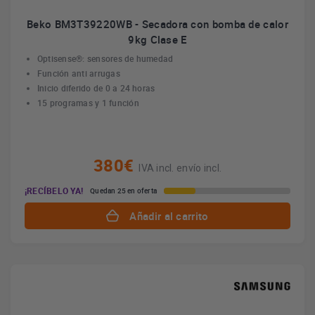
Beko BM3T39220WB - Secadora con bomba de calor
9kg Clase E
Optisense®: sensores de humedad
Función anti arrugas
Inicio diferido de 0 a 24 horas
15 programas y 1 función
380€
IVA incl. envío incl.
¡RECÍBELO YA!
Quedan 25 en oferta
Añadir al carrito