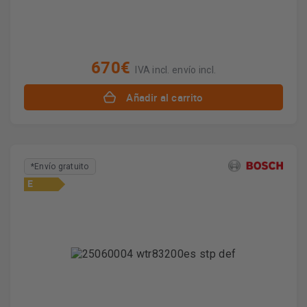
670€
IVA incl. envío incl.
Añadir al carrito
*Envío gratuito
E