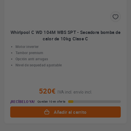
Whirlpool C WD 104M WBS SPT - Secadora bomba de
calor de 10kg Clase C
Motor inverter
Tambor premium
Opción anti arrugas
Nivel de sequedad ajustable
520€
IVA incl. envío incl.
¡RECÍBELO YA!
Quedan 10 en oferta
Añadir al carrito