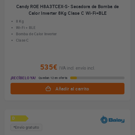
Candy ROE H8A3TCEX-S- Secadora de Bomba de
Calor Inverter 8Kg Clase C Wi-Fi+BLE
8 Kg
Wi-Fi + BLE
Bomba de Calor Inverter
Clase C
535€
IVA incl. envío incl.
¡RECÍBELO YA!
Quedan 12 en oferta
Añadir al carrito
D
*Envío gratuito