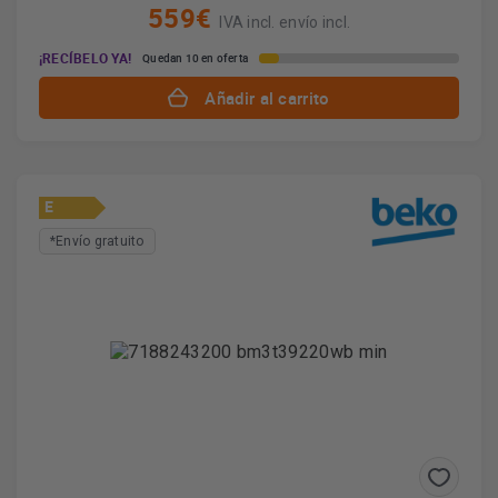
559€
IVA incl. envío incl.
¡RECÍBELO YA!
Quedan 10 en oferta
Añadir al carrito
E
*Envío gratuito