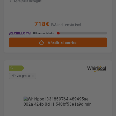
Apta para desagüe
718€
IVA incl. envío incl.
¡RECÍBELO YA!
Últimas unidades
Añadir al carrito
C
*Envío gratuito