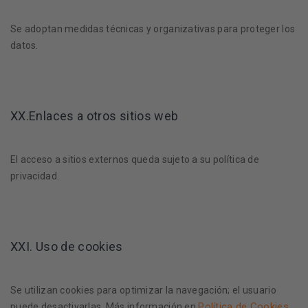
Se adoptan medidas técnicas y organizativas para proteger los
datos.
XX.Enlaces a otros sitios web
El acceso a sitios externos queda sujeto a su política de
privacidad.
XXI. Uso de cookies
Se utilizan cookies para optimizar la navegación; el usuario
Política de Cookies
puede desactivarlas. Más información en
.