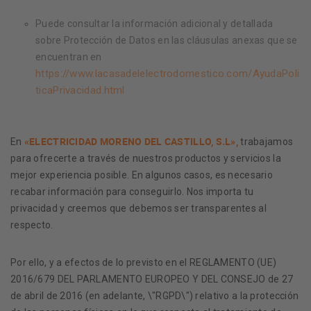
Puede consultar la información adicional y detallada
sobre Protección de Datos en las cláusulas anexas que se
encuentran en
https://www.lacasadelelectrodomestico.com/AyudaPoli
ticaPrivacidad.html
«ELECTRICIDAD MORENO DEL CASTILLO, S.L»,
En
trabajamos
para ofrecerte a través de nuestros productos y servicios la
mejor experiencia posible. En algunos casos, es necesario
recabar información para conseguirlo. Nos importa tu
privacidad y creemos que debemos ser transparentes al
respecto.
Por ello, y a efectos de lo previsto en el REGLAMENTO (UE)
2016/679 DEL PARLAMENTO EUROPEO Y DEL CONSEJO de 27
de abril de 2016 (en adelante, \"RGPD\") relativo a la protección