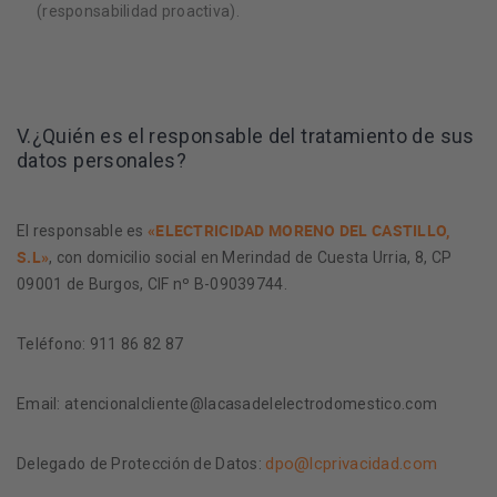
(responsabilidad proactiva).
V.¿Quién es el responsable del tratamiento de sus
datos personales?
«ELECTRICIDAD MORENO DEL CASTILLO,
El responsable es
S.L»
, con domicilio social en Merindad de Cuesta Urria, 8, CP
09001 de Burgos, CIF nº B-09039744.
Teléfono: 911 86 82 87
Email: atencionalcliente@lacasadelelectrodomestico.com
dpo@lcprivacidad.com
Delegado de Protección de Datos: