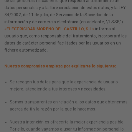
de las personas físicas en lo que respecta al tratamiento de
datos personales y a la libre circulación de estos datos, y la LEY
34/2002, de 11 de julio, de Servicios de la Sociedad de la
información y de comercio electrónico (en adelante, \"LSSI\").
«ELECTRICIDAD MORENO DEL CASTILLO, S.L»
informa al
usuario que, como responsable del tratamiento, incorporará los
datos de carácter personal facilitados por los usuarios en un
fichero automatizado.
Nuestro compromiso empieza por explicarte lo siguiente:
Se recogen tus datos para que la experiencia de usuario
mejore, atendiendo a tus intereses y necesidades.
Somos transparentes en relación a los datos que obtenemos
acerca de ti y la razón por la que lo hacemos.
Nuestra intención es ofrecerte la mejor experiencia posible.
Por ello, cuando vayamos a usar tu información personal lo