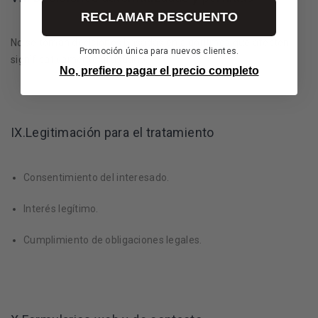
RECLAMAR DESCUENTO
No se toman decisiones basadas en algoritmos que afecten
Promoción única para nuevos clientes.
significativamente al usuario.
No, prefiero pagar el precio completo
IX.Legitimación para el tratamiento
Consentimiento del interesado.
Interés legítimo.
Cumplimiento de obligaciones legales.