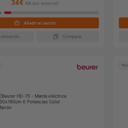
34€
IVA incl. envío incl.
io
Añadir al carrito
formación
Comparar
*En