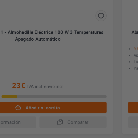
1 - Almohadilla Eléctrica 100 W 3 Temperaturas
Ab
Apagado Automático
9 
Ap
La
Pa
23€
IVA incl. envío incl.
Añadir al carrito
formación
Comparar