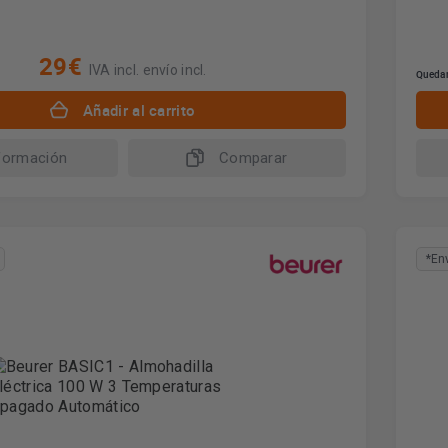
29€
IVA incl. envío incl.
Quedan
Añadir al carrito
formación
Comparar
*En