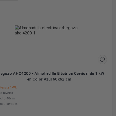
begozo AHC4200 - Almohadilla Eléctrica Cervical de 1 kW
en Color Azul 60x62 cm
tencia 1kW.
is niveles.
cho 40cm.
nda lavable.