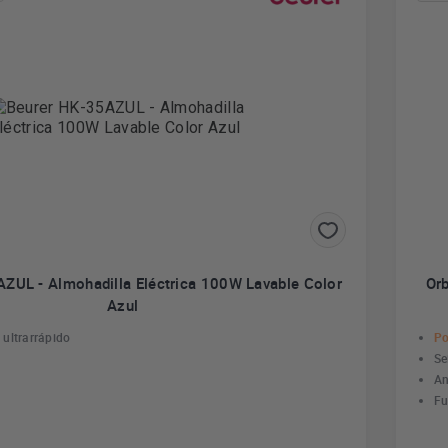
AZUL - Almohadilla Eléctrica 100W Lavable Color
Or
Azul
ultrarrápido
Po
Se
An
Fu