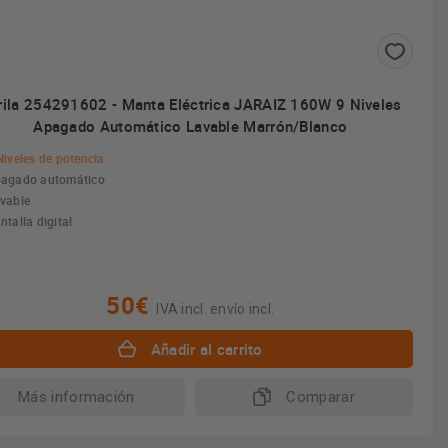
rila 254291602 - Manta Eléctrica JARAIZ 160W 9 Niveles
Apagado Automático Lavable Marrón/Blanco
Niveles de potencia
agado automático
vable
ntalla digital
50€
IVA incl. envío incl.
Añadir al carrito
Más información
Comparar