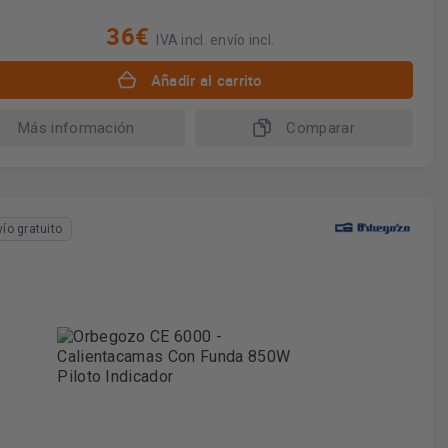
36€
IVA incl. envío incl.
Añadir al carrito
Más información
Comparar
vío gratuito