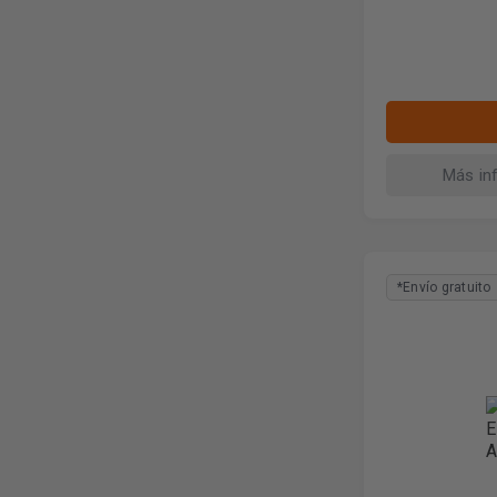
Más in
*Envío gratuito