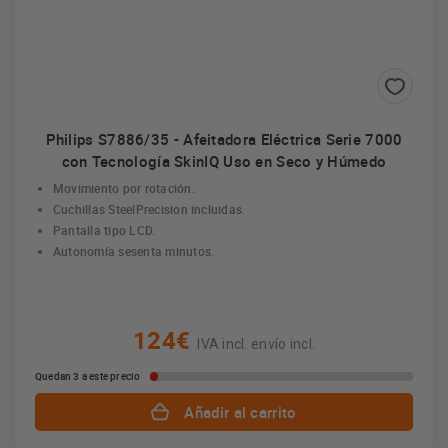
Philips S7886/35 - Afeitadora Eléctrica Serie 7000
con Tecnología SkinIQ Uso en Seco y Húmedo
Movimiento por rotación.
Cuchillas SteelPrecision incluidas.
Pantalla tipo LCD.
Autonomía sesenta minutos.
124€
IVA incl. envío incl.
Quedan 3 a este precio
Añadir al carrito