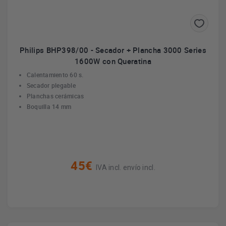
Philips BHP398/00 - Secador + Plancha 3000 Series
1600W con Queratina
Calentamiento 60 s.
Secador plegable
Planchas cerámicas
Boquilla 14 mm
45€
IVA incl. envío incl.