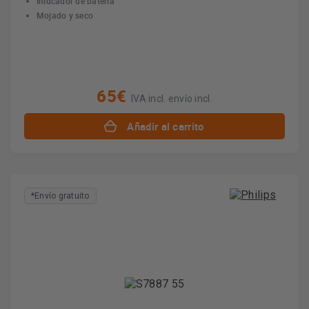
Inidcador de batería
Mojado y seco
65€
IVA incl. envío incl.
Añadir al carrito
*Envío gratuito