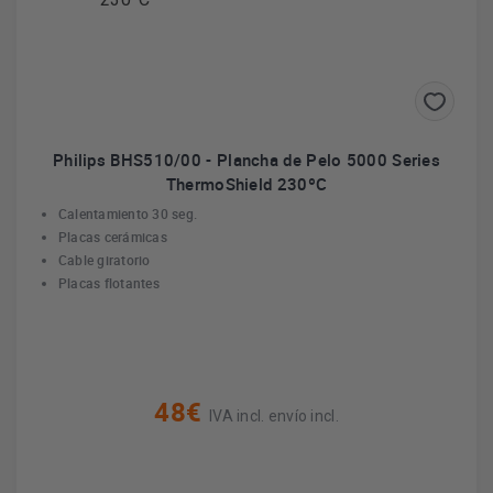
Philips BHS510/00 - Plancha de Pelo 5000 Series
ThermoShield 230ºC
Calentamiento 30 seg.
Placas cerámicas
Cable giratorio
Placas flotantes
48€
IVA incl. envío incl.