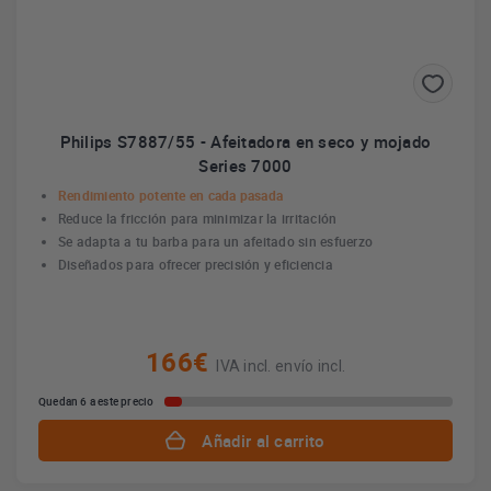
Philips S7887/55 - Afeitadora en seco y mojado
Series 7000
Rendimiento potente en cada pasada
Reduce la fricción para minimizar la irritación
Se adapta a tu barba para un afeitado sin esfuerzo
Diseñados para ofrecer precisión y eficiencia
166€
IVA incl. envío incl.
Quedan 6 a este precio
Añadir al carrito