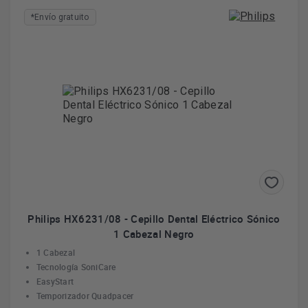
*Envío gratuito
Philips HX6231/08 - Cepillo Dental Eléctrico Sónico
1 Cabezal Negro
1 Cabezal
Tecnología SoniCare
EasyStart
Temporizador Quadpacer