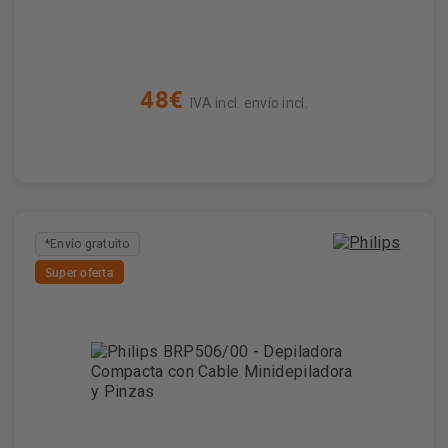
48€
IVA incl. envío incl.
*Envío gratuito
Super oferta