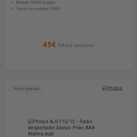
Modelo S5000 angular
Todos los modelos S7000
45€
IVA incl. envío incl.
*Envío gratuito