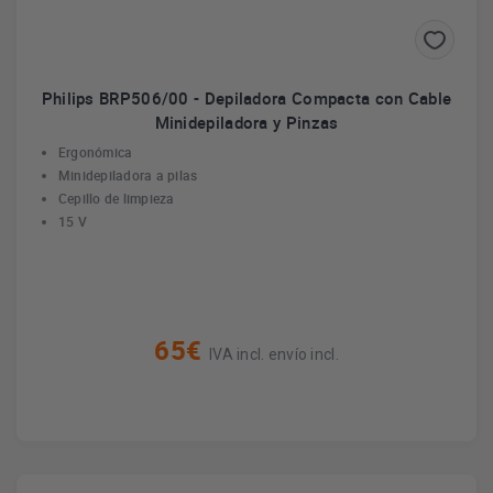
Philips BRP506/00 - Depiladora Compacta con Cable
Minidepiladora y Pinzas
Ergonómica
Minidepiladora a pilas
Cepillo de limpieza
15 V
65€
IVA incl. envío incl.