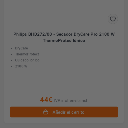
Philips BHD272/00 - Secador DryCare Pro 2100 W
ThermoProtec Iónico
DryCare
ThermoProtect
Cuidado iónico
2100 W
44€
IVA incl. envío incl.
Añadir al carrito