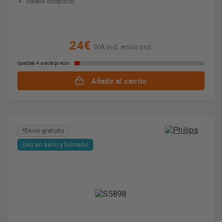
Diseño compacto
24€
IVA incl. envío incl.
Quedan 4 a este precio
Añadir al carrito
*Envío gratuito
Uso en seco y húmedo