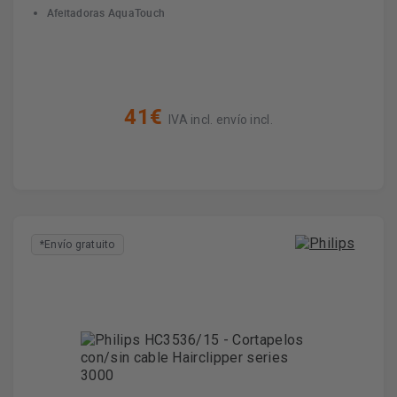
Afeitadoras AquaTouch
41€
IVA incl. envío incl.
*Envío gratuito