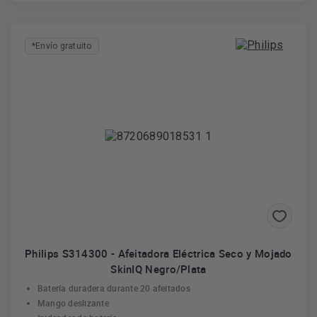
*Envío gratuito
Philips S314300 - Afeitadora Eléctrica Seco y Mojado
SkinIQ Negro/Plata
Batería duradera durante 20 afeitados
Mango deslizante