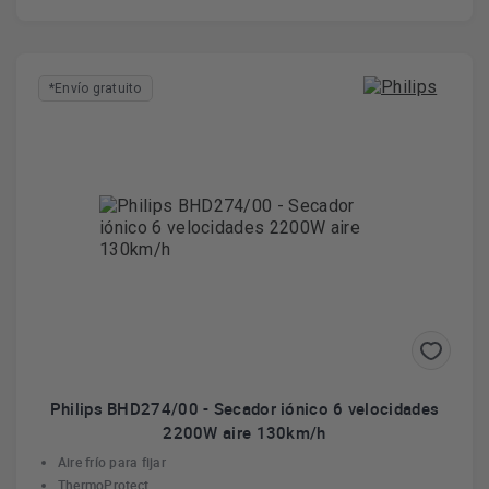
*Envío gratuito
Philips BHD274/00 - Secador iónico 6 velocidades
2200W aire 130km/h
Aire frío para fijar
ThermoProtect