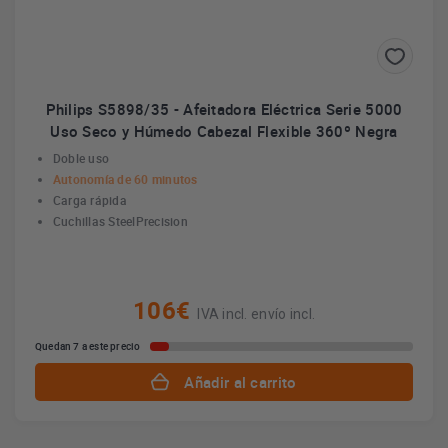
Philips S5898/35 - Afeitadora Eléctrica Serie 5000
Uso Seco y Húmedo Cabezal Flexible 360º Negra
Doble uso
Autonomía de 60 minutos
Carga rápida
Cuchillas SteelPrecision
106€
IVA incl. envío incl.
Quedan 7 a este precio
Añadir al carrito