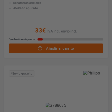
Recambios oficiales
Afeitado apurado
33€
IVA incl. envío incl.
Quedan 8 a este precio
Añadir al carrito
*Envío gratuito