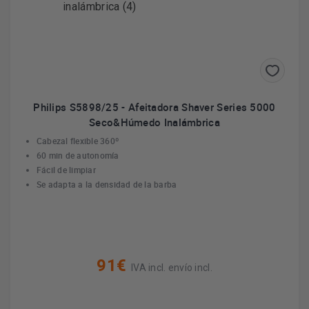
Philips S5898/25 - Afeitadora Shaver Series 5000
Seco&Húmedo Inalámbrica
Cabezal flexible 360º
60 min de autonomía
Fácil de limpiar
Se adapta a la densidad de la barba
91€
IVA incl. envío incl.