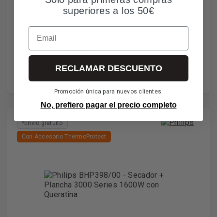
superiores a los 50€
Email
138€
IVA incl. envío incl.
RECLAMAR DESCUENTO
Promoción única para nuevos clientes.
No, prefiero pagar el precio completo
*Envío gratuito
Con Accesorio ThermoProtect