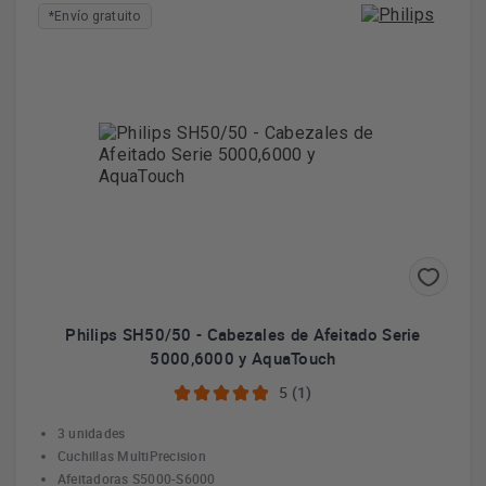
*Envío gratuito
Philips SH50/50 - Cabezales de Afeitado Serie
5000,6000 y AquaTouch
5 (1)
3 unidades
Cuchillas MultiPrecision
Afeitadoras S5000-S6000