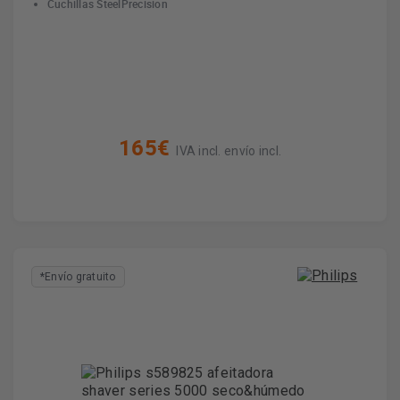
Cuchillas SteelPrecision
165€
IVA incl. envío incl.
*Envío gratuito