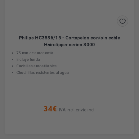
Philips HC3536/15 - Cortapelos con/sin cable
Hairclipper series 3000
75 min de autonomía
Incluye funda
Cuchillas autoafilables
Chuchillas resistentes al agua
34€
IVA incl. envío incl.