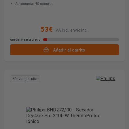
Autonomía: 40 minutos
53€
IVA incl. envío incl.
Quedan 5 a este precio
Añadir al carrito
*Envío gratuito