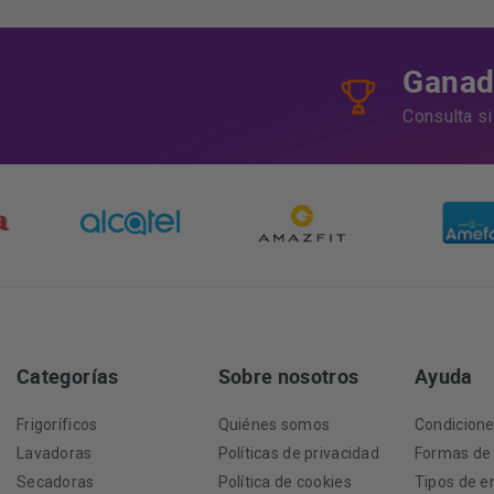
Ganado
Consulta s
Categorías
Sobre nosotros
Ayuda
Frigoríficos
Quiénes somos
Condicion
Lavadoras
Políticas de privacidad
Formas de
Secadoras
Política de cookies
Tipos de e