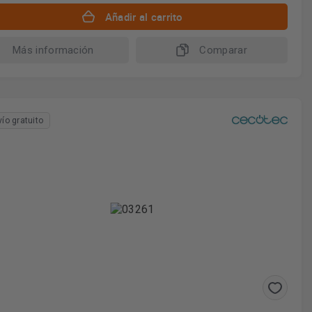
Añadir al carrito
Más información
Comparar
vío gratuito