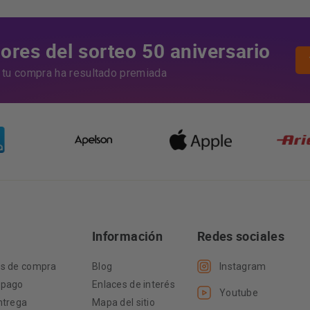
res del sorteo 50 aniversario
i tu compra ha resultado premiada
Información
Redes sociales
es de compra
Blog
Instagram
 pago
Enlaces de interés
Youtube
ntrega
Mapa del sitio