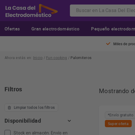
Ofertas
Gran electrodoméstico
Pequeño electrodom
Miles de pro
Ahora estás en:
Inicio
/
Fun cooking
/
Palomiteros
Filtros
Mostrando de
Limpiar todos los filtros
*Envío gratuito
Disponibilidad
Super oferta
Stock en almacén. Envío en