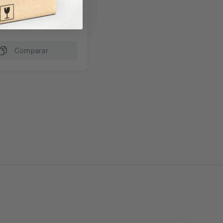
cl.
Comparar