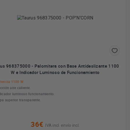
rus 968375000 - Palomitera con Base Antideslizante 1100
W e Indicador Luminoso de Funcionamiento
tencia 1100 W.
cción aire caliente.
dicador luminoso funcionamiento.
pa superior transparente.
36€
IVA incl. envío incl.