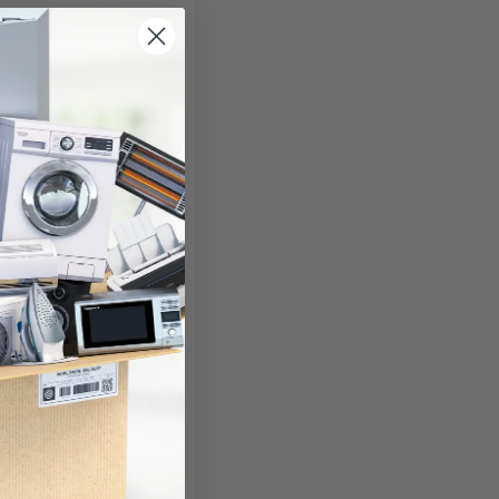
 Popper Estilo Vintage