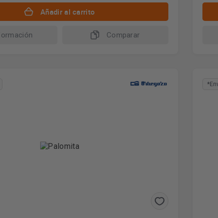
Añadir al carrito
formación
Comparar
*En