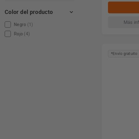
Color del producto
Más in
Negro
(1)
Rojo
(4)
*Envío gratuito