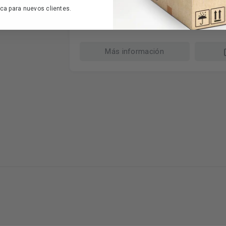
45€
IVA incl. envío in
ca para nuevos clientes.
Más información