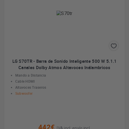
LG S70TR - Barra de Sonido Inteligente 500 W 5.1.1
Canales Dolby Atmos Altavoces Inálambricos
Mando a Distancia
Cable HDMI
Altavoces Traseros
Subwoofer
442€
IVA incl. envío incl.