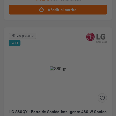
Añadir al carrito
*Envío gratuito
WiFi
LG S80QY - Barra de Sonido Inteligente 480 W Sonido