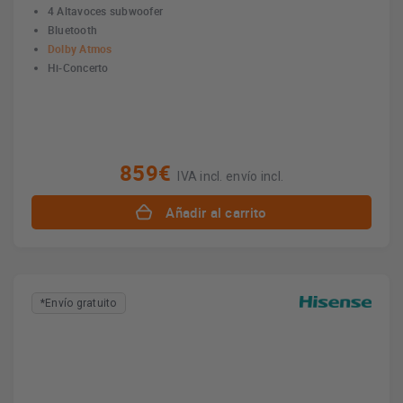
4 Altavoces subwoofer
Bluetooth
Dolby Atmos
Hi-Concerto
859€
IVA incl. envío incl.
Añadir al carrito
*Envío gratuito