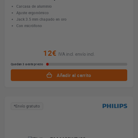
Carcasa de aluminio
Ajuste ergonómico
Jack 3.5 mm chapado en oro
Con micrófono
12€
IVA incl. envío incl.
Quedan 3 a este precio
Añadir al carrito
*Envío gratuito