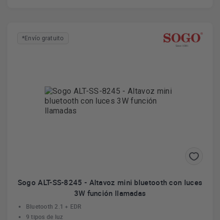
*Envío gratuito
Sogo ALT-SS-8245 - Altavoz mini bluetooth con luces
3W función llamadas
Bluetooth 2.1 + EDR
9 tipos de luz