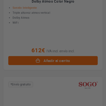
Dolby Atmos Color Negro
Sonido Inteligente
Triple altavoz atmos vertical
Dolby Atmos
WiFi
612€
IVA incl. envío incl.
Añadir al carrito
*Envío gratuito