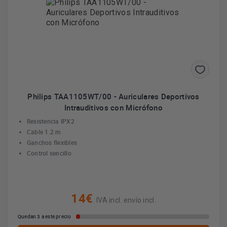
Philips TAA1105WT/00 - Auriculares Deportivos
Intrauditivos con Micrófono
Resistencia IPX2
Cable 1.2 m
Ganchos flexibles
Control sencillo
14€
IVA incl. envío incl.
Quedan 3 a este precio