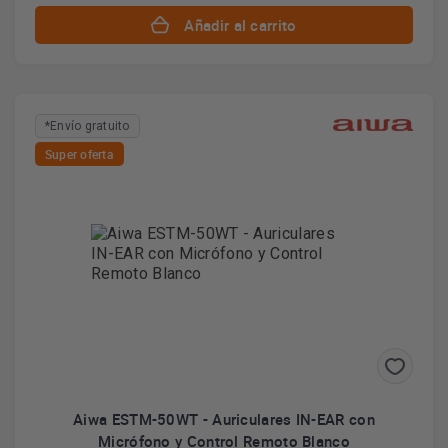
Añadir al carrito
*Envío gratuito
Super oferta
Aiwa ESTM-50WT - Auriculares IN-EAR con
Micrófono y Control Remoto Blanco