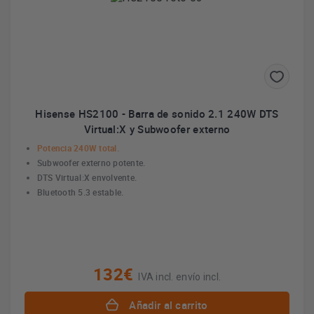
Hisense HS2100 - Barra de sonido 2.1 240W DTS
Virtual:X y Subwoofer externo
Potencia 240W total.
Subwoofer externo potente.
DTS Virtual:X envolvente.
Bluetooth 5.3 estable.
132€
IVA incl. envío incl.
Añadir al carrito