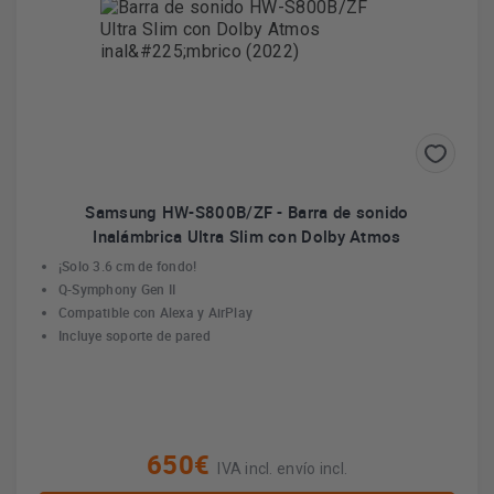
Samsung HW-S800B/ZF - Barra de sonido
Inalámbrica Ultra Slim con Dolby Atmos
¡Solo 3.6 cm de fondo!
Q-Symphony Gen II
Compatible con Alexa y AirPlay
Incluye soporte de pared
650€
IVA incl. envío incl.