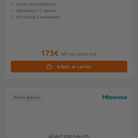
Canal central dedicado.
Subwoofer 6.5" externo.
DTS Virtual:X envolvente.
175€
IVA incl. envío incl.
Añadir al carrito
*Envío gratuito