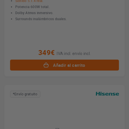
Sonido 5.1.4 real.
Potencia 600W total.
Dolby Atmos inmersivo.
Surrounds inalámbricos duales.
349€
IVA incl. envío incl.
Añadir al carrito
*Envío gratuito