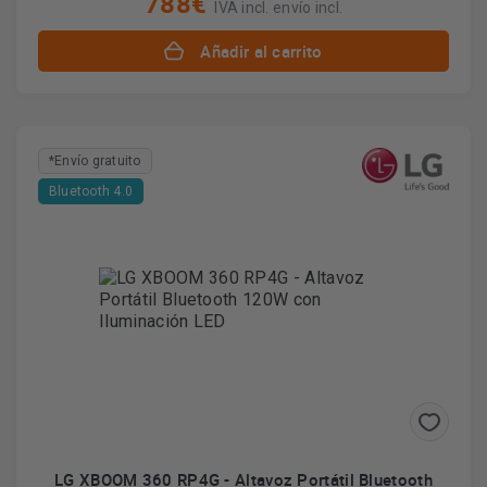
788€
IVA incl. envío incl.
Añadir al carrito
*Envío gratuito
Bluetooth 4.0
LG XBOOM 360 RP4G - Altavoz Portátil Bluetooth