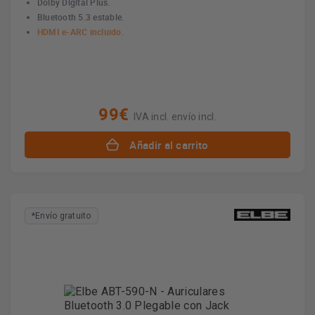
Dolby Digital Plus.
Bluetooth 5.3 estable.
HDMI e-ARC incluido.
99€
IVA incl. envío incl.
Añadir al carrito
*Envío gratuito