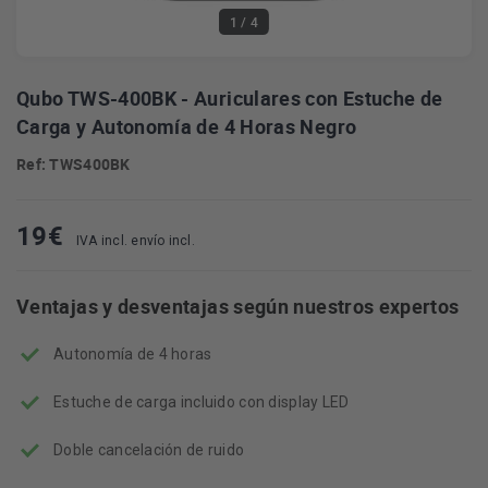
1
/ 4
Qubo TWS-400BK - Auriculares con Estuche de
Carga y Autonomía de 4 Horas Negro
Ref: TWS400BK
19
€
IVA incl. envío incl.
Ventajas y desventajas según nuestros expertos
Autonomía de 4 horas
Estuche de carga incluido con display LED
Doble cancelación de ruido