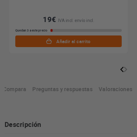
19€
IVA incl. envío incl.
Quedan 3 a este precio
Añadir al carrito
Compara
Preguntas y respuestas
Valoraciones
Descripción