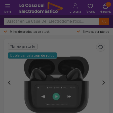
Menú
Mi cuenta
Favorito
Mi pedido
Miles de productos en stock
Envio super rápido
*Envío gratuito
Doble cancelación de ruido