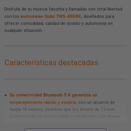
Disfruta de tu música favorita y llamadas con total libertad
auriculares Qubo TWS‑400BK
con los
, diseñados para
ofrecer comodidad, calidad de sonido y autonomía en
cualquier situación.
Características destacadas
Su conectividad Bluetooth 5.4 garantiza un
emparejamiento rápido y estable
, con un alcance de
hasta 10 metros, mientras que los drivers de 13 mm
proporcionan un sonido nítido y equilibrado, con graves
profundos y agudos claros.