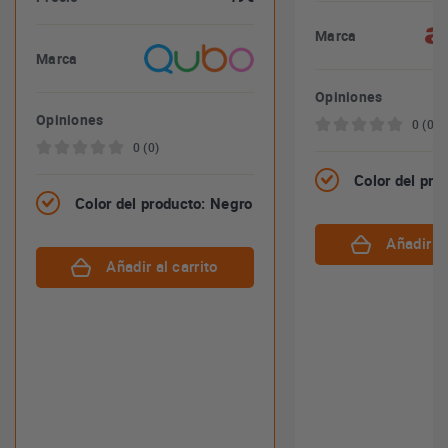
Marca
Marca
Opiniones
Opiniones
0 (0)
0 (0)
Color del pro
Color del producto: Negro
Añadir al
Añadir al carrito