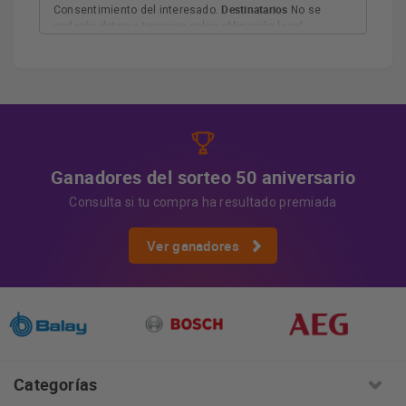
Destinatarios
Consentimiento del interesado.
No se
cederán datos a terceros salvo obligación legal.
Derechos
Tiene derecho a acceder, rectificar y suprimir
los datos, así como otros derechos, como se explica en
Información adicional
la información adicional.
Más
información:
AQUÍ
Ganadores del sorteo 50 aniversario
Consulta si tu compra ha resultado premiada
Ver ganadores
Categorías