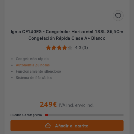
Ignis CE140EG - Congelador Horizontal 133L 86,5Cm
Congelación Rápida Clase A+ Blanco
4.3 (3)
Congelación rápida
Autonomía 28 horas
Funcionamiento silencioso
Sistema de frío cíclico
249€
IVA incl. envío incl.
Quedan 4 a este precio
Añadir al carrito