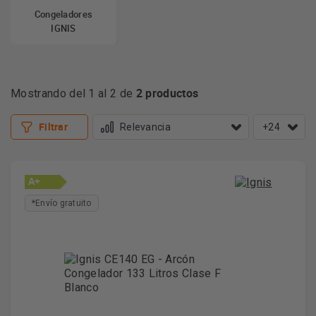
Congeladores
IGNIS
2 productos
Mostrando del 1 al 2 de
Filtrar
+24
A+
*Envío gratuito