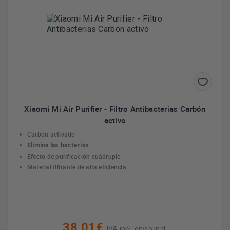
Xiaomi Mi Air Purifier - Filtro Antibacterias Carbón
activo
Carbón activado
Elimina las bacterias
Efecto de purificación cuádruple
Material filtrante de alta eficiencia
38,01€
IVA incl. envío incl.