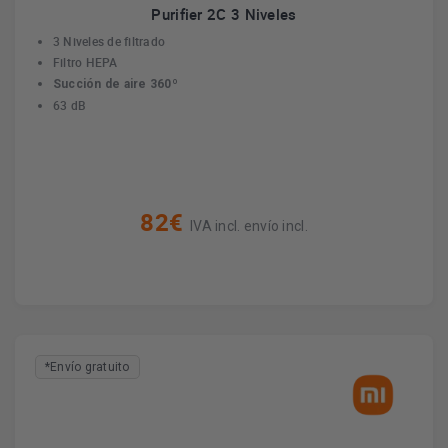
Purifier 2C 3 Niveles
3 Niveles de filtrado
Filtro HEPA
Succión de aire 360º
63 dB
82€
IVA incl. envío incl.
*Envío gratuito