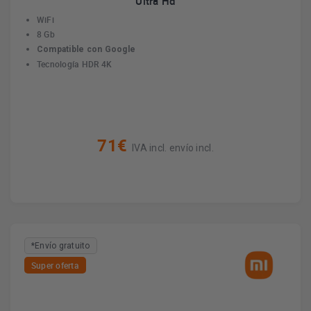
Ultra Hd
WiFi
8 Gb
Compatible con Google
Tecnología HDR 4K
71€
IVA incl. envío incl.
*Envío gratuito
Super oferta