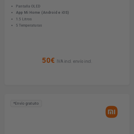
Pantalla OLED
App Mi Home (Android e iOS)
1.5 Litros
5 Temperaturas
50€
IVA incl. envío incl.
*Envío gratuito