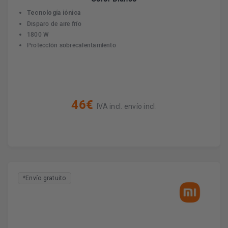
Tecnología iónica
Disparo de aire frío
1800 W
Protección sobrecalentamiento
46€
IVA incl. envío incl.
*Envío gratuito