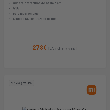
Supera obstáculos de hasta 2 cm
WiFi
Bajo nivel de ruido
Sensor LDS con trazado de ruta
278€
IVA incl. envío incl.
*Envío gratuito