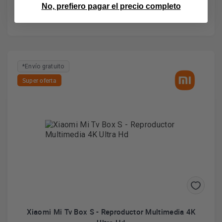
No, prefiero pagar el precio completo
*Envío gratuito
Super oferta
Xiaomi Mi Tv Box S - Reproductor Multimedia 4K