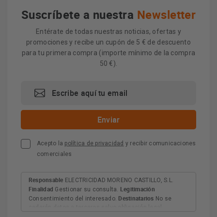
Suscríbete a nuestra
Newsletter
Entérate de todas nuestras noticias, ofertas y
promociones y recibe un cupón de 5 € de descuento
para tu primera compra (importe mínimo de la compra
50 €).
Acepto la
política de privacidad
y recibir comunicaciones
comerciales
Responsable
ELECTRICIDAD MORENO CASTILLO, S.L.
Finalidad
Legitimación
Gestionar su consulta.
Destinatarios
Consentimiento del interesado.
No se
cederán datos a terceros salvo obligación legal.
Derechos
Tiene derecho a acceder, rectificar y suprimir