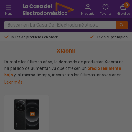
Menú
Mi cuenta
Favorito
Mi pedido
Miles de productos en stock
Envio super rápido
Xiaomi
Durante los últimos años, la demanda de productos Xiaomi no
precio realmente
ha parado de aumentar, ya que ofrecen un
bajo
y, al mismo tiempo, incorporan las últimas innovaciones
tecnológicas para proporcionar el mejor servicio a sus clientes.
Leer más
De todas las opciones que pone a tu disposición la marca china,
móviles Xiaomi
destacan los
.
Productos Xiaomi