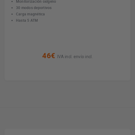
Monitorización oxígeno
30 modos deportivos
Carga magnética
Hasta 5 ATM
46€
IVA incl. envío incl.