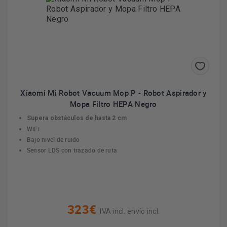
Xiaomi Mi Robot Vacuum Mop P - Robot Aspirador y
Mopa Filtro HEPA Negro
Supera obstáculos de hasta 2 cm
WiFi
Bajo nivel de ruido
Sensor LDS con trazado de ruta
323€
IVA incl. envío incl.