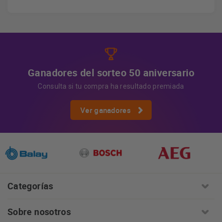
los datos, así como otros derechos, como se explica en
Información adicional
la información adicional.
Más
información:
AQUÍ
Ganadores del sorteo 50 aniversario
Consulta si tu compra ha resultado premiada
Ver ganadores
Categorías
Sobre nosotros