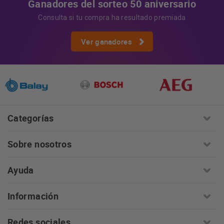
Ganadores del sorteo 50 aniversario
Consulta si tu compra ha resultado premiada
Ver ganadores
Categorías
Sobre nosotros
Ayuda
Información
Redes sociales