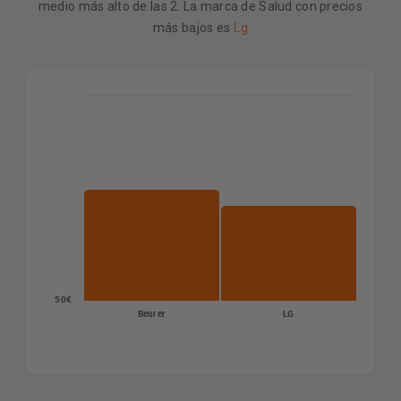
medio más alto de las 2. La marca de Salud con precios
Lg
más bajos es
50€
Beurer
LG