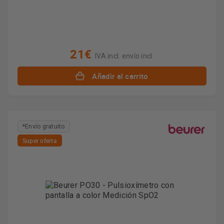
21€
IVA incl. envío incl.
Añadir al carrito
*Envío gratuito
Super oferta