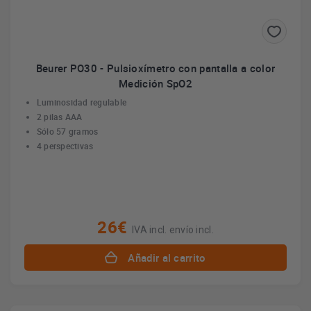
Beurer PO30 - Pulsioxímetro con pantalla a color
Medición SpO2
Luminosidad regulable
2 pilas AAA
Sólo 57 gramos
4 perspectivas
26€
IVA incl. envío incl.
Añadir al carrito