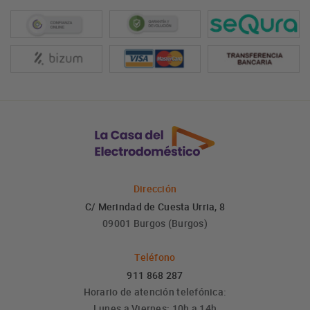
Dirección
C/ Merindad de Cuesta Urria, 8
09001 Burgos (Burgos)
Teléfono
911 868 287
Horario de atención telefónica:
Lunes a Viernes: 10h a 14h