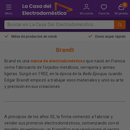
Menú
Mi cuenta
Favorito
Mi pedido
Miles de productos en stock
Envio super rápido
Brandt
marca de electrodomésticos
Brand es una
que nació en Francia
como fabricante de forjados metálicos, cerrajería y armas
ligeras. Surgió en 1902, en la época de la
Belle Époque
, cuando
Edgar Brandt empezó a trabajar esos materiales y unió su arte
y precisión en sus creaciones.
A principios de los años 50, la firma comenzó a fabricar y
vender sus primeros electrodomésticos, comenzando con el
modelo
Hyperfrigoric
, un frigorífico que revolucionó el sector,