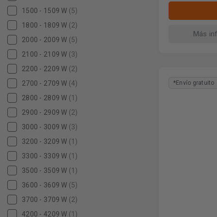
1500 - 1509 W
(5)
1800 - 1809 W
(2)
Más in
2000 - 2009 W
(5)
2100 - 2109 W
(3)
2200 - 2209 W
(2)
2700 - 2709 W
(4)
*Envío gratuito
2800 - 2809 W
(1)
2900 - 2909 W
(2)
3000 - 3009 W
(3)
3200 - 3209 W
(1)
3300 - 3309 W
(1)
3500 - 3509 W
(1)
3600 - 3609 W
(5)
3700 - 3709 W
(2)
4200 - 4209 W
(1)