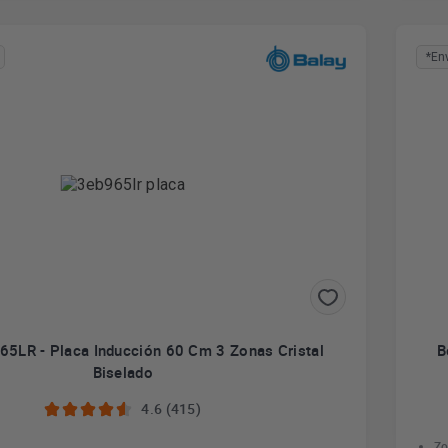
*En
65LR - Placa Inducción 60 Cm 3 Zonas Cristal
B
Biselado
4.6 (415)
Zo