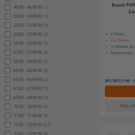
Bosch PIF6
4600 - 4609 W
(1)
Zo
5000 - 5009 W
(1)
5200 - 5209 W
(1)
4 Zonas
5300 - 5309 W
(2)
TouchSelect
5500 - 5509 W
(3)
14 Niveles de 
5700 - 5709 W
(4)
Temporizador
6000 - 6009 W
(5)
6500 - 6509 W
(4)
6600 - 6609 W
(2)
¡RECÍBELO YA!
Ú
6700 - 6709 W
(2)
6900 - 6909 W
(3)
Más in
7000 - 7009 W
(4)
7100 - 7109 W
(4)
7200 - 7209 W
(27)
7300 - 7309 W
(4)