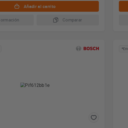
Añadir al carrito
formación
Comparar
*En