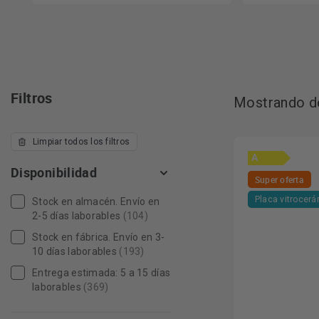
Filtros
Mostrando de
Limpiar todos los filtros
A
Disponibilidad
Super oferta
Placa vitrocer
Stock en almacén. Envío en
2-5 días laborables
(104)
Stock en fábrica. Envío en 3-
10 días laborables
(193)
Entrega estimada: 5 a 15 días
laborables
(369)