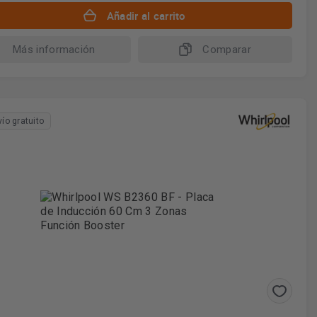
Añadir al carrito
Más información
Comparar
vío gratuito