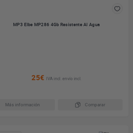
MP3 Elbe MP286 4Gb Resistente Al Agua
25€
IVA incl. envío incl.
Más información
Comparar