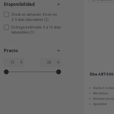
Disponibilidad
Stock en almacén. Envío en
2-5 días laborables
(2)
Entrega estimada: 5 a 15 días
laborables
(5)
Precio
€
€
Elbe ABT-590-
Hasta 6 h mús
Micrófono
Botones incor
Ajustable