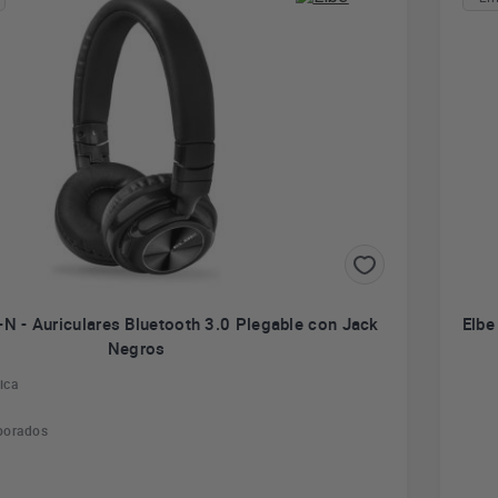
N - Auriculares Bluetooth 3.0 Plegable con Jack
Elbe
Negros
ica
porados