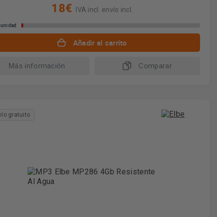
18€
IVA incl. envío incl.
 unidad
Añadir al carrito
Más información
Comparar
vío gratuito