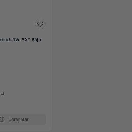
etooth 5W IPX7 Rojo
cl.
Comparar