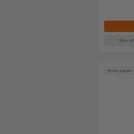
Más in
*Envío gratuito