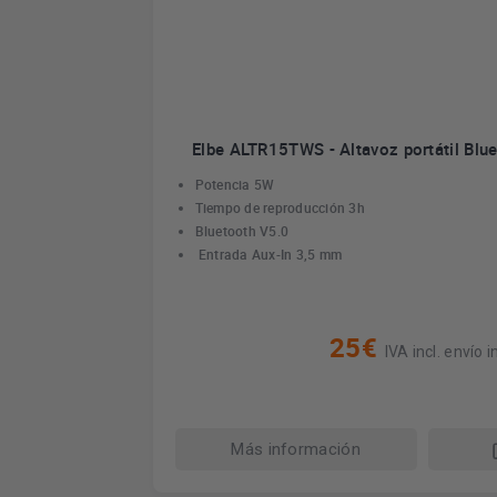
Elbe ALTR15TWS - Altavoz portátil Blu
Potencia 5W
Tiempo de reproducción 3h
Bluetooth V5.0
Entrada Aux-In 3,5 mm
25€
IVA incl. envío in
Más información