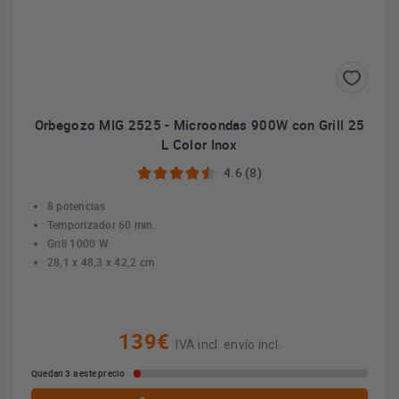
Orbegozo MIG 2525 - Microondas 900W con Grill 25
L Color Inox
4.6 (8)
8 potencias
Temporizador 60 min.
Grill 1000 W
28,1 x 48,3 x 42,2 cm
139€
IVA incl. envío incl.
Quedan 3 a este precio