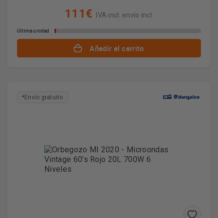
111€
IVA incl. envío incl.
Última unidad
Añadir al carrito
*Envío gratuito