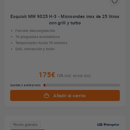
Exquisit MW 9025 H-3 - Microondas inox de 25 litros
con grill y turbo
Función descongelación
10 programas automáticos
Temporizador hasta 95 minutos
Grill, convección y turbo
175€
IVA incl. envío incl.
Quedan 2 a este precio
Añadir al carrito
*Envío gratuito