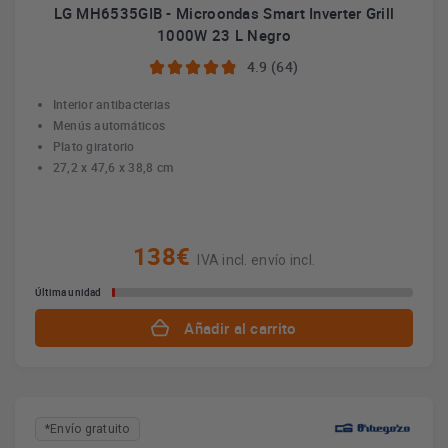
LG MH6535GIB - Microondas Smart Inverter Grill
1000W 23 L Negro
4.9 (64)
Interior antibacterias
Menús automáticos
Plato giratorio
27,2 x 47,6 x 38,8 cm
138€
IVA incl. envío incl.
Última unidad
Añadir al carrito
*Envío gratuito