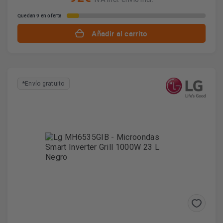
Quedan 9 en oferta
Añadir al carrito
*Envío gratuito