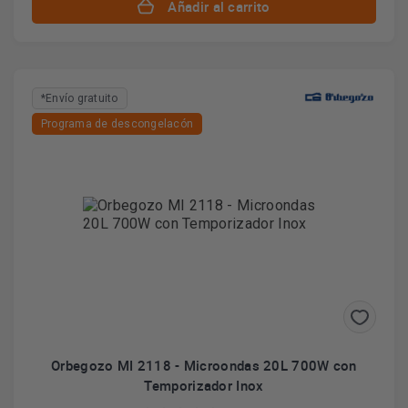
Añadir al carrito
*Envío gratuito
Programa de descongelacón
Orbegozo MI 2118 - Microondas 20L 700W con
Temporizador Inox