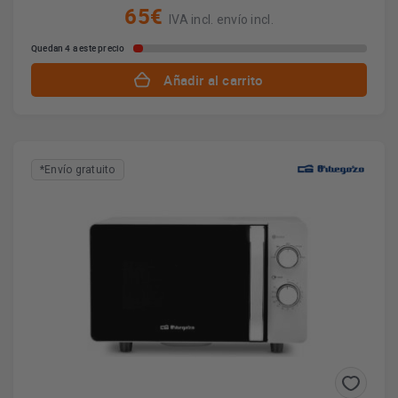
65€
IVA incl. envío incl.
Quedan 4 a este precio
Añadir al carrito
*Envío gratuito