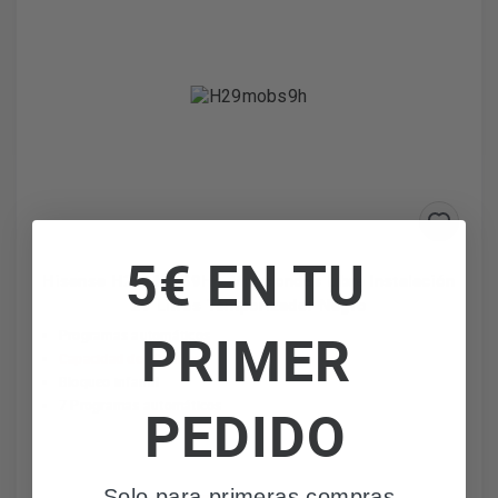
5€ EN TU
Hisense H29MOBS9H - Microondas Libre Instalación
29 Litros Temporizador Negro
PRIMER
Programas automáticos
Capacidad de 29 Litros
Bloqueo infantil
7 Programas automáticos
PEDIDO
Solo para primeras compras