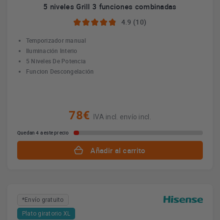
5 niveles Grill 3 funciones combinadas
4.9 (10)
Temporizador manual
Iluminación Interio
5 Niveles De Potencia
Funcion Descongelación
78€
IVA incl. envío incl.
Quedan 4 a este precio
Añadir al carrito
*Envío gratuito
Plato giratorio XL