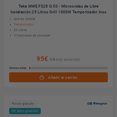
Teka MWE FS25 G SS - Microondas de Libre
Instalación 25 Litros Grill 1000W Temporizador Inox
Grill de 1000W
Temporizador
25 Litros
3 Funciones de cocinado
95€
IVA incl. envío incl.
Última unidad
Añadir al carrito
*Envío gratuito
Sin plato giratorio