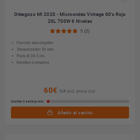
Orbegozo MI 2020 - Microondas Vintage 60's Rojo
20L 700W 6 Niveles
5 (2)
Función descongelar
Temporizador 30 min.
Plato Ø 24.5 cm
Detalles cromados
60€
IVA incl. envío incl.
Quedan 3 a este precio
Añadir al carrito