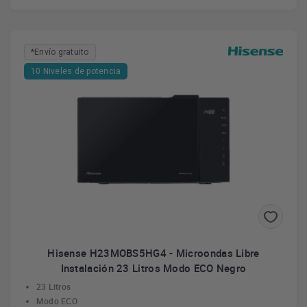
*Envío gratuito
10 Niveles de potencia
Hisense H23MOBS5HG4 - Microondas Libre
Instalación 23 Litros Modo ECO Negro
23 Litros
Modo ECO