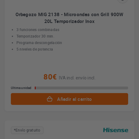
Orbegozo MIG 2138 - Microondas con Grill 900W
20L Temporizador Inox
3 funciones combinadas
Temporizador 30 min.
Programa descongelación
5 niveles de potencia
80€
IVA incl. envío incl.
Última unidad
Añadir al carrito
*Envío gratuito