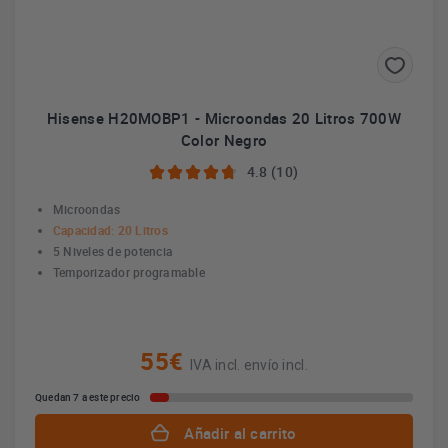
Hisense H20MOBP1 - Microondas 20 Litros 700W
Color Negro
4.8 (10)
Microondas
Capacidad: 20 Litros
5 Niveles de potencia
Temporizador programable
55€
IVA incl. envío incl.
Quedan 7 a este precio
Añadir al carrito