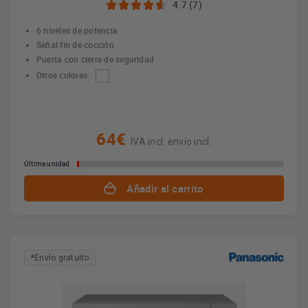
4.7 (7)
6 niveles de potencia
Señal fin de cocción
Puerta con cierre de seguridad
Otros colores:
64€
IVA incl. envío incl.
Última unidad
Añadir al carrito
*Envío gratuito