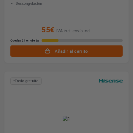
Descongelación
55€
IVA incl. envío incl.
Quedan 21 en oferta
Añadir al carrito
*Envío gratuito