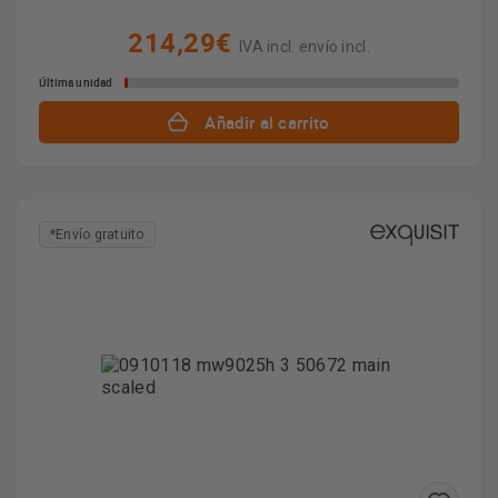
214,29€
IVA incl. envío incl.
Última unidad
Añadir al carrito
*Envío gratuito