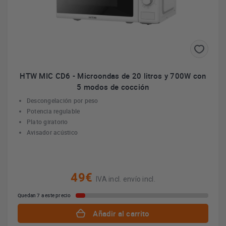
HTW MIC CD6 - Microondas de 20 litros y 700W con
5 modos de cocción
Descongelación por peso
Potencia regulable
Plato giratorio
Avisador acústico
49€
IVA incl. envío incl.
Quedan 7 a este precio
Añadir al carrito