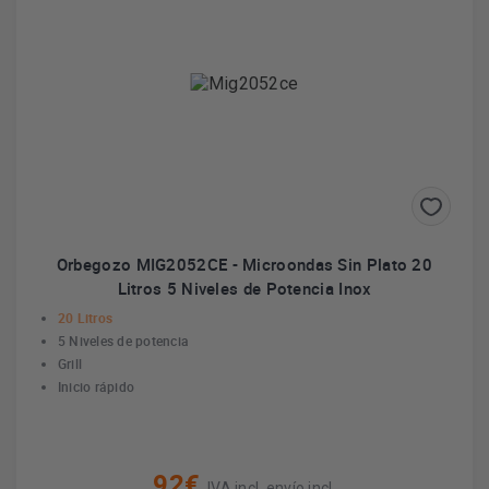
Orbegozo MIG2052CE - Microondas Sin Plato 20
Litros 5 Niveles de Potencia Inox
20 Litros
5 Niveles de potencia
Grill
Inicio rápido
92€
IVA incl. envío incl.