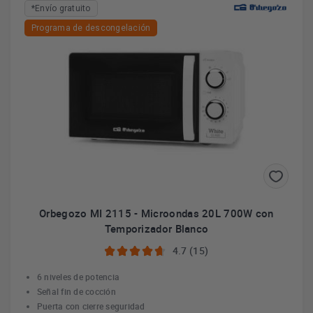
*Envío gratuito
Programa de descongelación
Orbegozo MI 2115 - Microondas 20L 700W con
Temporizador Blanco
4.7 (15)
6 niveles de potencia
Señal fin de cocción
Puerta con cierre seguridad