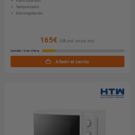
Plato Giratorio
Temporizador
Descongelación
165€
IVA incl. envío incl.
Quedan 16 en oferta
Añadir al carrito