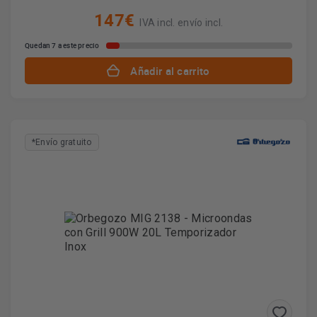
147€
IVA incl. envío incl.
Quedan 7 a este precio
Añadir al carrito
*Envío gratuito