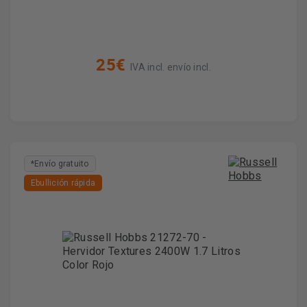
25€
IVA incl. envío incl.
*Envío gratuito
Ebullición rápida