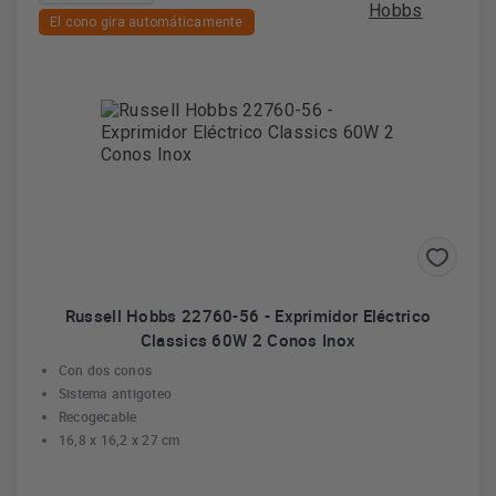
El cono gira automáticamente
Russell Hobbs 22760-56 - Exprimidor Eléctrico
Classics 60W 2 Conos Inox
Con dos conos
Sistema antigoteo
Recogecable
16,8 x 16,2 x 27 cm