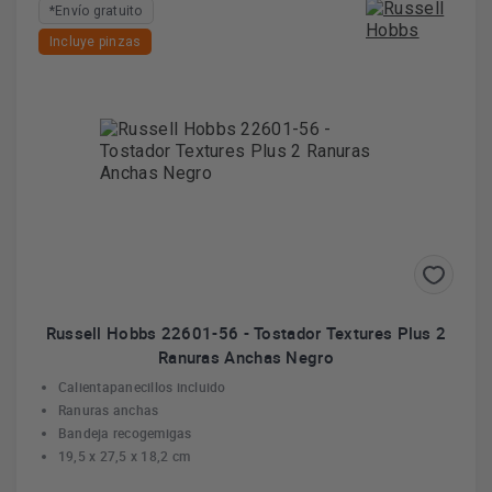
*Envío gratuito
Incluye pinzas
Russell Hobbs 22601-56 - Tostador Textures Plus 2
Ranuras Anchas Negro
Calientapanecillos incluido
Ranuras anchas
Bandeja recogemigas
19,5 x 27,5 x 18,2 cm