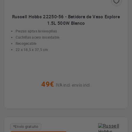
Russell Hobbs 22250-56 - Batidora de Vaso Explore
1.5L 500W Blanco
Piezas aptas lavavajillas
Cuchillas acero inoxidable
Recogecable
22 x 18,5 x 37,5 cm
49€
IVA incl. envío incl.
*Envío gratuito