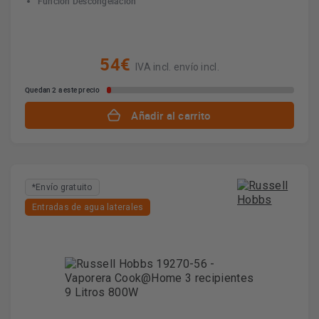
Función Descongelación
54€
IVA incl. envío incl.
Quedan 2 a este precio
Añadir al carrito
*Envío gratuito
Entradas de agua laterales