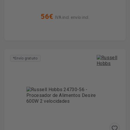
56€
IVA incl. envío incl.
*Envío gratuito