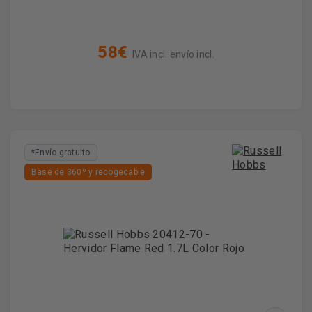
58€
IVA incl. envío incl.
*Envío gratuito
Base de 360º y recogecable