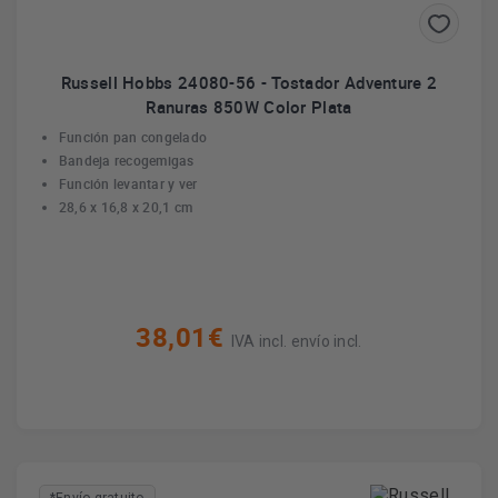
Russell Hobbs 24080-56 - Tostador Adventure 2
Ranuras 850W Color Plata
Función pan congelado
Bandeja recogemigas
Función levantar y ver
28,6 x 16,8 x 20,1 cm
38,01€
IVA incl. envío incl.