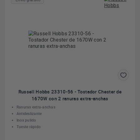
*Envío gratuito
Russell Hobbs 23310-56 - Tostador Chester de
1670W con 2 ranuras extra-anchas
Ranuras extra-anchas
Antideslizante
Inox pulido
Tueste rápido