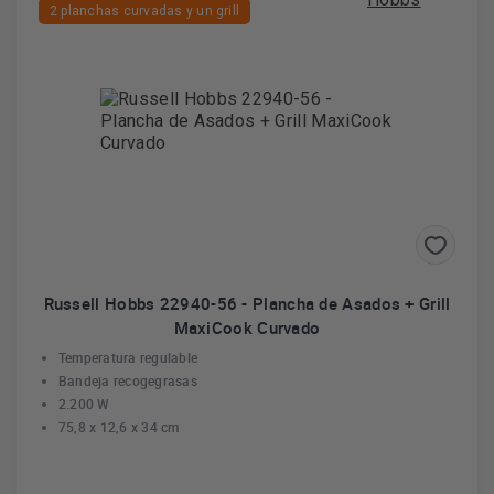
2 planchas curvadas y un grill
Russell Hobbs 22940-56 - Plancha de Asados + Grill
MaxiCook Curvado
Temperatura regulable
Bandeja recogegrasas
2.200 W
75,8 x 12,6 x 34 cm