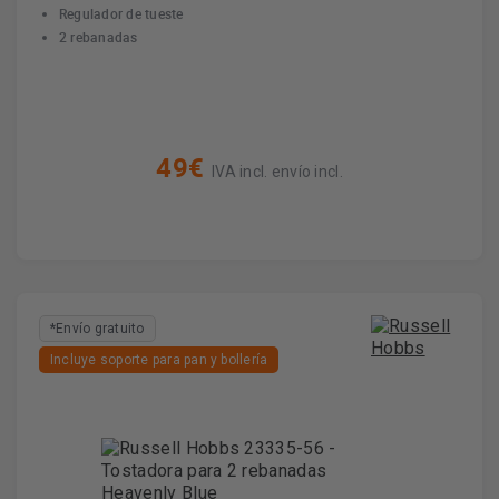
Regulador de tueste
2 rebanadas
49€
IVA incl. envío incl.
*Envío gratuito
Incluye soporte para pan y bollería