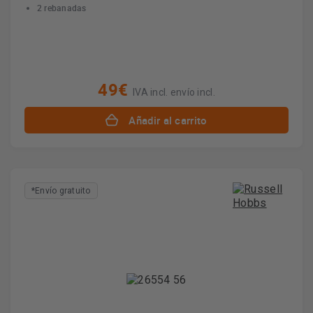
2 rebanadas
49€
IVA incl. envío incl.
Añadir al carrito
*Envío gratuito