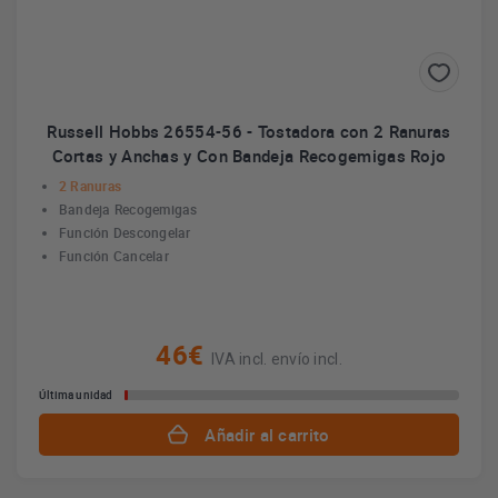
Russell Hobbs 26554-56 - Tostadora con 2 Ranuras
Cortas y Anchas y Con Bandeja Recogemigas Rojo
2 Ranuras
Bandeja Recogemigas
Función Descongelar
Función Cancelar
46€
IVA incl. envío incl.
Última unidad
Añadir al carrito