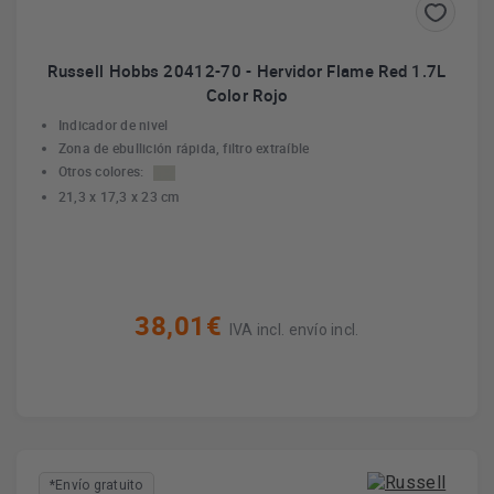
Russell Hobbs 20412-70 - Hervidor Flame Red 1.7L
Color Rojo
Indicador de nivel
Zona de ebullición rápida, filtro extraíble
Otros colores:
21,3 x 17,3 x 23 cm
38,01€
IVA incl. envío incl.
*Envío gratuito