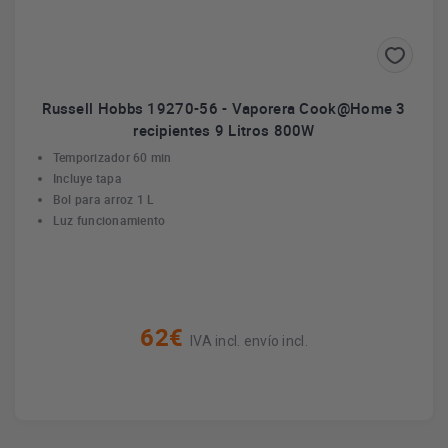
Russell Hobbs 19270-56 - Vaporera Cook@Home 3
recipientes 9 Litros 800W
Temporizador 60 min
Incluye tapa
Bol para arroz 1 L
Luz funcionamiento
62€
IVA incl. envío incl.