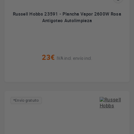
Russell Hobbs 23591 - Plancha Vapor 2600W Rosa
Antigoteo Autolimpieza
23€
IVA incl. envío incl.
*Envío gratuito