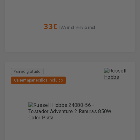
33€
IVA incl. envío incl.
*Envío gratuito
Calientapanecillos incluido