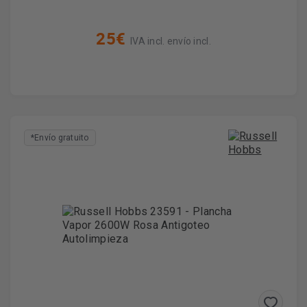
25€
IVA incl. envío incl.
*Envío gratuito