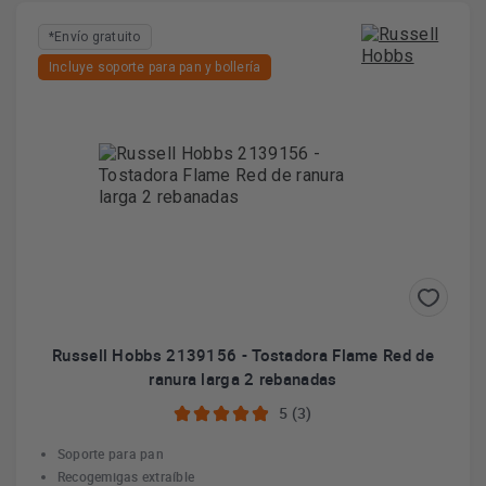
*Envío gratuito
Incluye soporte para pan y bollería
Russell Hobbs 2139156 - Tostadora Flame Red de
ranura larga 2 rebanadas
5 (3)
Soporte para pan
Recogemigas extraíble