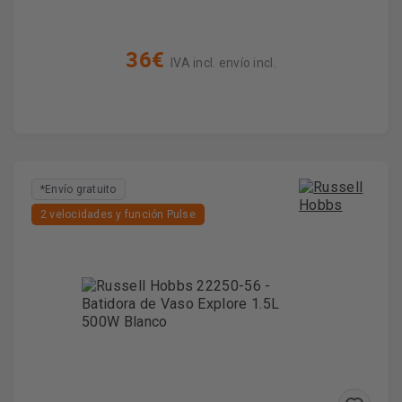
36€
IVA incl. envío incl.
*Envío gratuito
2 velocidades y función Pulse