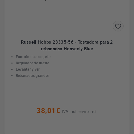
Russell Hobbs 23335-56 - Tostadora para 2
rebanadas Heavenly Blue
Función descongelar
Regulador de tueste
Levantar y ver
Rebanadas grandes
38,01€
IVA incl. envío incl.