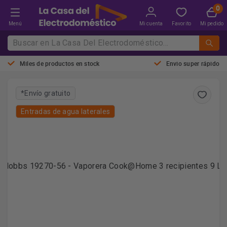
Menú
Mi cuenta
Favorito
Mi pedido
Miles de productos en stock
Envio super rápido
*Envío gratuito
Entradas de agua laterales