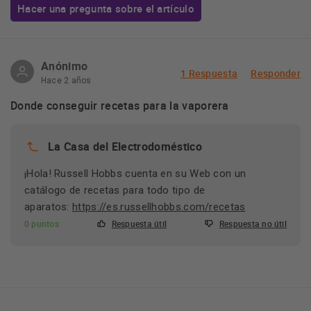
Hacer una pregunta sobre el artículo
Anónimo
1 Respuesta
Responder
Hace 2 años
Donde conseguir recetas para la vaporera
La Casa del Electrodoméstico
¡Hola! Russell Hobbs cuenta en su Web con un
catálogo de recetas para todo tipo de
aparatos:
https://es.russellhobbs.com/recetas
0 puntos
Respuesta útil
Respuesta no útil