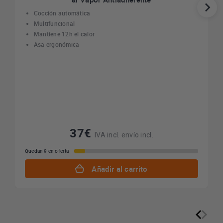
Cocción automática
Multifuncional
Mantiene 12h el calor
Asa ergonómica
37€
IVA incl. envío incl.
Quedan 9 en oferta
Añadir al carrito