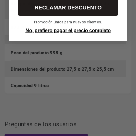
Recipientes apilables para un almacenamiento
RECLAMAR DESCUENTO
compacto
Promoción única para nuevos clientes.
800 W
No, prefiero pagar el precio completo
Peso del producto 998 g
Dimensiones del producto 27,5 x 27,5 x 25,5 cm
Capacidad 9 litros
Preguntas de los usuarios