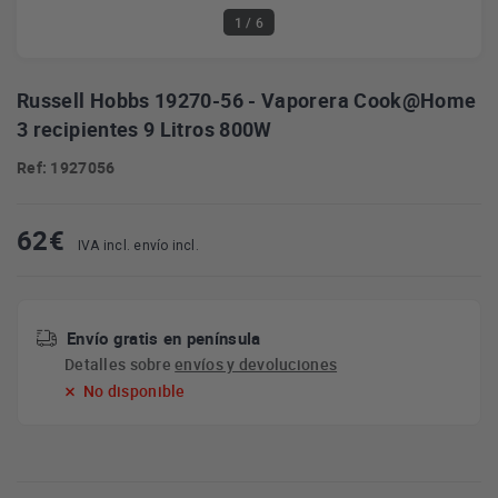
1
/ 6
Russell Hobbs 19270-56 - Vaporera Cook@Home
3 recipientes 9 Litros 800W
Ref: 1927056
62
€
IVA incl. envío incl.
Envío gratis en península
Detalles sobre
envíos y devoluciones
No disponible