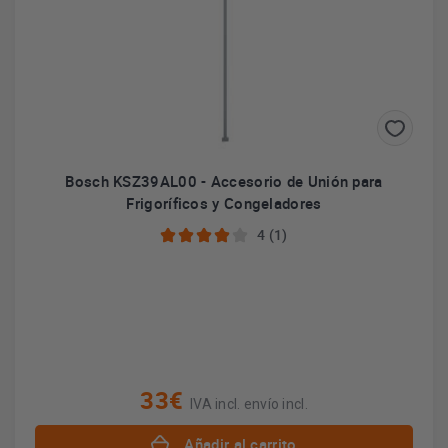
Bosch KSZ39AL00 - Accesorio de Unión para
Frigoríficos y Congeladores
4 (1)
33€
IVA incl. envío incl.
Añadir al carrito