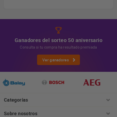
Derechos
Tiene derecho a acceder, rectificar y suprimir
los datos, así como otros derechos, como se explica en
Información adicional
la información adicional.
Más
información:
AQUÍ
Ganadores del sorteo 50 aniversario
Consulta si tu compra ha resultado premiada
Ver ganadores
Categorías
Sobre nosotros