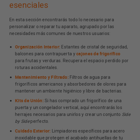
esenciales
En esta sección encontrarás todo lo necesario para
personalizar o reparar tu aparato, agrupado por las
necesidades más comunes de nuestros usuarios:
Organización Interior:
Estantes de cristal de seguridad,
cajones de frigorífico
balcones para contrapuerta y
para frutas y verduras. Recupera el espacio perdido por
roturas accidentales.
Mantenimiento y Filtrado:
Filtros de agua para
frigoríficos americanos y absorbedores de olores para
mantener un ambiente higiénico y libre de bacterias.
Kits de Unión:
Si has comprado un frigorífico de una
puerta y un congelador vertical, aquí encontrarás los
herrajes necesarios para unirlos y crear un conjunto
Side
by Side
perfecto.
Cuidado Exterior:
Limpiadores específicos para acero
inoxidable que protegen el acabado antihuellas de tu