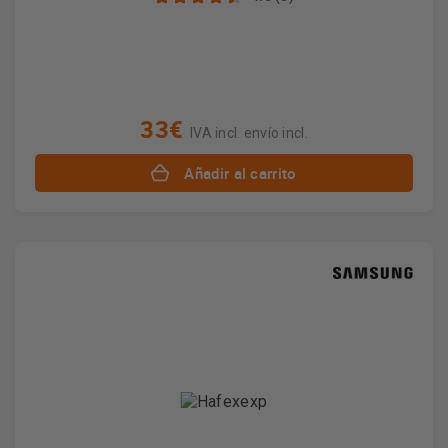
33€
IVA incl. envío incl.
Añadir al carrito