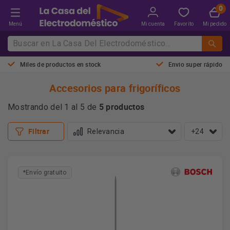
Menú
Mi cuenta
Favorito
Mi pedido
Miles de productos en stock
Envio super rápido
Accesorios para frigoríficos
5 productos
Mostrando del 1 al 5 de
Filtrar
+24
*Envío gratuito