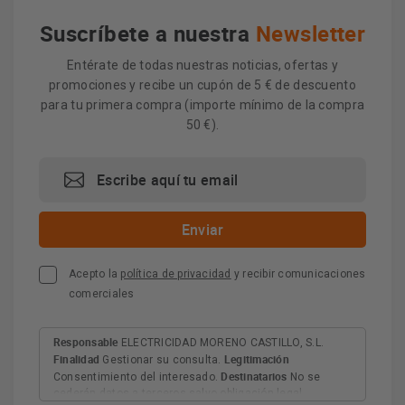
Suscríbete a nuestra
Newsletter
Entérate de todas nuestras noticias, ofertas y
promociones y recibe un cupón de 5 € de descuento
para tu primera compra (importe mínimo de la compra
50 €).
Acepto la
política de privacidad
y recibir comunicaciones
comerciales
Responsable
ELECTRICIDAD MORENO CASTILLO, S.L.
Finalidad
Legitimación
Gestionar su consulta.
Destinatarios
Consentimiento del interesado.
No se
cederán datos a terceros salvo obligación legal.