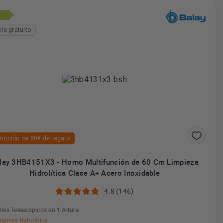
vío gratuito
moción de 80€ de regalo
lay 3HB4151X3 - Horno Multifunción de 60 Cm Limpieza
Hidrolítica Clase A+ Acero Inoxidable
4.8 (146)
íles Telescópicos en 1 Altura
mpieza Hidrolítica