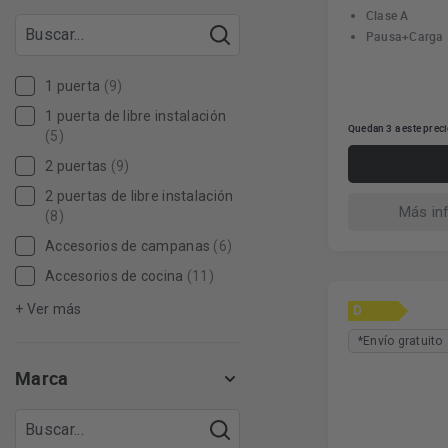
Clase A
Pausa+Carga
1 puerta
(9)
1 puerta de libre instalación
Quedan 3 a este prec
(5)
2 puertas
(9)
2 puertas de libre instalación
Más in
(8)
Accesorios de campanas
(6)
Accesorios de cocina
(11)
D
+ Ver más
*Envío gratuito
Marca