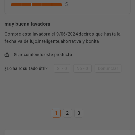
5
muy buena lavadora
Compre esta lavadora el 9/06/2024,deciros que hasta la
fecha va de lujo,inteligente,ahorrativa y bonita
Sí, recomiendo este producto
¿Le ha resultado útil?
Sí - 0
No - 0
Denunciar
1
2
3