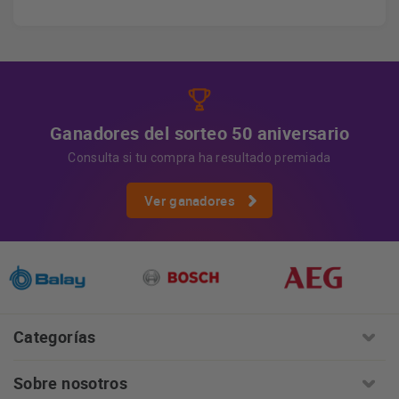
Derechos
Tiene derecho a acceder, rectificar y suprimir
los datos, así como otros derechos, como se explica en
Información adicional
la información adicional.
Más
información:
AQUÍ
Ganadores del sorteo 50 aniversario
Consulta si tu compra ha resultado premiada
Ver ganadores
Categorías
Sobre nosotros