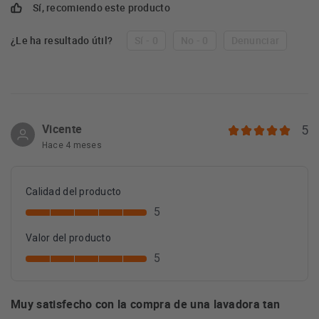
Sí, recomiendo este producto
¿Le ha resultado útil?
Sí - 0
No - 0
Denunciar
Vicente
5
Hace 4 meses
Calidad del producto
5
Valor del producto
5
Muy satisfecho con la compra de una lavadora tan