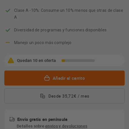
energético
Youreko.
Clase A -10%: Consume un 10% menos que otras de clase
A
Diversidad de programas y funciones disponibles
Manejo un poco más complejo
Quedan 10 en oferta
Añadir al carrito
Desde 35,72€ / mes
Envío gratis en península
Detalles sobre
envíos y devoluciones