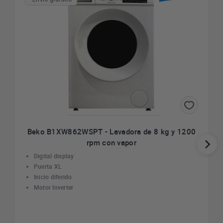
Beko B1XW862WSPT - Lavadora de 8 kg y 1200
rpm con vapor
Digital display
Puerta XL
Inicio diferido
Motor Inverter