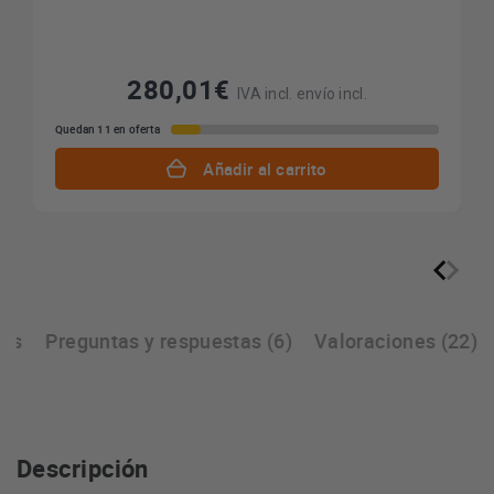
280,01€
IVA incl. envío incl.
Quedan 11 en oferta
Añadir al carrito
cas
Preguntas y respuestas (6)
Valoraciones (22)
Descripción