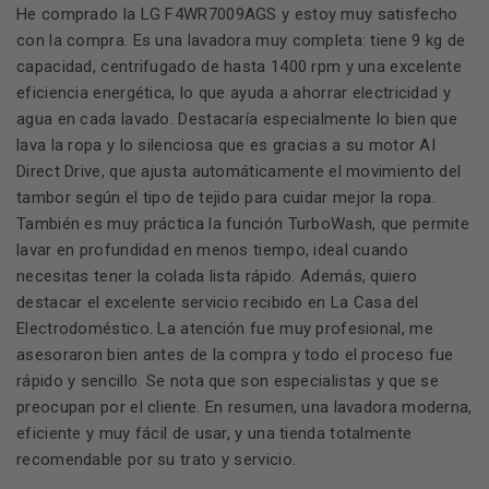
He comprado la LG F4WR7009AGS y estoy muy satisfecho
con la compra. Es una lavadora muy completa: tiene 9 kg de
capacidad, centrifugado de hasta 1400 rpm y una excelente
eficiencia energética, lo que ayuda a ahorrar electricidad y
agua en cada lavado. Destacaría especialmente lo bien que
lava la ropa y lo silenciosa que es gracias a su motor AI
Direct Drive, que ajusta automáticamente el movimiento del
tambor según el tipo de tejido para cuidar mejor la ropa.
También es muy práctica la función TurboWash, que permite
lavar en profundidad en menos tiempo, ideal cuando
necesitas tener la colada lista rápido. Además, quiero
destacar el excelente servicio recibido en La Casa del
Electrodoméstico. La atención fue muy profesional, me
asesoraron bien antes de la compra y todo el proceso fue
rápido y sencillo. Se nota que son especialistas y que se
preocupan por el cliente. En resumen, una lavadora moderna,
eficiente y muy fácil de usar, y una tienda totalmente
recomendable por su trato y servicio.