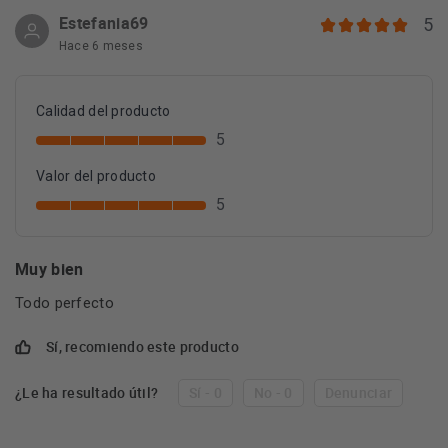
Estefania69
5
Hace 6 meses
Calidad del producto
5
Valor del producto
5
Muy bien
Todo perfecto
Sí, recomiendo este producto
¿Le ha resultado útil?
Sí - 0
No - 0
Denunciar