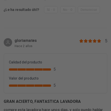
¿Le ha resultado útil?
Sí - 0
No - 0
Denunciar
gloriamates
5
Hace 2 años
Calidad del producto
5
Valor del producto
5
GRAN ACIERTO, FANTASTICA LAVADORA
compre esta lavadora hace unos dias, y solo puedo hablar