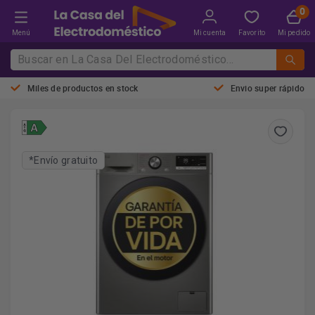
Menú
Mi cuenta
Favorito
Mi pedido
Miles de productos en stock
Envio super rápido
*Envío gratuito