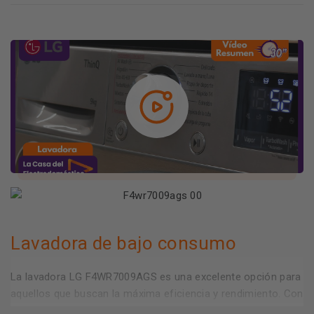
Lavadora de bajo consumo
La lavadora LG F4WR7009AGS es una excelente opción para
aquellos que buscan la máxima eficiencia y rendimiento. Con
una capacidad de carga máxima de 9 kg y una velocidad de