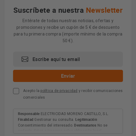
Suscríbete a nuestra
Newsletter
Entérate de todas nuestras noticias, ofertas y
promociones y recibe un cupón de 5 € de descuento
para tu primera compra (importe mínimo de la compra
50 €).
Acepto la
política de privacidad
y recibir comunicaciones
comerciales
Responsable
ELECTRICIDAD MORENO CASTILLO, S.L.
Finalidad
Legitimación
Gestionar su consulta.
Destinatarios
Consentimiento del interesado.
No se
cederán datos a terceros salvo obligación legal.