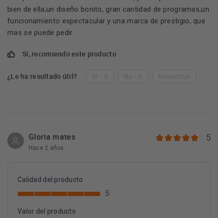
bien de ella,un diseño bonito, gran cantidad de programas,un
funcionamiento espectacular y una marca de prestigio, que
mas se puede pedir
Sí, recomiendo este producto
¿Le ha resultado útil?
Sí - 0
No - 0
Denunciar
Gloria mates
5
Hace 2 años
Calidad del producto
5
Valor del producto