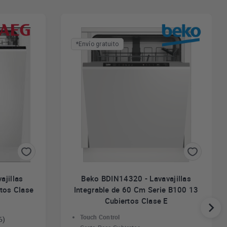
*Envío gratuito
ajillas
Beko BDIN14320 - Lavavajillas
tos Clase
Integrable de 60 Cm Serie B100 13
Cubiertos Clase E
Touch Control
6)