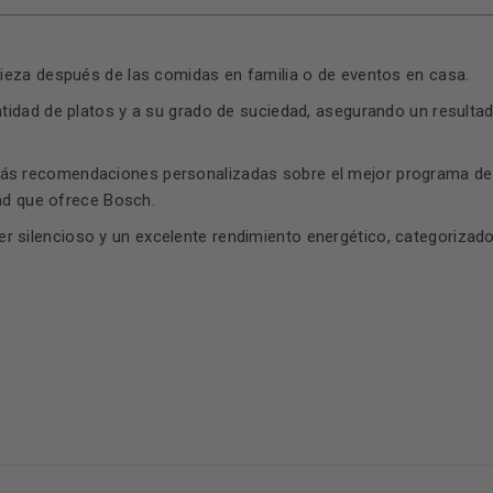
limpieza después de las comidas en familia o de eventos en casa.
 cantidad de platos y a su grado de suciedad, asegurando un resu
irás recomendaciones personalizadas sobre el mejor programa de 
dad que ofrece Bosch.
r silencioso y un excelente rendimiento energético, categorizad