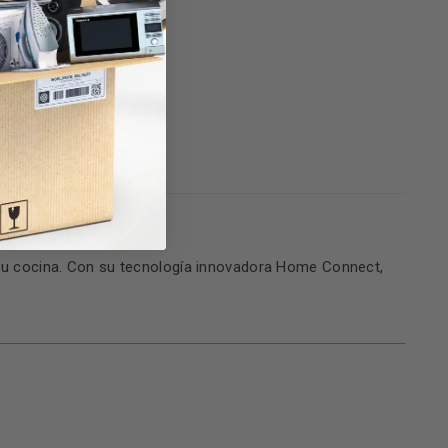
6)
tu cocina. Con su tecnología innovadora Home Connect,