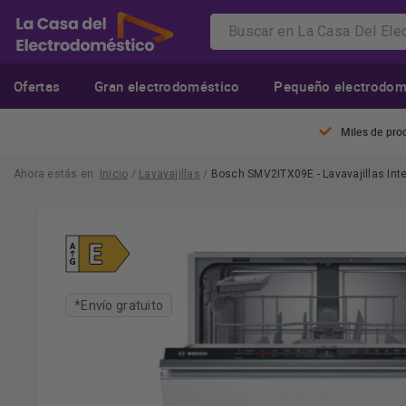
Ofertas
Gran electrodoméstico
Pequeño electrodom
Miles de pro
Ahora estás en:
Inicio
/
Lavavajillas
/
Bosch SMV2ITX09E - Lavavajillas In
*Envío gratuito