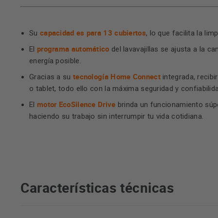
capacidad es para 13 cubiertos
Su
, lo que facilita la 
programa automático
El
del lavavajillas se ajusta a la
energía posible.
tecnología Home Connect
Gracias a su
integrada, recib
o tablet, todo ello con la máxima seguridad y confiabili
motor EcoSilence Drive
El
brinda un funcionamiento súpe
haciendo su trabajo sin interrumpir tu vida cotidiana.
Características técnicas