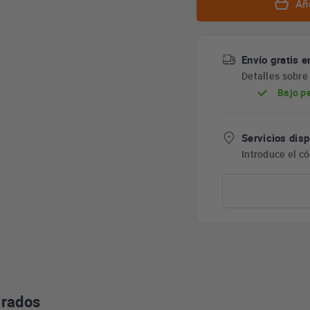
Aña
Envío gratis e
Detalles sobr
Bajo p
Servicios disp
Introduce el c
grados