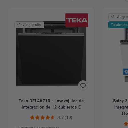
*Envío gra
*Envío gratuito
Totalment
Teka DFI 46710 - Lavavajillas de
Balay 
integración de 12 cubiertos E
Integr
Ho
4.7 (10)