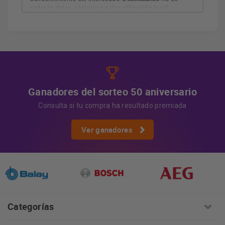
cederán datos a terceros salvo obligación legal.
Derechos
Tiene derecho a acceder, rectificar y suprimir
los datos, así como otros derechos, como se explica en
Información adicional
la información adicional.
Más
información:
AQUÍ
Ganadores del sorteo 50 aniversario
Consulta si tu compra ha resultado premiada
Ver ganadores
Categorías