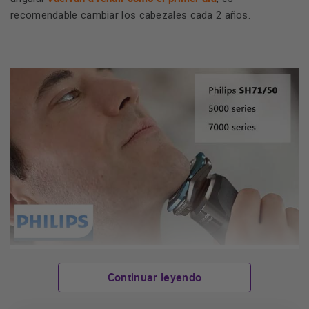
recomendable cambiar los cabezales cada 2 años.
Continuar leyendo