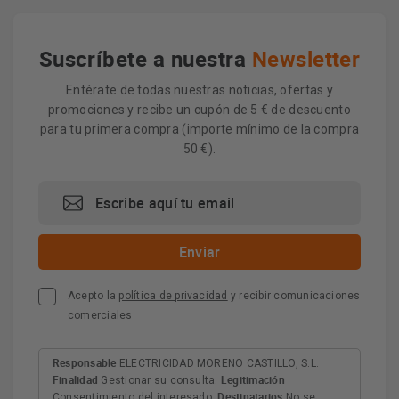
Suscríbete a nuestra
Newsletter
Entérate de todas nuestras noticias, ofertas y
promociones y recibe un cupón de 5 € de descuento
para tu primera compra (importe mínimo de la compra
50 €).
Acepto la
política de privacidad
y recibir comunicaciones
comerciales
Responsable
ELECTRICIDAD MORENO CASTILLO, S.L.
Finalidad
Legitimación
Gestionar su consulta.
Destinatarios
Consentimiento del interesado.
No se