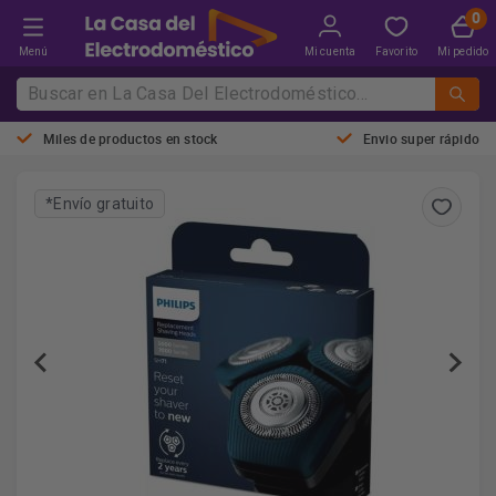
Menú
Mi cuenta
Favorito
Mi pedido
Miles de productos en stock
Envio super rápido
*Envío gratuito