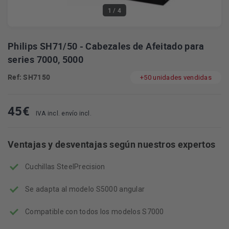
1
/ 4
Philips SH71/50 - Cabezales de Afeitado para
series 7000, 5000
Ref: SH7150
+50 unidades vendidas
45
€
IVA incl. envío incl.
Ventajas y desventajas según nuestros expertos
Cuchillas SteelPrecision
Se adapta al modelo S5000 angular
Compatible con todos los modelos S7000