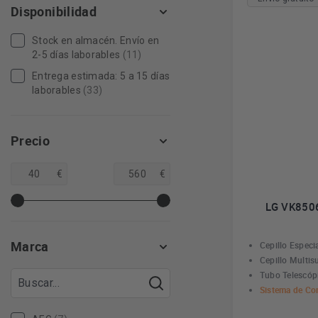
Disponibilidad
Stock en almacén. Envío en
2-5 días laborables
(11)
Entrega estimada: 5 a 15 días
laborables
(33)
Precio
€
€
LG VK8506
Marca
Cepillo Especi
Cepillo Multisu
Tubo Telescóp
Sistema de Co