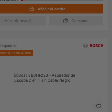
Añadir al carrito
Más información
Comparar
vío gratuito
onomía: hasta 40 min