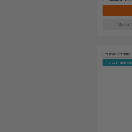
Más in
*Envío gratuito
Incluye mini ce