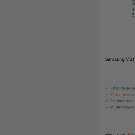
Samsung VS15
Estación de ca
Motor Inverter
Depósito lava
Multiciclónico
Última unidad