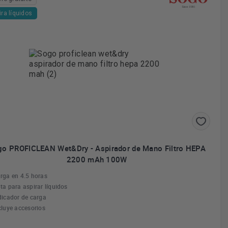
ira líquidos
o PROFICLEAN Wet&Dry - Aspirador de Mano Filtro HEPA
2200 mAh 100W
rga en 4.5 horas
ta para aspirar líquidos
dicador de carga
cluye accesorios