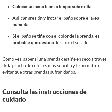
Colocar un paño blanco limpio sobre ella
.
Aplicar presión y frotar el paño sobre el área
húmeda
.
Si el paño se tiñe con el color de la prenda, es
probable que destiña
durante el secado.
Como ves, saber si una prenda destiñe en seco a través
de la prueba de color es muy sencilla y te permitirá
evitar que otras prendas sufran daños.
Consulta las instrucciones de
cuidado