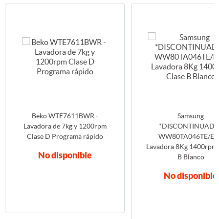
Beko WTE7611BWR -
Samsung
Lavadora de 7kg y 1200rpm
*DISCONTINUADO
Clase D Programa rápido
WW80TA046TE/EC
Lavadora 8Kg 1400rpm 
No disponible
B Blanco
No disponible