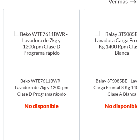
Ver más
Beko WTE7611BWR -
Balay 3TS085BE - Lava
Lavadora de 7kg y 1200rpm
Carga Frontal 8 Kg 14
Clase D Programa rápido
Clase A Blanca
No disponible
No disponible