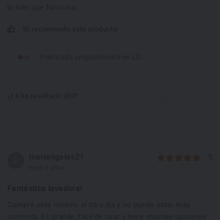
lo bien que funciona.
Sí, recomiendo este producto
Publicada originalmente en LG
¿Le ha resultado útil?
Sí - 0
No - 0
Denunciar
mariangeles21
5
Hace 3 años
Fantástica lavadora!
Compré este modelo el otro día y no puedo estar más
contenta. Es grande, fácil de usar y tiene muchas opciones