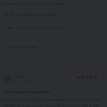
de lavado. Sin duda una buena compra.
Sí, recomiendo este producto
Publicada originalmente en LG
¿Le ha resultado útil?
Sí - 0
No - 0
Denunciar
Vic97
5
Hace 3 años
Una lavadora inmejorable
Compré este producto recientemente y tengo que decir que
cumple las expectativas, encaja perfectamente con lo que