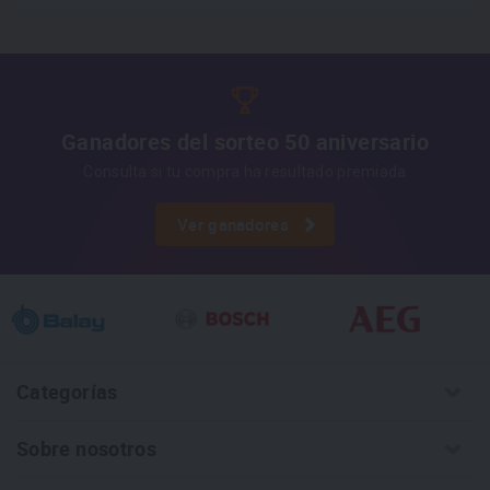
los datos, así como otros derechos, como se explica en
Información adicional
la información adicional.
Más
información:
AQUÍ
Ganadores del sorteo 50 aniversario
Consulta si tu compra ha resultado premiada
Ver ganadores
Categorías
Sobre nosotros