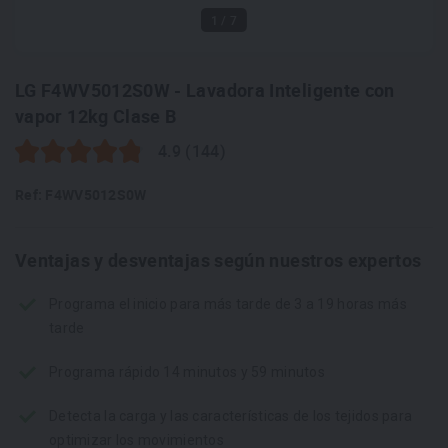
1
/ 7
LG F4WV5012S0W - Lavadora Inteligente con
vapor 12kg Clase B
4.9 (144)
Ref: F4WV5012S0W
Ventajas y desventajas según nuestros expertos
Programa el inicio para más tarde de 3 a 19 horas más
tarde
Programa rápido 14 minutos y 59 minutos
Detecta la carga y las características de los tejidos para
optimizar los movimientos