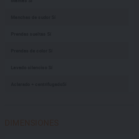
Mantas Sí
Manchas de sudor Sí
Prendas sueltas Sí
Prendas de color Sí
Lavado silenciso Sí
Aclarado + centrifugadoSí
DIMENSIONES