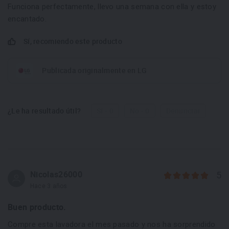
Funciona perfectamente, llevo una semana con ella y estoy
encantado.
Sí, recomiendo este producto
Publicada originalmente en LG
¿Le ha resultado útil?
Sí - 0
No - 0
Denunciar
Nicolas26000
5
Hace 3 años
Buen producto.
Compre esta lavadora el mes pasado y nos ha sorprendido