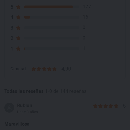
5
127
4
16
3
0
2
0
1
1
4,90
General
Todas las reseñas
1-8 de 144 reseñas
Rubion
5
Hace 3 años
Maravillosa