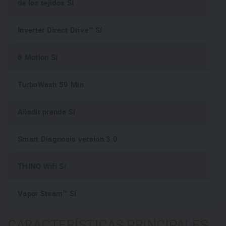
de los tejidos Sí
Inverter Direct Drive™ Sí
6 Motion Sí
TurboWash 59 Min
Añadir prenda Sí
Smart Diagnosis version 3.0
THINQ Wifi Sí
Vapor Steam™ Sí
CARACTERÍSTICAS PRINCIPALES