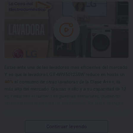
Estás ante una de las lavadoras más eficientes del mercado.
Y es que la lavadora LG F4WV5012S0W reduce en hasta un
40%
el consumo de otras lavadoras de la Clase A+++, la
más alta del mercado. Gracias a ello y a su capacidad de 12
kg, reducirás el número de puestas semanales, pudiendo
acumular más ropa para un solo lavado. Sin duda, la mejor
reducir al máximo su gasto de energía y agua
opción para
.
Continuar leyendo
Programas y funciones