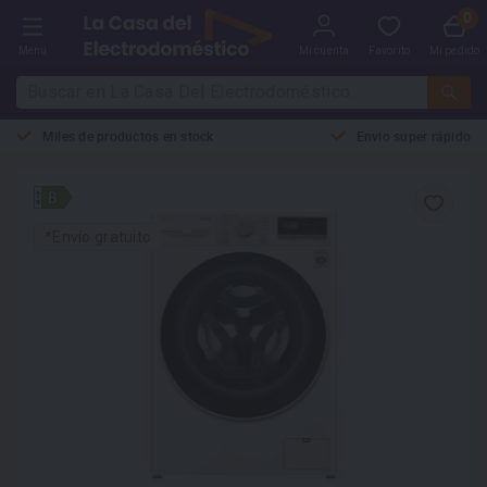
Menú
Mi cuenta
Favorito
Mi pedido
Miles de productos en stock
Envio super rápido
*Envío gratuito