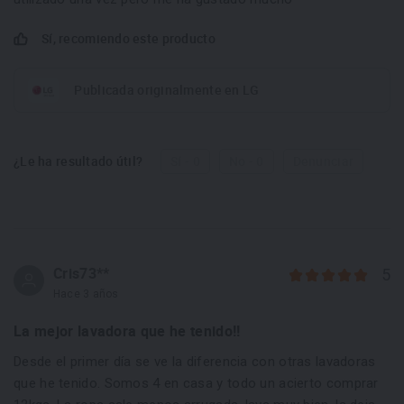
Sí, recomiendo este producto
Publicada originalmente en LG
¿Le ha resultado útil?
Sí - 0
No - 0
Denunciar
Cris73**
5
Hace 3 años
La mejor lavadora que he tenido!!
Desde el primer día se ve la diferencia con otras lavadoras
que he tenido. Somos 4 en casa y todo un acierto comprar