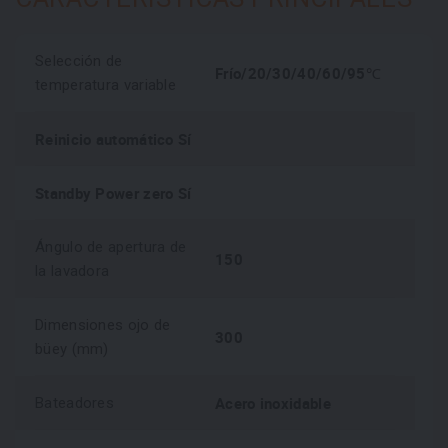
Selección de
Frío/20/30/40/60/95℃
temperatura variable
Reinicio automático Sí
Standby Power zero Sí
Ángulo de apertura de
150
la lavadora
Dimensiones ojo de
300
büey (mm)
Acero inoxidable
Bateadores