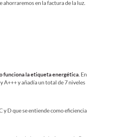
e ahorraremos en la factura de la luz.
 funciona la etiqueta energética
. En
y A+++ y añadía un total de 7 niveles
 C y D que se entiende como eficiencia