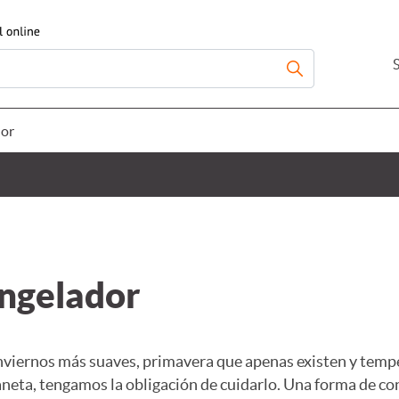
dor
ngelador
(inviernos más suaves, primavera que apenas existen y temp
aneta, tengamos la obligación de cuidarlo. Una forma de co