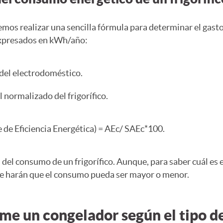
s realizar una sencilla fórmula para determinar el gasto 
expresados en kWh/año:
del electrodoméstico.
 normalizado del frigorífico.
ce de Eficiencia Energética) = AEc/ SAEc*100.
del consumo de un frigorífico. Aunque, para saber cuál es
ue harán que el consumo pueda ser mayor o menor.
me un congelador según el tipo d