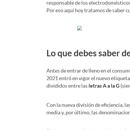
responsable de los electrodoméstico
Por eso aquí hoy tratamos de saber cu
Lo que debes saber d
Antes de entrar de lleno en el consu
2021 entró en vigor el nuevo etiqueta
divididos entre las
letras A a la G
(sie
Con la nueva división de eficiencia, la
media y, por último, las denominacione