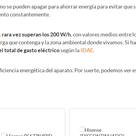
, no se pueden apagar para ahorrar energía para evitar que 
iento constantemente.
s
rara vez superan los 200 W/h
, con valores medios entre 
arga que contenga y la zona ambiental donde vivamos. Si h
l total de gasto eléctrico
según la
IDAE
.
ficiencia energética del aparato. Por suerte, podemos ver