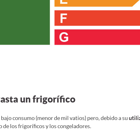
asta un frigorífico
bajo consumo (menor de mil vatios) pero, debido a su
util
de los frigoríficos y los congeladores.