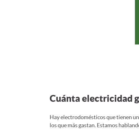
Cuánta electricidad g
Hay electrodomésticos que tienen un 
los que más gastan. Estamos hablando 