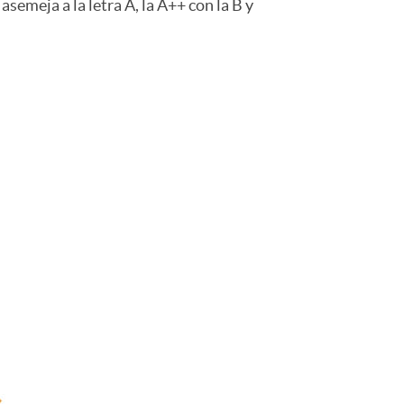
emeja a la letra A, la A++ con la B y