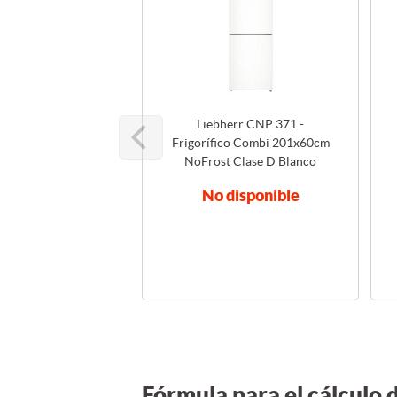
Liebherr CNP 371 -
Frigorífico Combi 201x60cm
NoFrost Clase D Blanco
No disponible
Fórmula para el cálculo 