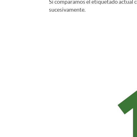
Si comparamos el etiquetado actual co
sucesivamente.