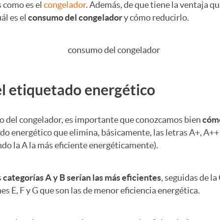
s como es el
congelador
. Además, de que tiene la ventaja qu
ál es el
consumo del congelador
y cómo reducirlo.
el etiquetado energético
mo del congelador, es importante que conozcamos bien
cómo
do energético que elimina, básicamente, las letras A+, A++ 
ndo la A la más eficiente energéticamente).
s
categorías A y B serían las más eficientes
, seguidas de la
s E, F y G que son las de menor eficiencia energética.