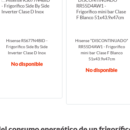
Hisense RS677N4BID -
Hisense *DISCONTINUADO*
Frigorífico Side By Side
RR55D4AW1 - Frigorífico
Inverter Clase D Inox
mini bar Clase F Blanco
51x43.9x47cm
No disponible
No disponible
del consumo energético de un frigorífic