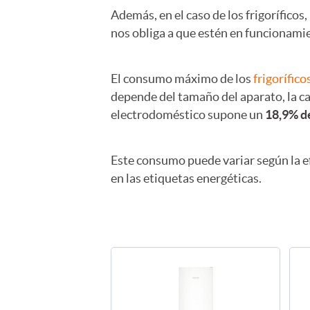
Además, en el caso de los frigoríficos
nos obliga a que estén en funcionam
El consumo máximo de los
frigorífico
depende del tamaño del aparato, la c
electrodoméstico supone un
18,9% de
Este consumo puede variar según la e
en las etiquetas energéticas.