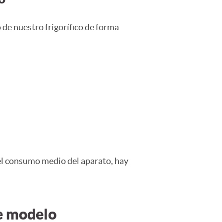
de nuestro frigorífico de forma
 el consumo medio del aparato, hay
e modelo