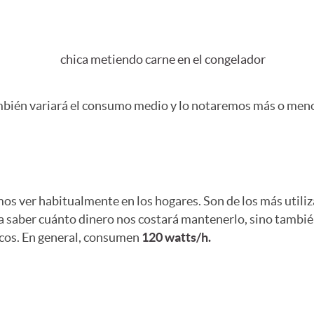
mbién variará el consumo medio y lo notaremos más o menos
mos ver habitualmente en los hogares. Son de los más utili
 saber cuánto dinero nos costará mantenerlo, sino también
cos. En general, consumen
120 watts/h.