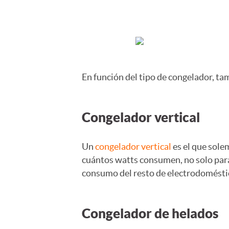
En función del tipo de congelador, ta
Congelador vertical
Un
congelador vertical
es el que sole
cuántos watts consumen, no solo para
consumo del resto de electrodomésti
Congelador de helados