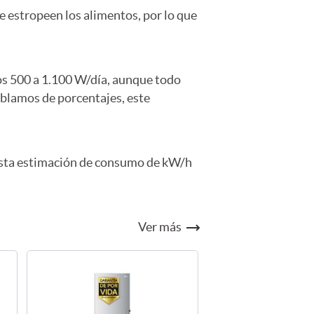
se estropeen los alimentos, por lo que
los 500 a 1.100 W/día, aunque todo
ablamos de porcentajes, este
 esta estimación de consumo de kW/h
Ver más