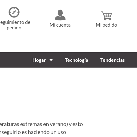
Seguimiento de
Mi cuenta
Mi pedido
pedido
Hogar
Tecnología
Tendencias
eraturas extremas en verano) y esto
nseguirlo es haciendo un uso