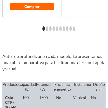
Comprar
Antes de profundizar en cada modelo, te presentamos
una tabla comparativa para facilitar una elección rápida
y visual.
Producto
Capacidad
Potencia
Eficiencia
Instalación
Diseño
(L)
(W)
energética
slim
Cata
100
1500
No
Vertical
No
CTR-
100-M