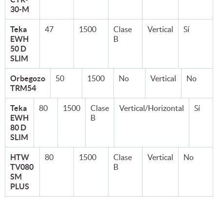
30-M
Teka
47
1500
Clase
Vertical
Sí
EWH
B
50 D
SLIM
Orbegozo
50
1500
No
Vertical
No
TRM54
Teka
80
1500
Clase
Vertical/Horizontal
Sí
EWH
B
80 D
SLIM
HTW
80
1500
Clase
Vertical
No
TV080
B
SM
PLUS