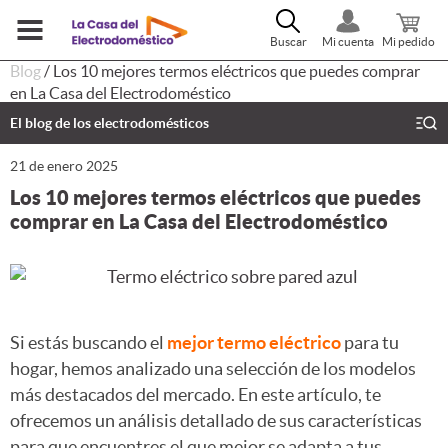
Buscar
Mi cuenta
Mi pedido
Blog
/
Los 10 mejores termos eléctricos que puedes comprar
en La Casa del Electrodoméstico
El blog de los electrodomésticos
21 de enero 2025
Los 10 mejores termos eléctricos que puedes
comprar en La Casa del Electrodoméstico
Si estás buscando el
mejor termo eléctrico
para tu
hogar, hemos analizado una selección de los modelos
más destacados del mercado. En este artículo, te
ofrecemos un análisis detallado de sus características
para que encuentres el que mejor se adapta a tus