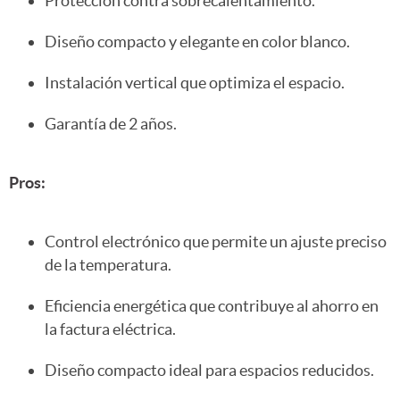
Protección contra sobrecalentamiento.
Diseño compacto y elegante en color blanco.
Instalación vertical que optimiza el espacio.
Garantía de 2 años.
Pros:
Control electrónico que permite un ajuste preciso
de la temperatura.
Eficiencia energética que contribuye al ahorro en
la factura eléctrica.
Diseño compacto ideal para espacios reducidos.