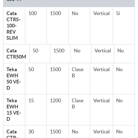
Cata
100
1500
No
Vertical
Sí
CTRS-
100-
REV
SLIM
Cata
50
1500
No
Vertical
No
CTR50M
Teka
50
1500
Clase
Vertical
No
EWH
B
50 VE-
D
Teka
15
1200
Clase
Vertical
No
EWH
B
15 VE-
D
Cata
30
1500
No
Vertical
No
CTR-