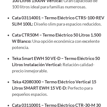
100 Litros 1500W Vertical:
Gran capacidad de
100 litros ideal para familias numerosas.
Cata 03114001 – Termo Eléctrico CTRS-100-REV
SLIM 100L:
Diseño slim para espacios reducidos.
Cata CTR50M – Termo Eléctrico 50 Litros 1.500
W Blanco:
Una opción económica con excelente
potencia.
Teka Smart EWH 50 VE-D – Termo Eléctrico 50
Litros Instalación Vertical:
Relación calidad-
precio inmejorable.
Teka 42080300 – Termo Eléctrico Vertical 15
Litros SMART EWH 15 VE-D:
Perfecto para
pequeños espacios.
Cata 03110001 – Termo Eléctrico CTR-30-M 30