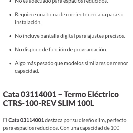
No es adecuado para espacios reducidos.
Requiere una toma de corriente cercana para su
instalación.
No incluye pantalla digital para ajustes precisos.
No dispone de función de programación.
Algo más pesado que modelos similares de menor
capacidad.
Cata 03114001 – Termo Eléctrico
CTRS-100-REV SLIM 100L
El
Cata 03114001
destaca por su diseño slim, perfecto
para espacios reducidos. Con una capacidad de 100