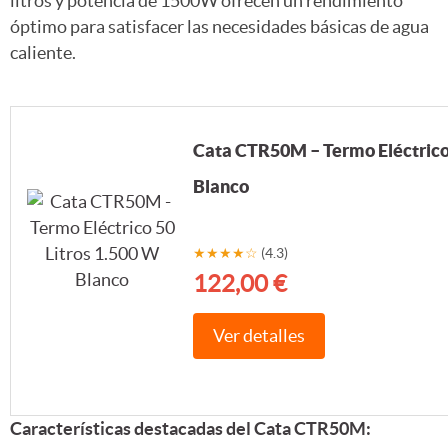
litros y potencia de 1500W ofrecen un rendimiento
óptimo para satisfacer las necesidades básicas de agua
caliente.
Cata CTR50M – Termo Eléctrico 
Blanco
★★★★☆
(4.3)
122,00 €
Ver detalles
Características destacadas del Cata CTR50M: