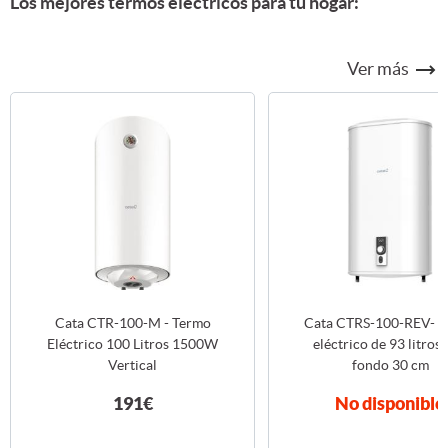
Los mejores termos eléctricos para tu hogar:
Ver más
Cata CTR-100-M - Termo
Cata CTRS-100-REV- 
Eléctrico 100 Litros 1500W
eléctrico de 93 litros
Vertical
fondo 30 cm
191€
No disponible