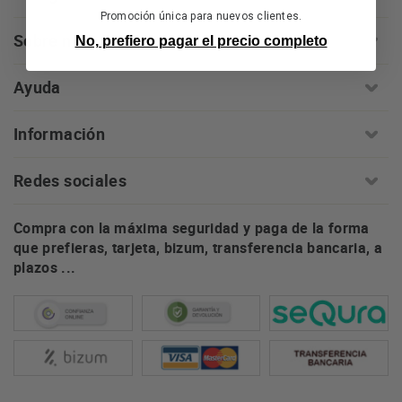
Promoción única para nuevos clientes.
Sobre nosotros
No, prefiero pagar el precio completo
Ayuda
Información
Redes sociales
Compra con la máxima seguridad y paga de la forma
que prefieras, tarjeta, bizum, transferencia bancaria, a
plazos ...