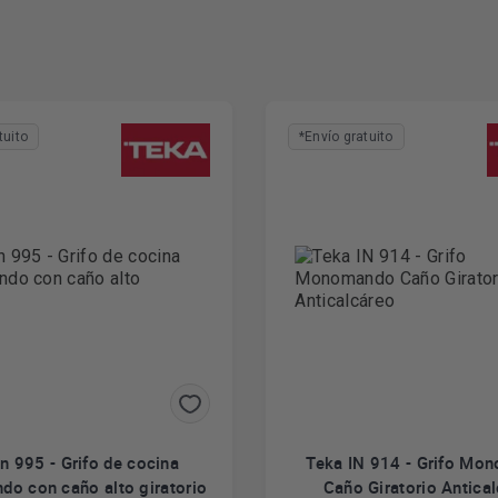
tuito
*Envío gratuito
In 995 - Grifo de cocina
Teka IN 914 - Grifo Mo
o con caño alto giratorio
Caño Giratorio Antica