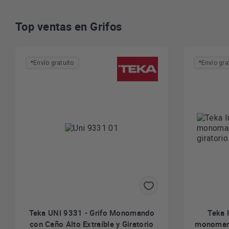
Top ventas en Grifos
*Envío gratuito
*Envío gra
Teka UNI 9331 - Grifo Monomando
Teka 
con Caño Alto Extraíble y Giratorio
monomand