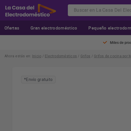
Ofertas
Gran electrodoméstico
Pequeño electrodom
Miles de pro
Ahora estás en:
Inicio
/
Electrodomésticos
/
Grifos
/
Grifos de cocina por 
*Envío gratuito