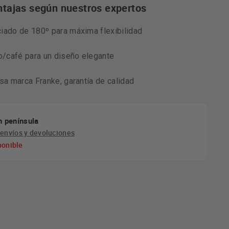
ntajas según nuestros expertos
iado de 180º para máxima flexibilidad
/café para un diseño elegante
osa marca Franke, garantía de calidad
n península
e
envíos y devoluciones
ponible