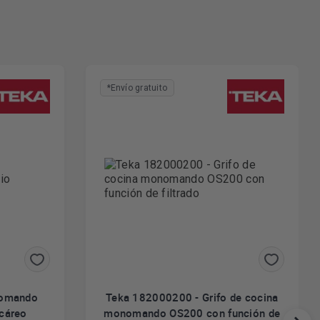
*Envío gratuito
nomando
Teka 182000200 - Grifo de cocina
lcáreo
monomando OS200 con función de