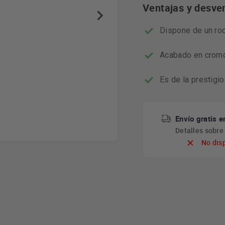
Ventajas y desve
Dispone de un roc
Acabado en cromo
Es de la prestigi
Envío gratis e
Detalles sobr
No dis