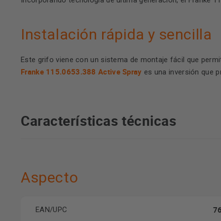
Incorporando tecnología de última generación, el Franke 
Instalación rápida y sencilla
Este grifo viene con un sistema de montaje fácil que permi
Franke 115.0653.388 Active Spray
es una inversión que pr
Características técnicas
Aspecto
7
EAN/UPC