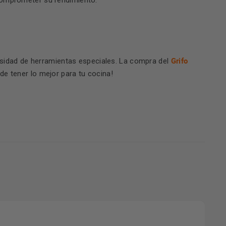
comprometer su rendimiento.
Grifo
cesidad de herramientas especiales. La compra del
 de tener lo mejor para tu cocina!