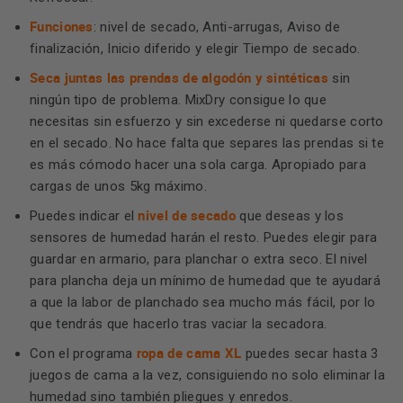
Funciones
: nivel de secado, Anti-arrugas, Aviso de
finalización, Inicio diferido y elegir Tiempo de secado.
Seca juntas las prendas de algodón y sintéticas
sin
ningún tipo de problema. MixDry consigue lo que
necesitas sin esfuerzo y sin excederse ni quedarse corto
en el secado. No hace falta que separes las prendas si te
es más cómodo hacer una sola carga. Apropiado para
cargas de unos 5kg máximo.
nivel de secado
Puedes indicar el
que deseas y los
sensores de humedad harán el resto. Puedes elegir para
guardar en armario, para planchar o extra seco. El nivel
para plancha deja un mínimo de humedad que te ayudará
a que la labor de planchado sea mucho más fácil, por lo
que tendrás que hacerlo tras vaciar la secadora.
ropa de cama XL
Con el programa
puedes secar hasta 3
juegos de cama a la vez, consiguiendo no solo eliminar la
humedad sino también pliegues y enredos.