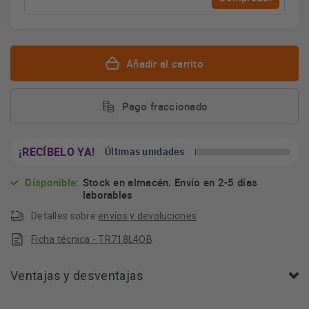
Añadir al carrito
Pago fraccionado
¡RECÍBELO YA!
Últimas unidades
Disponible:
Stock en almacén. Envío en 2-5 días
laborables
Detalles sobre
envíos y devoluciones
Ficha técnica - TR718L4OB
Ventajas y desventajas