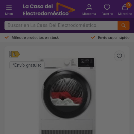
Menú
Mi cuenta
Favorito
Mi pedido
Miles de productos en stock
Envio super rápido
*Envío gratuito