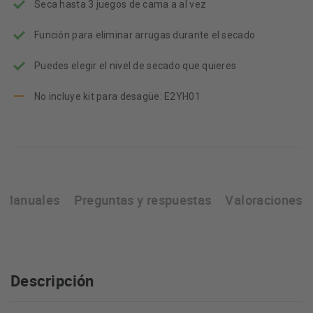
Seca hasta 3 juegos de cama a al vez
Función para eliminar arrugas durante el secado
Puedes elegir el nivel de secado que quieres
No incluye kit para desagüe: E2YH01
Manuales
Preguntas y respuestas
Valoraciones
Descripción