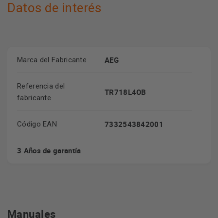
Datos de interés
AEG
Marca del Fabricante
Referencia del
TR718L4OB
fabricante
7332543842001
Código EAN
3 Años de garantía
Manuales