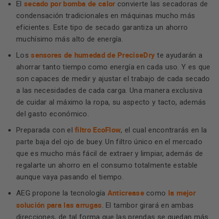
secado por bomba de calor
El
convierte las secadoras de
condensación tradicionales en máquinas mucho más
eficientes. Este tipo de secado garantiza un ahorro
muchísimo más alto de energía.
sensores de humedad de PreciseDry
Los
te ayudarán a
ahorrar tanto tiempo como energía en cada uso. Y es que
son capaces de medir y ajustar el trabajo de cada secado
a las necesidades de cada carga. Una manera exclusiva
de cuidar al máximo la ropa, su aspecto y tacto, además
del gasto económico.
filtro EcoFlow
Preparada con el
, el cual encontrarás en la
parte baja del ojo de buey. Un filtro único en el mercado
que es mucho más fácil de extraer y limpiar, además de
regalarte un ahorro en el consumo totalmente estable
aunque vaya pasando el tiempo.
Anticrease
la mejor
AEG propone la tecnología
como
solución para las arrugas
. El tambor girará en ambas
direcciones, de tal forma que las prendas se quedan más