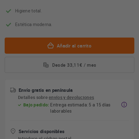
Higiene total.
Estética moderna.
Añadir al carrito
Desde 33,11€ / mes
Envío gratis en península
Detalles sobre
envíos y devoluciones
Bajo pedido:
Entrega estimada: 5 a 15 días
laborables
Servicios disponibles
Introduce el código postal