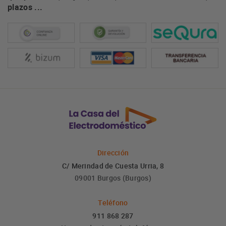
plazos ...
Dirección
C/ Merindad de Cuesta Urria, 8
09001 Burgos (Burgos)
Teléfono
911 868 287