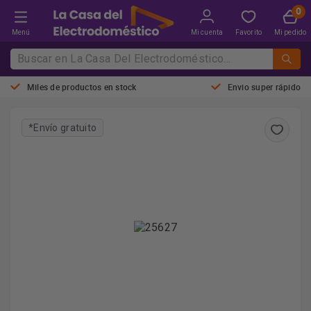
Menú
Mi cuenta
Favorito
Mi pedido
Miles de productos en stock
Envio super rápido
*Envío gratuito