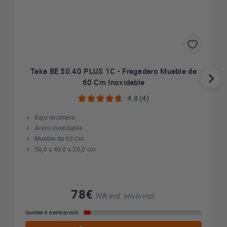
Teka BE 50.40 PLUS 1C - Fregadero Mueble de
60 Cm Inoxidable
4.8 (4)
Bajo encimera
Acero inoxidable
Mueble de 60 Cm
50,0 x 40,0 x 20,0 cm
78€
IVA incl. envío incl.
Quedan 6 a este precio