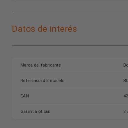
Datos de interés
Marca del fabricante
B
Referencia del modelo
B
EAN
4
Garantía oficial
3