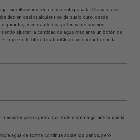
fregar simultáneamente en una sola pasada. Gracias a su
beldes en casi cualquier tipo de suelo duro, desde
de garantía, asegurando una potencia de succión
tiendo ajustar la cantidad de agua mediante un botón de
e limpieza de filtro RotationClean sin contacto con la
 mediante paños giratorios. Este sistema garantiza que la
a rocía agua de forma continua sobre los paños, pero