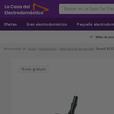
Ofertas
Gran electrodoméstico
Pequeño electrodom
Miles de pro
Ahora estás en:
Inicio
/
Aspiradores
/
Aspiradores de escoba
/
Bosch BCS71
*Envío gratuito