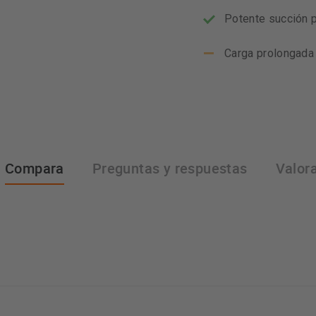
Potente succión p
Carga prolongada
Compara
Preguntas y respuestas
Valor