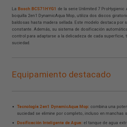
Bosch BCS71HYG1
La
de la serie Unlimited 7 ProHygienic
boquilla 2en1 DynamicAqua Mop, utiliza dos discos girator
baldosas hasta madera sellada. Este modelo destaca por s
constante. Además, su sistema de dosificación automática
control para adaptarse a la delicadeza de cada superficie, 
suciedad.
Equipamiento destacado
Tecnología 2en1 DynamicAqua Mop:
combina una potent
suciedad se elimine por completo, incluso en manchas se
Dosificación Inteligente de Agua:
el tanque de agua extr