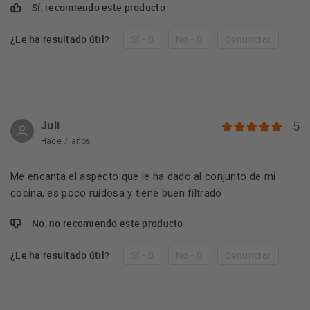
Sí, recomiendo este producto
¿Le ha resultado útil?
Sí - 0
No - 0
Denunciar
Juli
5
Hace 7 años
Me encanta el aspecto que le ha dado al conjunto de mi
cocina, es poco ruidosa y tiene buen filtrado
No, no recomiendo este producto
¿Le ha resultado útil?
Sí - 0
No - 0
Denunciar