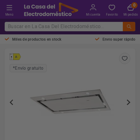
Menú
Mi cuenta
Favorito
Mi pedido
Miles de productos en stock
Envio super rápido
*Envío gratuito