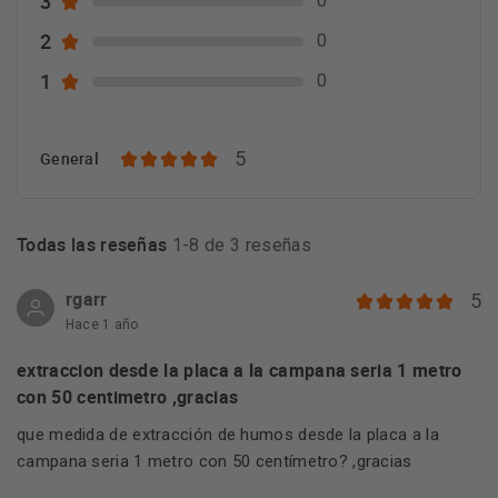
3
0
2
0
1
0
5
General
Todas las reseñas
1-8 de 3 reseñas
rgarr
5
Hace 1 año
extraccion desde la placa a la campana seria 1 metro
con 50 centimetro ,gracias
que medida de extracción de humos desde la placa a la
campana seria 1 metro con 50 centímetro? ,gracias