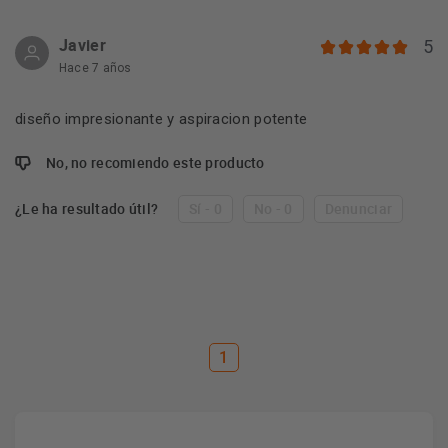
Javier
5
Hace 7 años
diseño impresionante y aspiracion potente
No, no recomiendo este producto
¿Le ha resultado útil?
Sí - 0
No - 0
Denunciar
1