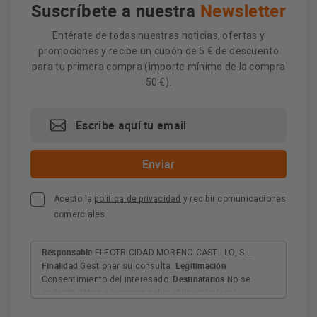
Suscríbete a nuestra
Newsletter
Entérate de todas nuestras noticias, ofertas y
promociones y recibe un cupón de 5 € de descuento
para tu primera compra (importe mínimo de la compra
50 €).
Acepto la
política de privacidad
y recibir comunicaciones
comerciales
Responsable
ELECTRICIDAD MORENO CASTILLO, S.L.
Finalidad
Legitimación
Gestionar su consulta.
Destinatarios
Consentimiento del interesado.
No se
cederán datos a terceros salvo obligación legal.
Derechos
Tiene derecho a acceder, rectificar y suprimir