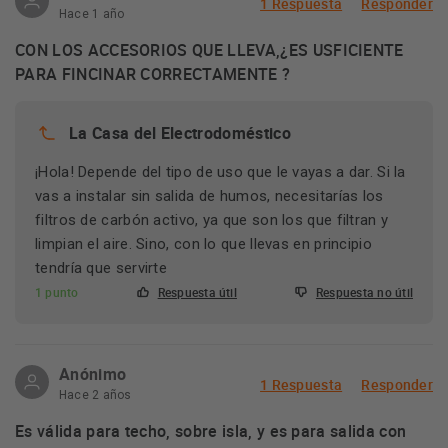
1 Respuesta
Responder
Hace 1 año
CON LOS ACCESORIOS QUE LLEVA,¿ES USFICIENTE
PARA FINCINAR CORRECTAMENTE ?
La Casa del Electrodoméstico
¡Hola! Depende del tipo de uso que le vayas a dar. Si la
vas a instalar sin salida de humos, necesitarías los
filtros de carbón activo, ya que son los que filtran y
limpian el aire. Sino, con lo que llevas en principio
tendría que servirte
1 punto
Respuesta útil
Respuesta no útil
Anónimo
1 Respuesta
Responder
Hace 2 años
Es válida para techo, sobre isla, y es para salida con