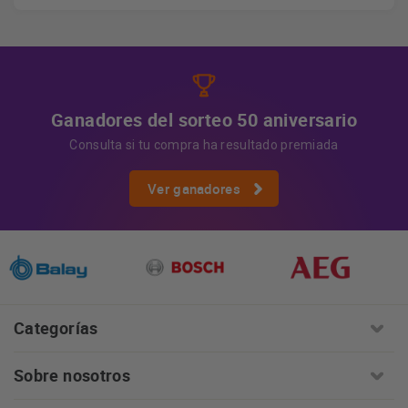
los datos, así como otros derechos, como se explica en
Información adicional
la información adicional.
Más
información:
AQUÍ
Ganadores del sorteo 50 aniversario
Consulta si tu compra ha resultado premiada
Ver ganadores
Categorías
Sobre nosotros