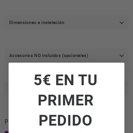
Dimensiones e instalación
Accesorios NO incluidos (opcionales)
5€ EN TU
Más características
PRIMER
PEDIDO
Preguntas de los usuarios