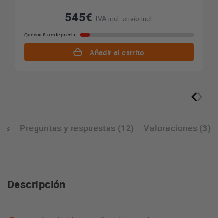
545€
IVA incl. envío incl.
Quedan 8 a este precio
Añadir al carrito
cas
Preguntas y respuestas (12)
Valoraciones (3)
Descripción