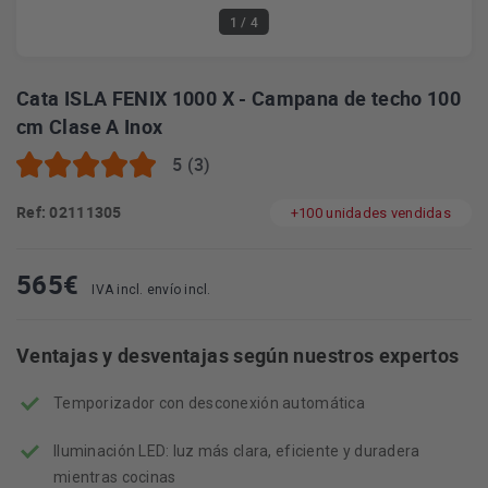
1
/ 4
Cata ISLA FENIX 1000 X - Campana de techo 100
cm Clase A Inox
5 (3)
Ref: 02111305
+100 unidades vendidas
565
€
IVA incl. envío incl.
Ventajas y desventajas según nuestros expertos
Temporizador con desconexión automática
Iluminación LED: luz más clara, eficiente y duradera
mientras cocinas