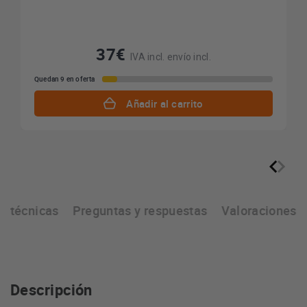
37€
IVA incl. envío incl.
Quedan 9 en oferta
Añadir al carrito
as técnicas
Preguntas y respuestas
Valoraciones
Descripción