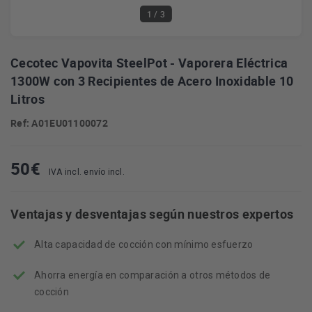
1
/ 3
Cecotec Vapovita SteelPot - Vaporera Eléctrica
1300W con 3 Recipientes de Acero Inoxidable 10
Litros
Ref: A01EU01100072
50
€
IVA incl. envío incl.
Ventajas y desventajas según nuestros expertos
Alta capacidad de cocción con mínimo esfuerzo
Ahorra energía en comparación a otros métodos de
cocción