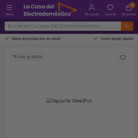
Menú
Mi cuenta
Favorito
Mi pedido
Miles de productos en stock
Envio super rápido
*Envío gratuito