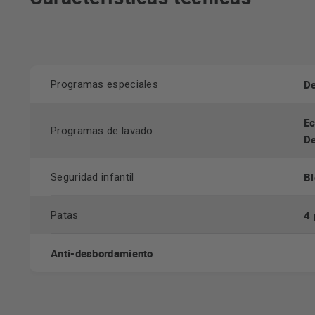
De
Programas especiales
Ec
Programas de lavado
De
Bl
Seguridad infantil
4 
Patas
Anti-desbordamiento