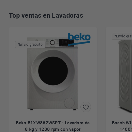
Top ventas en Lavadoras
*Envío gra
*Envío gratuito
Beko B1XW862WSPT - Lavadora de
Bosch WU
8 kg y 1200 rpm con vapor
1400r