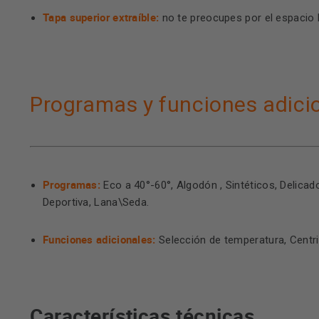
Tapa superior extraíble:
no te preocupes por el espacio 
Programas y funciones adici
Programas:
Eco a 40°-60°, Algodón , Sintéticos, Delica
Deportiva, Lana\Seda.
Funciones adicionales:
Selección de temperatura, Centrif
Características técnicas