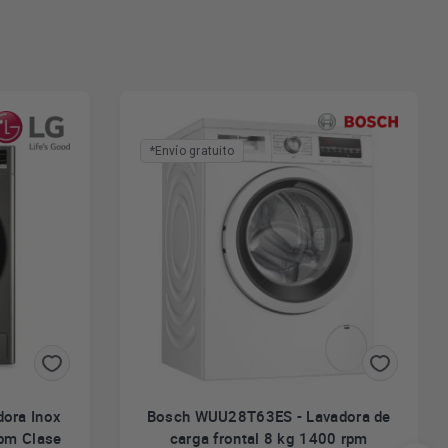
*Envío gratuito
ora Inox
Bosch WUU28T63ES - Lavadora de
rpm Clase
carga frontal 8 kg 1400 rpm