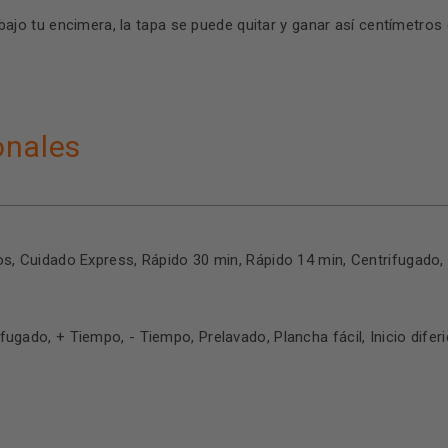
bajo tu encimera, la tapa se puede quitar y ganar así centímetros
onales
dos, Cuidado Express, Rápido 30 min, Rápido 14 min, Centrifugado,
ugado, + Tiempo, - Tiempo, Prelavado, Plancha fácil, Inicio diferi