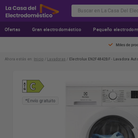
Ofertas
Gran electrodoméstico
Pequeño electrodom
Miles de pro
Ahora estás en:
Inicio
/
Lavadoras
/
Electrolux EN2F4842BF - Lavadora Au
*Envío gratuito