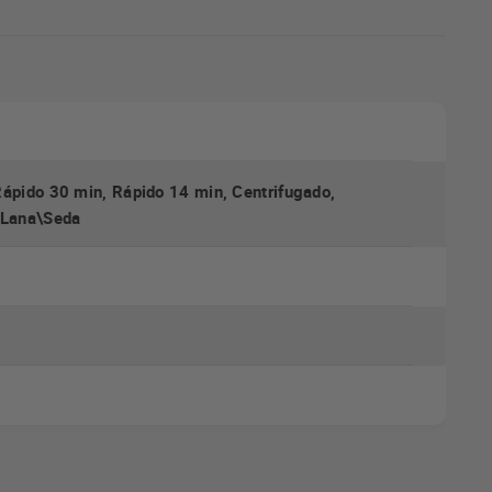
Rápido 30 min, Rápido 14 min, Centrifugado,
, Lana\Seda