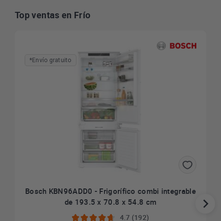
Top ventas en Frío
*Envío gratuito
Bosch KBN96ADD0 - Frigorífico combi integrable
de 193.5 x 70.8 x 54.8 cm
4.7 (192)