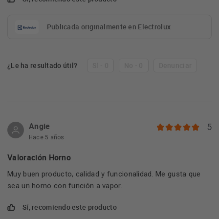
Publicada originalmente en Electrolux
¿Le ha resultado útil?
Sí - 0
No - 0
Denunciar
Angie
5
Hace 5 años
Valoración Horno
Muy buen producto, calidad y funcionalidad. Me gusta que
sea un horno con función a vapor.
Sí, recomiendo este producto