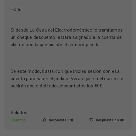
Hola.
Si desde La Casa del Electrodoméstico le tramitamos
un cheque descuento, estará asignado a la cuenta de
cliente con la que hiciste el anterior pedido.
De este modo, basta con que inicies sesión con esa
cuenta para hacer el pedido. Verás que en el carrito te
saldrán abajo del todo descontados los 50€
Saludos.
0 puntos
Respuesta útil
Respuesta no útil