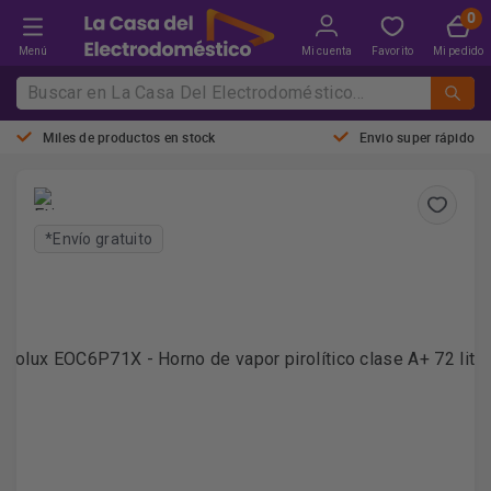
Menú
Mi cuenta
Favorito
Mi pedido
Miles de productos en stock
Envio super rápido
*Envío gratuito