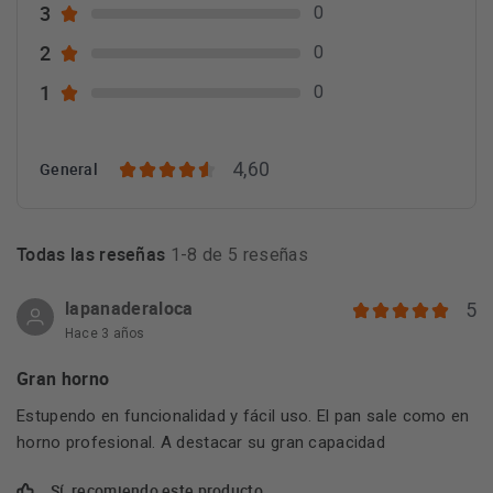
3
0
2
0
1
0
4,60
General
Todas las reseñas
1-8 de 5 reseñas
lapanaderaloca
5
Hace 3 años
Gran horno
Estupendo en funcionalidad y fácil uso. El pan sale como en
horno profesional. A destacar su gran capacidad
Sí, recomiendo este producto