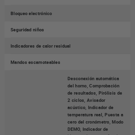
Tendrás siempre tu horno listo gracias a su
precalentamiento.
Bloqueo electrónico
Seguridad niños
Indicadores de calor residual
Mandos escamoteables
Desconexión automática
del horno, Comprobación
de resultados, Pirólisis de
2 ciclos, Avisador
acústico, Indicador de
temperatura real, Puesta a
cero del cronómetro, Modo
DEMO, Indicador de