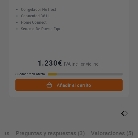
Congelador No frost
Capacidad 381 L
Home Connect
Sistema De Puerta Fija
1.230€
IVA incl. envío incl.
Quedan 12 en oferta
Añadir al carrito
icas
Preguntas y respuestas (3)
Valoraciones (5)