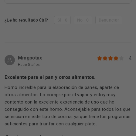
¿Le ha resultado útil?
Sí - 0
No - 0
Denunciar
Mmgpotax
4
Hace 5 años
Excelente para el pan y otros alimentos.
Horno increible para la elaboración de panes, aparte de
otros alimentos. Lo compre por el vapor y estoy muy
contento con la excelente experiencia de uso que he
conseguido con este horno. Aconsejable para todos los que
se inician en este tipo de cocina, ya que tiene los programas
suficientes para triunfar con cualquier plato.