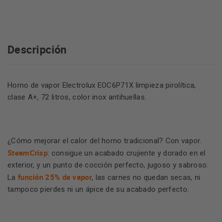
Descripción
Horno de vapor Electrolux EOC6P71X limpieza pirolítica,
clase A+, 72 litros, color inox antihuellas.
¿Cómo mejorar el calor del horno tradicional? Con vapor.
SteamCrisp
: consigue un acabado crujiente y dorado en el
exterior, y un punto de cocción perfecto, jugoso y sabroso.
función 25% de vapor
La
, las carnes no quedan secas, ni
tampoco pierdes ni un ápice de su acabado perfecto.