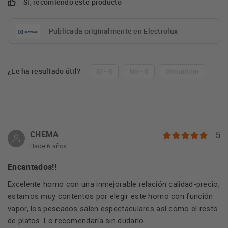
Sí, recomiendo este producto
Publicada originalmente en Electrolux
¿Le ha resultado útil?
Sí - 0
No - 0
Denunciar
CHEMA
5
Hace 6 años
Encantados!!
Excelente horno con una inmejorable relación calidad-precio,
estamos muy contentos por elegir este horno con función
vapor, los pescados salen espectaculares así como el resto
de platos. Lo recomendaría sin dudarlo.