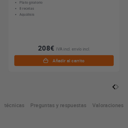
Plato giratorio
8 recetas
Aquálisis
208€
IVA incl. envío incl.
Añadir al carrito
as técnicas
Preguntas y respuestas
Valoraciones