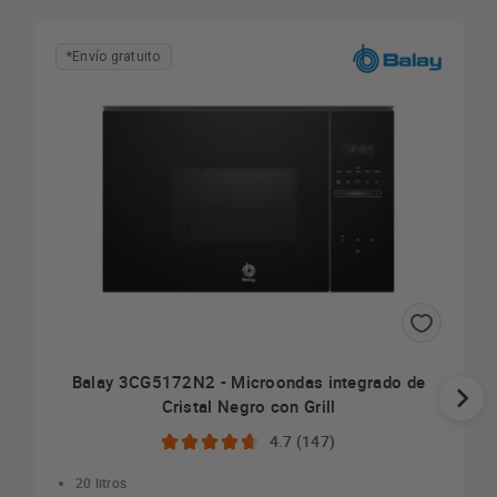
*Envío gratuito
Balay 3CG5172N2 - Microondas integrado de
Cristal Negro con Grill
4.7 (147)
20 litros