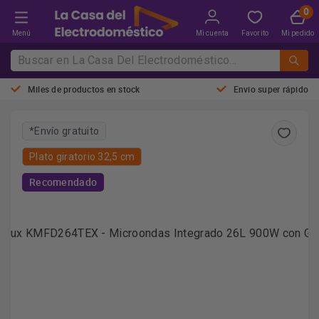
Menú
Mi cuenta
Favorito
Mi pedido
Miles de productos en stock
Envio super rápido
*Envío gratuito
Plato giratorio 32,5 cm
Recomendado