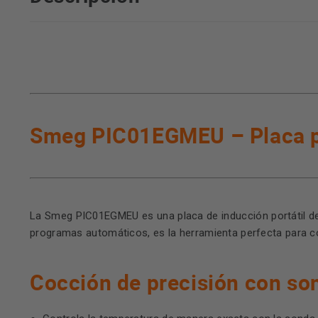
Smeg PIC01EGMEU – Placa por
La Smeg PIC01EGMEU es una placa de inducción portátil de 
programas automáticos, es la herramienta perfecta para c
Cocción de precisión con so