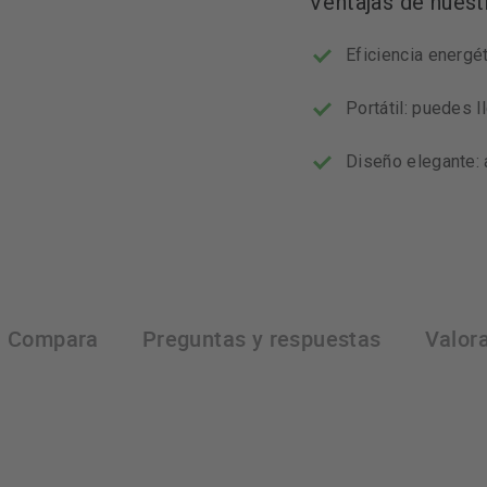
Ventajas de nuest
Eficiencia energét
Portátil: puedes ll
Diseño elegante: a
Compara
Preguntas y respuestas
Valor