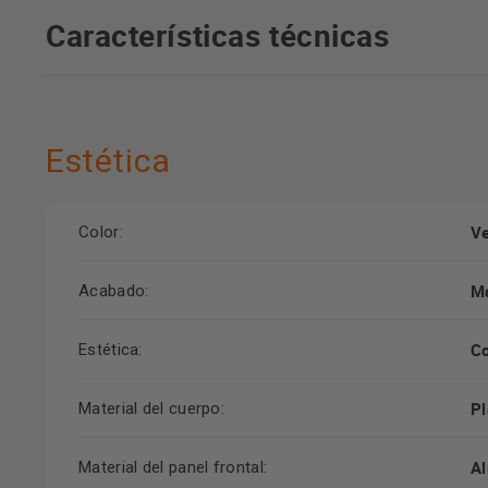
Características técnicas
Estética
Ve
Color:
M
Acabado:
Co
Estética:
Pl
Material del cuerpo:
Al
Material del panel frontal: