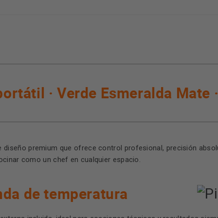
tátil · Verde Esmeralda Mate ·
diseño premium que ofrece control profesional, precisión absolu
ocinar como un chef en cualquier espacio.
nda de temperatura