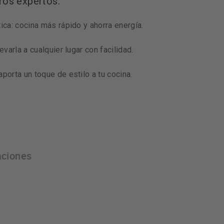
ros expertos:
ica: cocina más rápido y ahorra energía.
evarla a cualquier lugar con facilidad.
porta un toque de estilo a tu cocina.
aciones