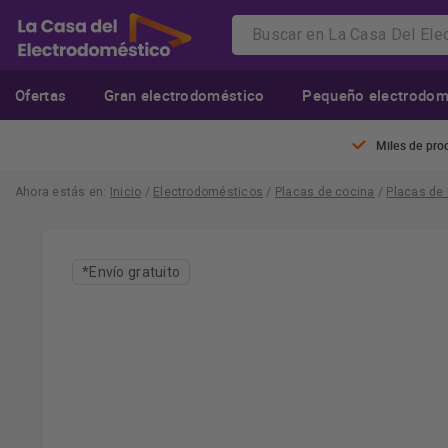
Ofertas
Gran electrodoméstico
Pequeño electrodom
Miles de pro
Ahora estás en:
Inicio
/
Electrodomésticos
/
Placas de cocina
/
Placas de
*Envío gratuito