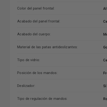
Al
Color del panel frontal:
Ce
Acabado del panel frontal:
M
Acabado del cuerpo:
G
Material de las patas antideslizantes:
C
Tipo de vidrio:
Fr
Posición de los mandos:
Sí
Deslizador:
Ro
Tipo de regulación de mandos: