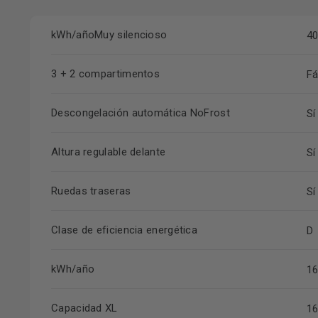
kWh/añoMuy silencioso
40
3 + 2 compartimentos
Fá
Descongelación automática NoFrost
Sí
Altura regulable delante
Sí
Ruedas traseras
Sí
Clase de eficiencia energética
D
kWh/año
1
Capacidad XL
16