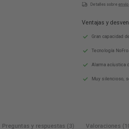
Detalles sobre
envío
Ventajas y desven
Gran capacidad d
Tecnología NoFros
Alarma acíustica 
Muy silencioso, s
Preguntas y respuestas (3)
Valoraciones (1