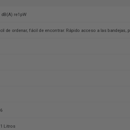
 dB(A) re1pW
cil de ordenar, fácil de encontrar. Rápido acceso a las bandejas, 
66
1 Litros