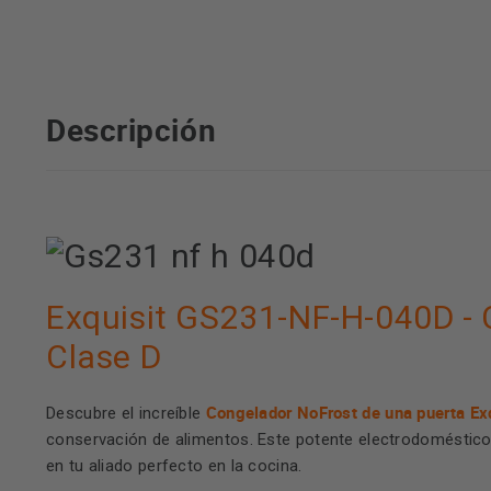
Descripción
Exquisit GS231-NF-H-040D - C
Clase D
Congelador NoFrost de una puerta E
Descubre el increíble
conservación de alimentos. Este potente electrodoméstico d
en tu aliado perfecto en la cocina.