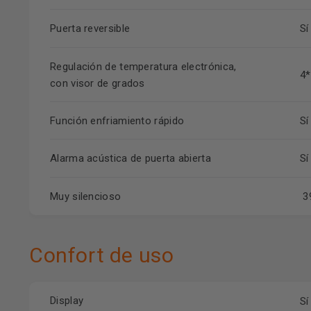
Puerta reversible
Sí
Regulación de temperatura electrónica,
4*
con visor de grados
Función enfriamiento rápido
Sí
Alarma acústica de puerta abierta
Sí
Muy silencioso
39
Confort de uso
Display
Sí