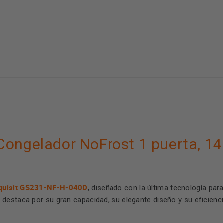
ongelador NoFrost 1 puerta, 143
xquisit GS231-NF-H-040D
, diseñado con la última tecnología pa
estaca por su gran capacidad, su elegante diseño y su eficiencia