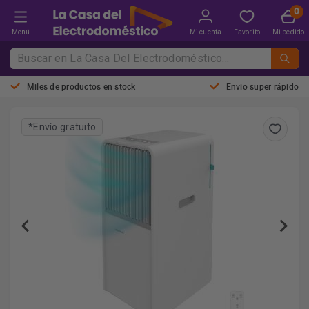
Menú
Mi cuenta
Favorito
Mi pedido
Miles de productos en stock
Envio super rápido
*Envío gratuito