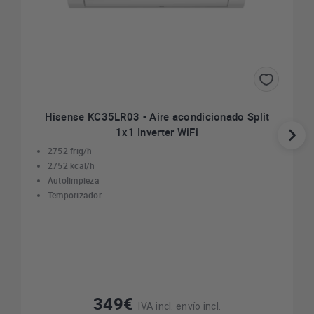
Hisense KC35LR03 - Aire acondicionado Split
1x1 Inverter WiFi
2752 frig/h
2752 kcal/h
Autolimpieza
Temporizador
349€
IVA incl. envío incl.