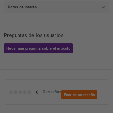
integradas para moverlo entre habitaciones sin esfuerzo.
Datos de interés
Preguntas de los usuarios
Hacer una pregunta sobre el artículo
0
0 reseñas
Escribe un reseña