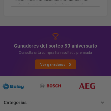
Consentimiento del interesado.
No se
cederán datos a terceros salvo obligación legal.
Derechos
Tiene derecho a acceder, rectificar y suprimir
los datos, así como otros derechos, como se explica en
Información adicional
la información adicional.
Más
información:
AQUÍ
Ganadores del sorteo 50 aniversario
Consulta si tu compra ha resultado premiada
Ver ganadores
Categorías