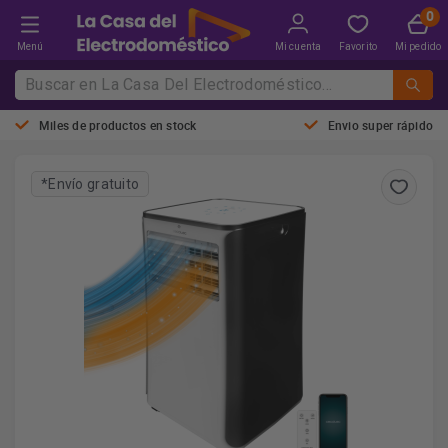
Menú
Mi cuenta
Favorito
Mi pedido
Miles de productos en stock
Envio super rápido
*Envío gratuito