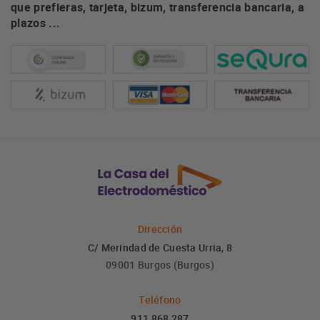
que prefieras, tarjeta, bizum, transferencia bancaria, a
plazos ...
Dirección
C/ Merindad de Cuesta Urria, 8
09001 Burgos (Burgos)
Teléfono
911 868 287