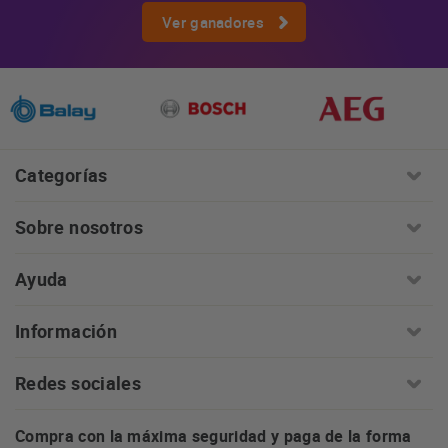
Ver ganadores
Categorías
Sobre nosotros
Ayuda
Información
Redes sociales
Compra con la máxima seguridad y paga de la forma