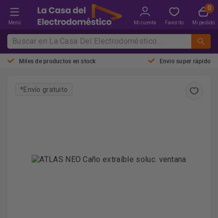
Menú
Mi cuenta
Favorito
Mi pedido
Miles de productos en stock
Envio super rápido
*Envío gratuito