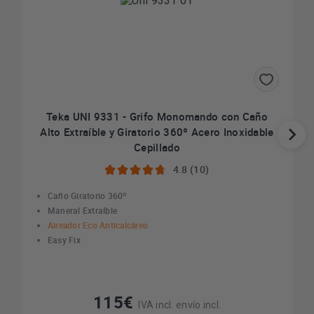
Teka UNI 9331 - Grifo Monomando con Caño
Alto Extraíble y Giratorio 360º Acero Inoxidable
Cepillado
4.8 (10)
Caño Giratorio 360º
Maneral Extraíble
Aireador Eco Anticalcáreo
Easy Fix
115€
IVA incl. envío incl.