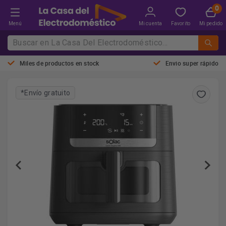
Menú
Mi cuenta
Favorito
Mi pedido
Miles de productos en stock
Envio super rápido
*Envío gratuito