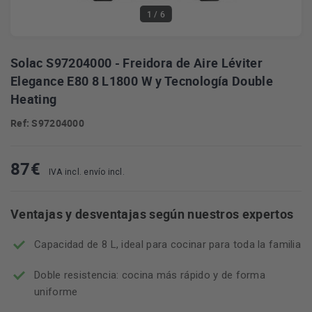
1
/ 6
Solac S97204000 - Freidora de Aire Léviter
Elegance E80 8 L1800 W y Tecnología Double
Heating
Ref: S97204000
87
€
IVA incl. envío incl.
Ventajas y desventajas según nuestros expertos
Capacidad de 8 L, ideal para cocinar para toda la familia
Doble resistencia: cocina más rápido y de forma
uniforme