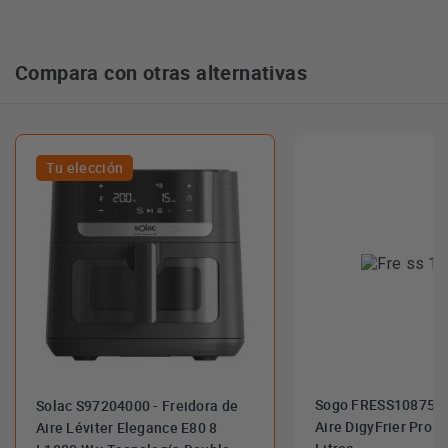
Compara con otras alternativas
Tu elección
Sogo FRESS10875 - 
Solac S97204000 - Freidora de
Aire DigyFrier Pro
Aire Léviter Elegance E80 8